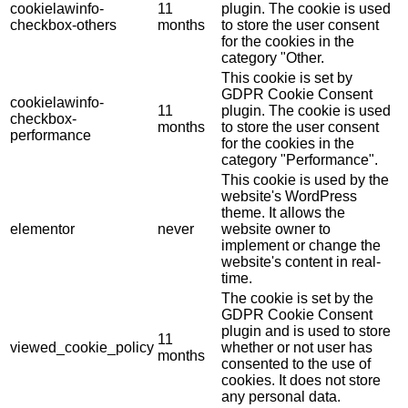
cookielawinfo-
11
plugin. The cookie is used
checkbox-others
months
to store the user consent
for the cookies in the
category "Other.
This cookie is set by
GDPR Cookie Consent
cookielawinfo-
11
plugin. The cookie is used
checkbox-
months
to store the user consent
performance
for the cookies in the
category "Performance".
This cookie is used by the
website's WordPress
theme. It allows the
elementor
never
website owner to
implement or change the
website's content in real-
time.
The cookie is set by the
GDPR Cookie Consent
plugin and is used to store
11
viewed_cookie_policy
whether or not user has
months
consented to the use of
cookies. It does not store
any personal data.