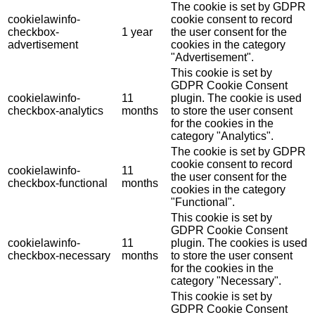
The cookie is set by GDPR
cookielawinfo-
cookie consent to record
checkbox-
1 year
the user consent for the
advertisement
cookies in the category
"Advertisement".
This cookie is set by
GDPR Cookie Consent
cookielawinfo-
11
plugin. The cookie is used
checkbox-analytics
months
to store the user consent
for the cookies in the
category "Analytics".
The cookie is set by GDPR
cookie consent to record
cookielawinfo-
11
the user consent for the
checkbox-functional
months
cookies in the category
"Functional".
This cookie is set by
GDPR Cookie Consent
cookielawinfo-
11
plugin. The cookies is used
checkbox-necessary
months
to store the user consent
for the cookies in the
category "Necessary".
This cookie is set by
GDPR Cookie Consent