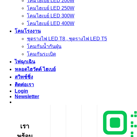
โคมไฮเบย์ LED 200W
โคมไฮเบย์ LED 250W
โคมไฮเบย์ LED 300W
โคมไฮเบย์ LED 400W
โคมโรงงาน
ชุดรางไฟ LED T8 , ชุดรางไฟ LED T5
โคมกันน้ำกันฝุ่น
โคมกันระเบิด
ไฟฉุกเฉิน
หลอดไฮวัตต์ ไฮเบย์
สวิทช์ชิ่ง
ติดต่อเรา
Login
Newsletter
เรา
พร้อม