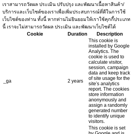
เราสามารถวัดผล ประเมิน ปรับปรุง และพัฒนาเนื้อหาสินค้า/
บริการและเว็บไซต์ของเราเพื่อเพิ่มประสบการณ์ที่ดีในการใช้
เว็บไซต์ของท่าน ทั้งนี้ หากท่านไม่ยินยอมให้เราใช้คุกกี้ประเภท
นี้ เราจะไม่สามารถวัดผล ประเมิน และพัฒนาเว็บไซต์ได้
Cookie
Duration
Description
This cookie is
installed by Google
Analytics. The
cookie is used to
calculate visitor,
session, campaign
data and keep track
of site usage for the
_ga
2 years
site's analytics
report. The cookies
store information
anonymously and
assign a randomly
generated number
to identify unique
visitors.
This cookie is set
by Google and is