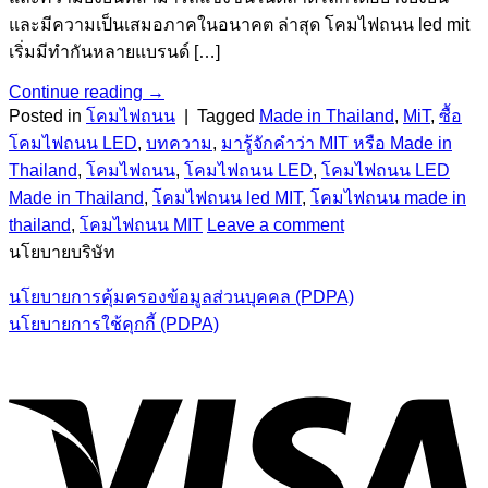
และมีความเป็นเสมอภาคในอนาคต ล่าสุด โคมไฟถนน led mit
เริ่มมีทำกันหลายแบรนด์ […]
Continue reading
→
Posted in
โคมไฟถนน
|
Tagged
Made in Thailand
,
MiT
,
ซื้อ
โคมไฟถนน LED
,
บทความ
,
มารู้จักคำว่า MIT หรือ Made in
Thailand
,
โคมไฟถนน
,
โคมไฟถนน LED
,
โคมไฟถนน LED
Made in Thailand
,
โคมไฟถนน led MIT
,
โคมไฟถนน made in
thailand
,
โคมไฟถนน MIT
Leave a comment
นโยบายบริษัท
นโยบายการคุ้มครองข้อมูลส่วนบุคคล (PDPA)
นโยบายการใช้คุกกี้ (PDPA)
V