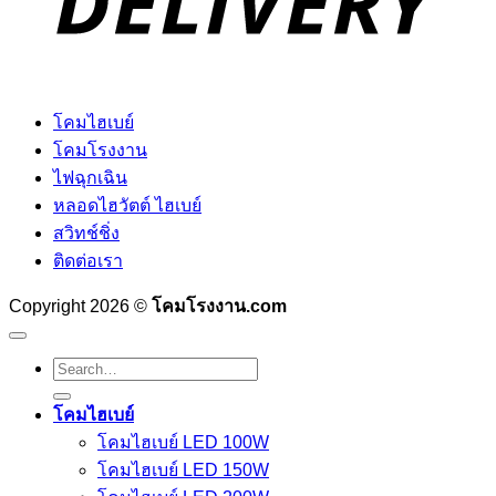
โคมไฮเบย์
โคมโรงงาน
ไฟฉุกเฉิน
หลอดไฮวัตต์ ไฮเบย์
สวิทช์ชิ่ง
ติดต่อเรา
Copyright 2026 ©
โคมโรงงาน.com
Search
for:
โคมไฮเบย์
โคมไฮเบย์ LED 100W
โคมไฮเบย์ LED 150W