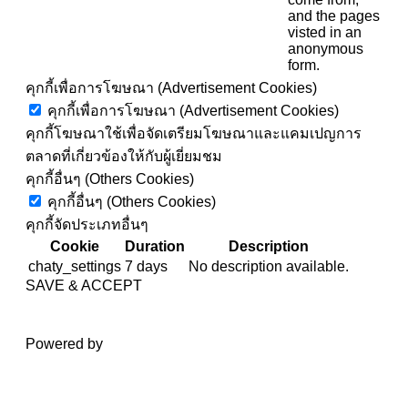
and the pages
visted in an
anonymous
form.
คุกกี้เพื่อการโฆษณา (Advertisement Cookies)
คุกกี้เพื่อการโฆษณา (Advertisement Cookies)
คุกกี้โฆษณาใช้เพื่อจัดเตรียมโฆษณาและแคมเปญการ
ตลาดที่เกี่ยวข้องให้กับผู้เยี่ยมชม
คุกกี้อื่นๆ (Others Cookies)
คุกกี้อื่นๆ (Others Cookies)
คุกกี้จัดประเภทอื่นๆ
Cookie
Duration
Description
chaty_settings
7 days
No description available.
SAVE & ACCEPT
Powered by