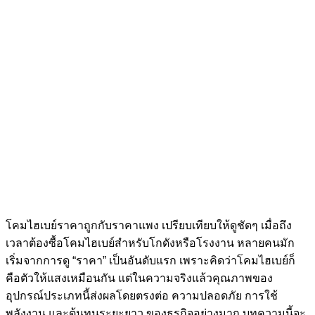
โคมไฮเบย์ราคาถูกกับราคาแพง เปรียบเทียบให้ดูชัดๆ เมื่อถึง
เวลาต้องซื้อโคมไฮเบย์สำหรับโกดังหรือโรงงาน หลายคนมัก
เริ่มจากการดู “ราคา” เป็นอันดับแรก เพราะคิดว่าโคมไฮเบย์ก็
คือตัวให้แสงเหมือนกัน แต่ในความจริงแล้วคุณภาพของ
อุปกรณ์ประเภทนี้ส่งผลโดยตรงต่อ ความปลอดภัย การใช้
พลังงาน และต้นทุนระยะยาว ของธุรกิจอย่างมาก บทความนี้จะ