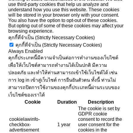
use third-party cookies that help us analyze and
understand how you use this website. These cookies
will be stored in your browser only with your consent.
You also have the option to opt-out of these cookies.
But opting out of some of these cookies may affect your
browsing experience.
คุกกี้ที่จำเป็น (Strictly Necessary Cookies)
คุกกี้ที่จำเป็น (Strictly Necessary Cookies)
Always Enabled
คุกกี้ประเภทนี้มีความจำเป็นต่อการทำงานของเว็บไซต์
เพื่อให้เว็บไซต์สามารถทำงานได้เป็นปกติ มีความ
ปลอดภัย และทำให้ท่านสามารถเข้าใช้เว็บไซต์ได้ เช่น
การ log in เข้าสู่เว็บไซต์ การยืนยันตัวตน ทั้งนี้ ท่านไม่
สามารถปิดการใช้งานของคุกกี้ประเภทนี้ผ่านระบบของ
เว็บไซต์ของเราได้
Cookie
Duration
Description
The cookie is set by
GDPR cookie
cookielawinfo-
consent to record the
checkbox-
1 year
user consent for the
advertisement
cookies in the