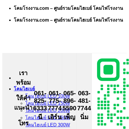
Skip
โคมโรงงาน.com – ศูนย์รวมโคมไฮเบย์ โคมไฟโรงงาน
to
content
โคมโรงงาน.com – ศูนย์รวมโคมไฮเบย์ โคมไฟโรงงาน
เรา
พร้อม
โคมไฮเบย์
061-
061-
065-
063-
โคมไฮเบย์ LED 100W
ให้คำ
825-
775-
896-
481-
โคมไฮเบย์ LED 150W
แนะนำ
6333
7774
5590
7744
โคมไฮเบย์ LED 200W
นี
เอิร์น
เพ็ญ
นิ่ม
โคมไฮเบย์ LED 250W
โทร
โคมไฮเบย์ LED 300W