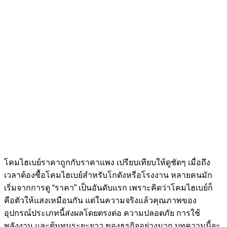
โคมไฮเบย์ราคาถูกกับราคาแพง เปรียบเทียบให้ดูชัดๆ เมื่อถึง
เวลาต้องซื้อโคมไฮเบย์สำหรับโกดังหรือโรงงาน หลายคนมัก
เริ่มจากการดู “ราคา” เป็นอันดับแรก เพราะคิดว่าโคมไฮเบย์ก็
คือตัวให้แสงเหมือนกัน แต่ในความจริงแล้วคุณภาพของ
อุปกรณ์ประเภทนี้ส่งผลโดยตรงต่อ ความปลอดภัย การใช้
พลังงาน และต้นทุนระยะยาว ของธุรกิจอย่างมาก บทความนี้จะ