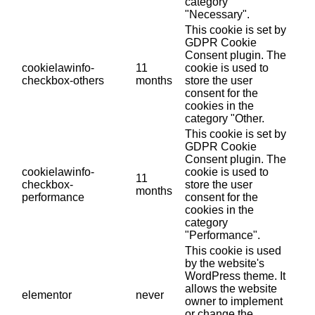
category
"Necessary".
This cookie is set by
GDPR Cookie
Consent plugin. The
cookielawinfo-
11
cookie is used to
checkbox-others
months
store the user
consent for the
cookies in the
category "Other.
This cookie is set by
GDPR Cookie
Consent plugin. The
cookielawinfo-
cookie is used to
11
checkbox-
store the user
months
performance
consent for the
cookies in the
category
"Performance".
This cookie is used
by the website's
WordPress theme. It
allows the website
elementor
never
owner to implement
or change the