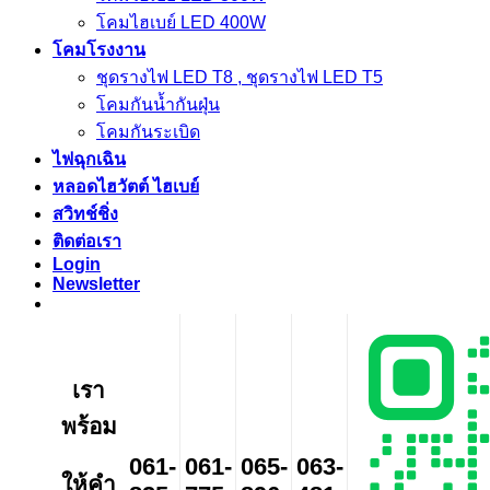
โคมไฮเบย์ LED 400W
โคมโรงงาน
ชุดรางไฟ LED T8 , ชุดรางไฟ LED T5
โคมกันน้ำกันฝุ่น
โคมกันระเบิด
ไฟฉุกเฉิน
หลอดไฮวัตต์ ไฮเบย์
สวิทช์ชิ่ง
ติดต่อเรา
Login
Newsletter
เรา
พร้อม
061-
061-
065-
063-
ให้คำ