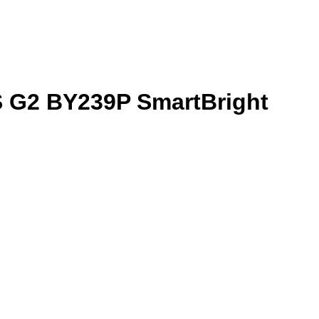
S G2 BY239P SmartBright