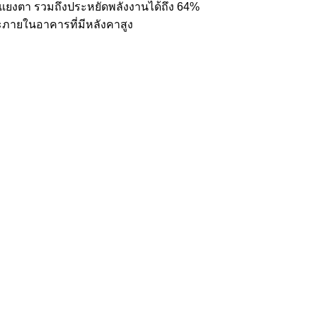
งแยงตา รวมถึงประหยัดพลังงานได้ถึง 64%
ะภายในอาคารที่มีหลังคาสูง