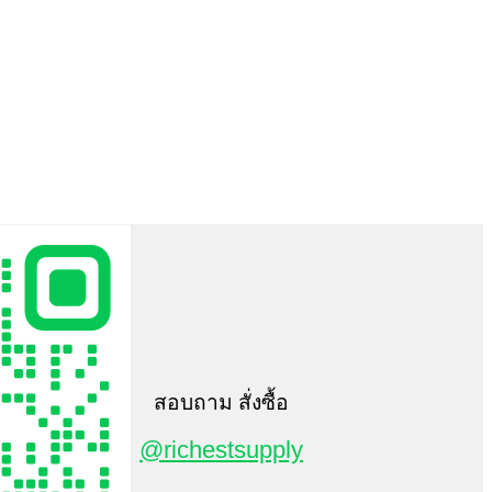
สอบถาม สั่งซื้อ
@richestsupply