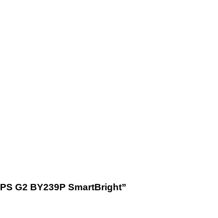
ILIPS G2 BY239P SmartBright”