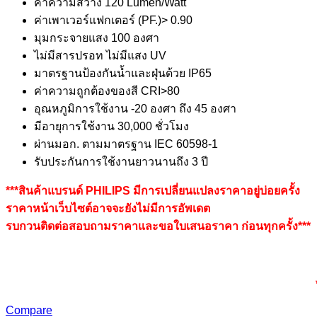
ค่าความสว่าง 120 Lumen/Watt
ค่าเพาเวอร์แฟกเตอร์ (PF.)> 0.90
มุมกระจายแสง 100 องศา
ไม่มีสารปรอท ไม่มีแสง UV
มาตรฐานป้องกันน้ำและฝุ่นด้วย IP65
ค่าความถูกต้องของสี CRI>80
อุณหภูมิการใช้งาน -20 องศา ถึง 45 องศา
มีอายุการใช้งาน 30,000 ชั่วโมง
ผ่านมอก. ตามมาตรฐาน IEC 60598-1
รับประกันการใช้งานยาวนานถึง 3 ปี
***สินค้าแบรนด์ PHILIPS มีการเปลี่ยนแปลงราคาอยู่บ่อยครั้ง
ราคาหน้าเว็บไซต์อาจจะยังไม่มีการอัพเดต
รบกวนติดต่อสอบถามราคาและขอใบเสนอราคา ก่อนทุกครั้ง***
Compare