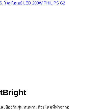
PS
,
โคมไฮเบย์ LED 200W PHILIPS G2
tBright
และป้องกันฝุ่น ทนทาน ด้วยโคมที่ทำจากอ