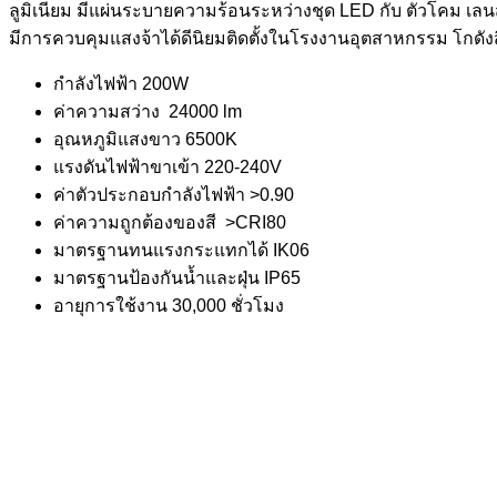
ลูมิเนียม มีแผ่นระบายความร้อนระหว่างชุด LED กับ ตัวโคม เ
มีการควบคุมแสงจ้าได้ดีนิยมติดตั้งในโรงงานอุตสาหกรรม โกดัง
กำลังไฟฟ้า 200W
ค่าความสว่าง 24000 lm
อุณหภูมิแสงขาว 6500K
แรงดันไฟฟ้าขาเข้า 220-240V
ค่าตัวประกอบกำลังไฟฟ้า >0.90
ค่าความถูกต้องของสี >CRI80
มาตรฐานทนแรงกระแทกได้ IK06
มาตรฐานป้องกันน้ำและฝุ่น IP65
อายุการใช้งาน 30,000 ชั่วโมง