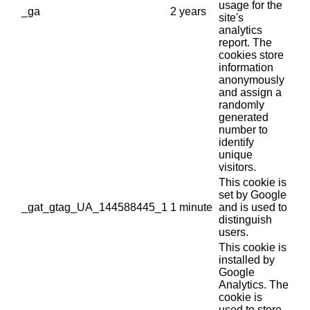
usage for the
_ga
2 years
site's
analytics
report. The
cookies store
information
anonymously
and assign a
randomly
generated
number to
identify
unique
visitors.
This cookie is
set by Google
_gat_gtag_UA_144588445_1
1 minute
and is used to
distinguish
users.
This cookie is
installed by
Google
Analytics. The
cookie is
used to store