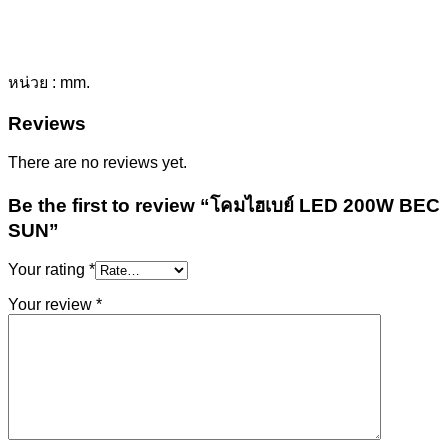
หน่วย : mm.
Reviews
There are no reviews yet.
Be the first to review “โคมไฮเบย์ LED 200W BEC
SUN”
Your rating
*
Your review
*