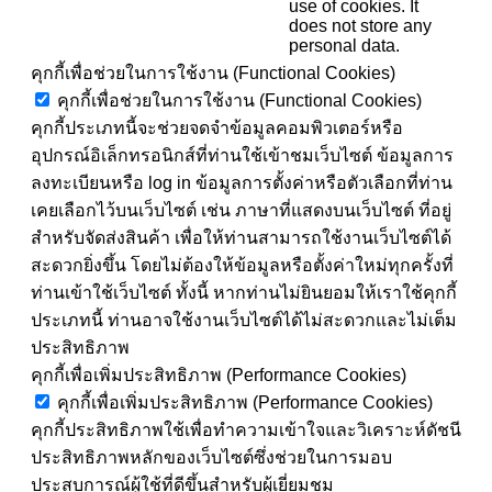
use of cookies. It
does not store any
personal data.
คุกกี้เพื่อช่วยในการใช้งาน (Functional Cookies)
คุกกี้เพื่อช่วยในการใช้งาน (Functional Cookies)
คุกกี้ประเภทนี้จะช่วยจดจำข้อมูลคอมพิวเตอร์หรือ
อุปกรณ์อิเล็กทรอนิกส์ที่ท่านใช้เข้าชมเว็บไซต์ ข้อมูลการ
ลงทะเบียนหรือ log in ข้อมูลการตั้งค่าหรือตัวเลือกที่ท่าน
เคยเลือกไว้บนเว็บไซต์ เช่น ภาษาที่แสดงบนเว็บไซต์ ที่อยู่
สำหรับจัดส่งสินค้า เพื่อให้ท่านสามารถใช้งานเว็บไซต์ได้
สะดวกยิ่งขึ้น โดยไม่ต้องให้ข้อมูลหรือตั้งค่าใหม่ทุกครั้งที่
ท่านเข้าใช้เว็บไซต์ ทั้งนี้ หากท่านไม่ยินยอมให้เราใช้คุกกี้
ประเภทนี้ ท่านอาจใช้งานเว็บไซต์ได้ไม่สะดวกและไม่เต็ม
ประสิทธิภาพ
คุกกี้เพื่อเพิ่มประสิทธิภาพ (Performance Cookies)
คุกกี้เพื่อเพิ่มประสิทธิภาพ (Performance Cookies)
คุกกี้ประสิทธิภาพใช้เพื่อทำความเข้าใจและวิเคราะห์ดัชนี
ประสิทธิภาพหลักของเว็บไซต์ซึ่งช่วยในการมอบ
ประสบการณ์ผู้ใช้ที่ดีขึ้นสำหรับผู้เยี่ยมชม