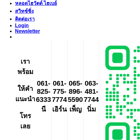
หลอดไฮวัตต์ ไฮเบย์
สวิทช์ชิ่ง
ติดต่อเรา
Login
Newsletter
เรา
พร้อม
061-
061-
065-
063-
ให้คำ
825-
775-
896-
481-
แนะนำ
6333
7774
5590
7744
นี
เอิร์น
เพ็ญ
นิ่ม
โทร
เลย