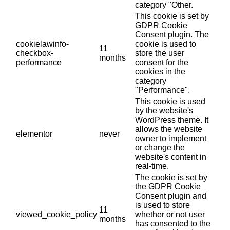
category "Other.
This cookie is set by
GDPR Cookie
Consent plugin. The
cookielawinfo-
cookie is used to
11
checkbox-
store the user
months
performance
consent for the
cookies in the
category
"Performance".
This cookie is used
by the website's
WordPress theme. It
allows the website
elementor
never
owner to implement
or change the
website's content in
real-time.
The cookie is set by
the GDPR Cookie
Consent plugin and
is used to store
11
viewed_cookie_policy
whether or not user
months
has consented to the