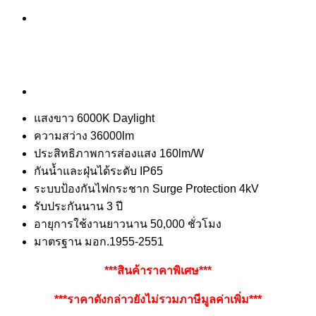
แสงขาว 6000K Daylight
ความสว่าง 36000lm
ประสิทธิภาพการส่องแสง 160lm/W
กันน้ำและฝุ่นได้ระดับ IP65
ระบบป้องกันไฟกระชาก Surge Protection 4kV
รับประกันนาน 3 ปี
อายุการใช้งานยาวนาน 50,000 ชั่วโมง
มาตรฐาน มอก.1955-2551
***สินค้าราคาพิเศษ***
***ราคาดังกล่าวยังไม่รวมภาษีมูลค่าเพิ่ม***