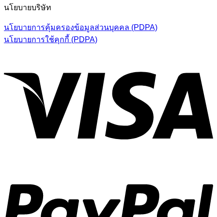
นโยบายบริษัท
นโยบายการคุ้มครองข้อมูลส่วนบุคคล (PDPA)
นโยบายการใช้คุกกี้ (PDPA)
V
P