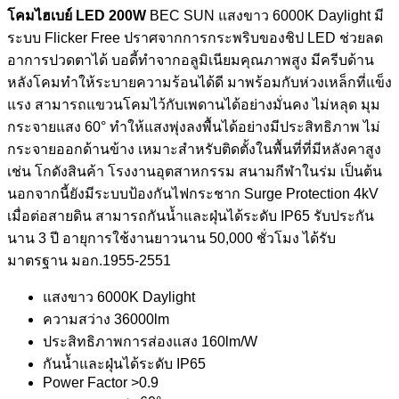
โคมไฮเบย์ LED 200W
BEC SUN แสงขาว 6000K Daylight มี
ระบบ Flicker Free ปราศจากการกระพริบของชิป LED ช่วยลด
อาการปวดตาได้ บอดี้ทำจากอลูมิเนียมคุณภาพสูง มีครีบด้าน
หลังโคมทำให้ระบายความร้อนได้ดี มาพร้อมกับห่วงเหล็กที่แข็ง
แรง สามารถแขวนโคมไว้กับเพดานได้อย่างมั่นคง ไม่หลุด มุม
กระจายแสง 60° ทำให้แสงพุ่งลงพื้นได้อย่างมีประสิทธิภาพ ไม่
กระจายออกด้านข้าง เหมาะสำหรับติดตั้งในพื้นที่ที่มีหลังคาสูง
เช่น โกดังสินค้า โรงงานอุตสาหกรรม สนามกีฬาในร่ม เป็นต้น
นอกจากนี้ยังมีระบบป้องกันไฟกระชาก Surge Protection 4kV
เมื่อต่อสายดิน สามารถกันน้ำและฝุ่นได้ระดับ IP65 รับประกัน
นาน 3 ปี อายุการใช้งานยาวนาน 50,000 ชั่วโมง ได้รับ
มาตรฐาน มอก.1955-2551
แสงขาว 6000K Daylight
ความสว่าง 36000lm
ประสิทธิภาพการส่องแสง 160lm/W
กันน้ำและฝุ่นได้ระดับ IP65
Power Factor >0.9