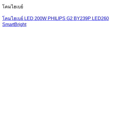
โคมไฮเบย์
โคมไฮเบย์ LED 200W PHILIPS G2 BY239P LED260
SmartBright