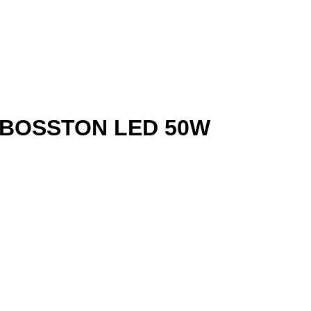
50 BOSSTON LED 50W