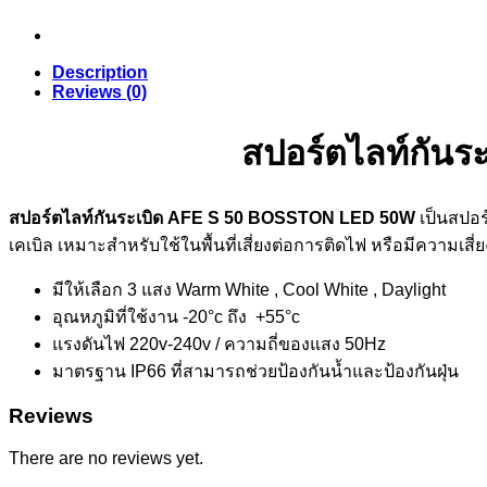
Description
Reviews (0)
สปอร์ตไลท์กัน
สปอร์ตไลท์กันระเบิด AFE S 50 BOSSTON LED 50W
เป็นสปอร
เคเบิล เหมาะสำหรับใช้ในพื้นที่เสี่ยงต่อการติดไฟ หรือมีความเสี
มีให้เลือก 3 แสง Warm White , Cool White , Daylight
อุณหภูมิที่ใช้งาน -20°c ถึง +55°c
แรงดันไฟ 220v-240v / ความถี่ของแสง 50Hz
มาตรฐาน IP66 ที่สามารถช่วยป้องกันน้ำและป้องกันฝุ่น
Reviews
There are no reviews yet.