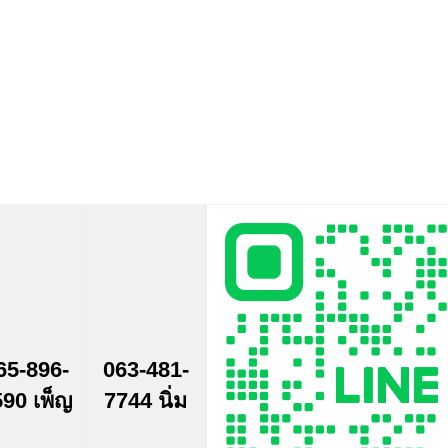
65-896-
063-481-
90 เพ็ญ
7744 นิ่ม