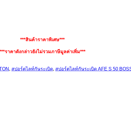
***สินค้าราคาพิเศษ***
***ราคาดังกล่าวยังไม่รวมภาษีมูลค่าเพิ่ม***
STON
,
สปอร์ตไลท์กันระเบิด
,
สปอร์ตไลท์กันระเบิด AFE S 50 B