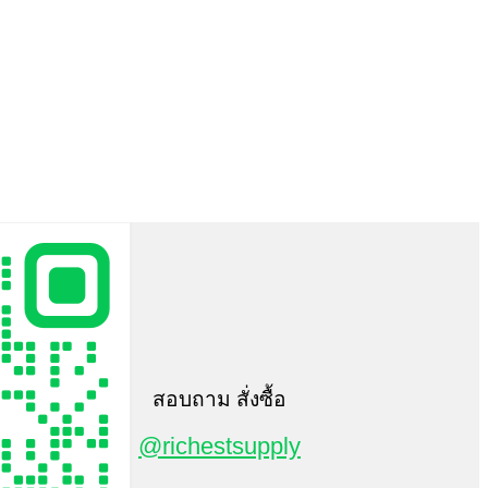
สอบถาม สั่งซื้อ
@richestsupply