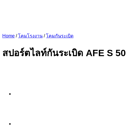
Home
/
โคมโรงงาน
/
โคมกันระเบิด
สปอร์ตไลท์กันระเบิด AFE S 