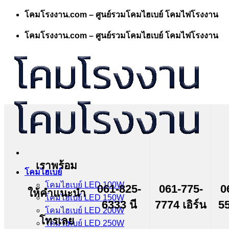
Skip
โคมโรงงาน.com – ศูนย์รวมโคมไฮเบย์ โคมไฟโรงงาน
to
content
โคมโรงงาน.com – ศูนย์รวมโคมไฮเบย์ โคมไฟโรงงาน
เราพร้อม
โคมไฮเบย์
โคมไฮเบย์ LED 100W
061-825-
061-775-
0
ให้คำแนะนำ
โคมไฮเบย์ LED 150W
6333 นี
7774 เอิร์น
55
โคมไฮเบย์ LED 200W
โทรเลย
โคมไฮเบย์ LED 250W