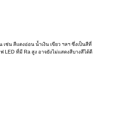
น สีแดงอ่อน น้ำเงิน เขียว ฯลฯ ซึ่งเป็นสีที่
ไฟ LED ที่มี Ra สูง อาจยังไม่แสดงสีบางสีได้ดี