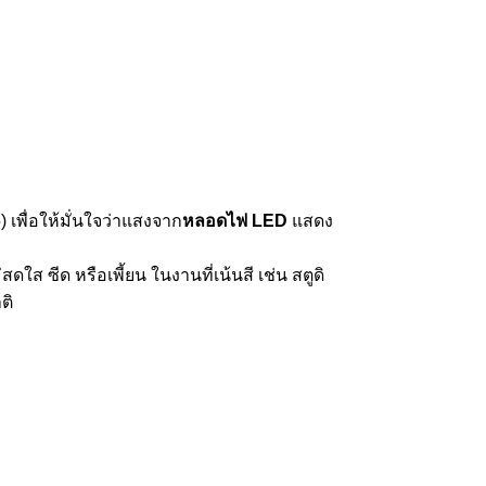
) เพื่อให้มั่นใจว่าแสงจาก
หลอดไฟ LED
แสดง
ดใส ซีด หรือเพี้ยน ในงานที่เน้นสี เช่น สตูดิ
ติ