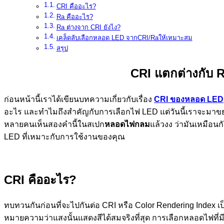
CRI คืออะไร?
Ra คืออะไร?
Ra ต่างจาก CRI ยังไง?
เคล็ดลับเลือกหลอด LED จากCRI/Raให้เหมาะสม
สรุป
CRI แตกต่างกับ 
ก่อนหน้านี้เราได้เขียนบทความเกี่ยวกับเรื่อง
CRI ของหลอด LED
อะไร และทำไมถึงสำคัญกับการเลือกไฟ LED แต่วันนี้เราจะมาขย
หลายคนเห็นสองคำนี้ในสเปก
หลอดไฟกลม
แล้วงง ว่ามันเหมือน
LED ที่เหมาะกับการใช้งานของคุณ
CRI คืออะไร?
ทบทวนกันก่อนที่จะไปกันต่อ CRI หรือ Color Rendering Index เป็
หมายความว่าแสงนั้นแสดงสีได้สมจริงที่สุด
การเลือกหลอดไฟที่มีค