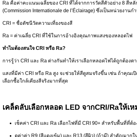
Ra คือค่าคะแนนเฉลี่ยของ CRI ที่ได้จากการวัดสีตัวอย่าง 8 
(Commission Internationale de l’Éclairage) ซึ่งเป็นหน่วยงาน
CRI = ชื่อดัชนีวัดความเที่ยงของสี
Ra = ค่าเฉลี่ย CRI ที่ใช้ในการอ้างอิงคุณภาพแสงของหลอดไฟ
ทำไมต้องสนใจ CRI หรือ Ra?
การรู้ว่า CRI และ Ra ต่างกันทำให้เราเลือกหลอดไฟได้ถูกต้อง
แสงที่มีค่า CRI หรือ Ra สูง จะช่วยให้สีดูสมจริงขึ้น เช่น ถ้าคุณเป
เลือกซื้อใกล้เคียงสีจริงมากที่สุด
เคล็ดลับเลือกหลอด LED จากCRI/Raให้เ
เช็คค่า CRI และ Ra เลือกไฟที่มี CRI 90+ สำหรับพื้นที่ที่ต้อ
ดูค่าค่า R9 (สีแดงเข้ม) และ R13 (สีผิว) (ถ้ามี) สำคัญมาก