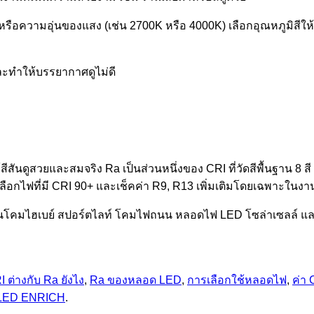
างหรือความอุ่นของแสง (เช่น 2700K หรือ 4000K) เลือกอุณหภูมิส
และทำให้บรรยากาศดูไม่ดี
้สีสันดูสวยและสมจริง Ra เป็นส่วนหนึ่งของ CRI ที่วัดสีพื้นฐาน 8 ส
ลือกไฟที่มี CRI 90+ และเช็คค่า R9, R13 เพิ่มเติมโดยเฉพาะในงานที
ป็นโคมไฮเบย์ สปอร์ตไลท์ โคมไฟถนน หลอดไฟ LED โซล่าเซลล์ และ
I ต่างกับ Ra ยังไง
,
Ra ของหลอด LED
,
การเลือกใช้หลอดไฟ
,
ค่า 
LED ENRICH
.