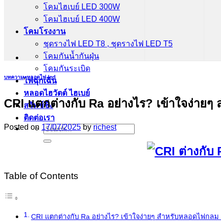
โคมไฮเบย์ LED 300W
โคมไฮเบย์ LED 400W
โคมโรงงาน
ชุดรางไฟ LED T8 , ชุดรางไฟ LED T5
โคมกันน้ำกันฝุ่น
โคมกันระเบิด
บทความ
,
หลอดไฟ led
ไฟฉุกเฉิน
หลอดไฮวัตต์ ไฮเบย์
CRI แตกต่างกับ Ra อย่างไร? เข้าใจง่า
สวิทช์ชิ่ง
ติดต่อเรา
Posted on
17/07/2025
by
richest
Search
for:
Table of Contents
CRI แตกต่างกับ Ra อย่างไร? เข้าใจง่ายๆ สำหรับหลอดไฟกลม