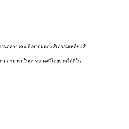
ึงปานกลาง เช่น สีเทาอมแดง สีเทาอมเหลือง สี
งชี้ความสามารถในการแสดงสีโดยรวมได้ดีใน