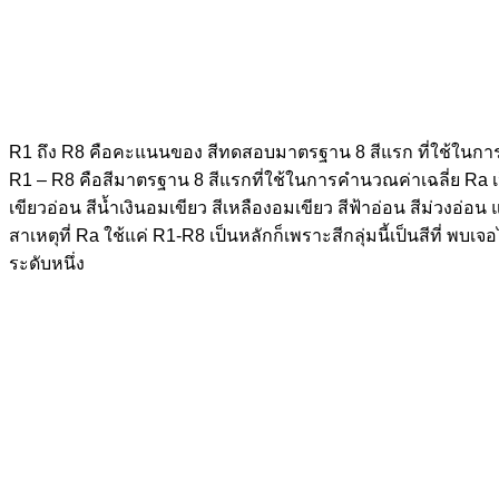
R1 ถึง R8 คือคะแนนของ สีทดสอบมาตรฐาน 8 สีแรก ที่ใช้ในกา
R1 – R8 คือสีมาตรฐาน 8 สีแรกที่ใช้ในการคำนวณค่าเฉลี่ย Ra เป็น
เขียวอ่อน สีน้ำเงินอมเขียว สีเหลืองอมเขียว สีฟ้าอ่อน สีม่วงอ่อ
สาเหตุที่ Ra ใช้แค่ R1-R8 เป็นหลักก็เพราะสีกลุ่มนี้เป็นสีที
ระดับหนึ่ง