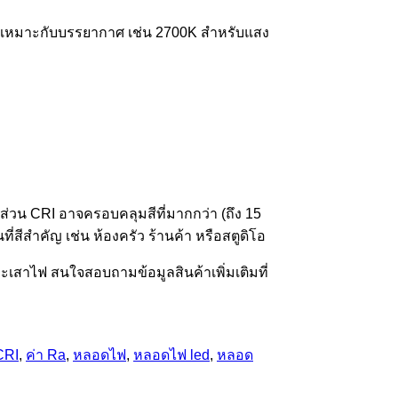
ีให้เหมาะกับบรรยากาศ เช่น 2700K สำหรับแสง
ี ส่วน CRI อาจครอบคลุมสีที่มากกว่า (ถึง 15
่สีสำคัญ เช่น ห้องครัว ร้านค้า หรือสตูดิโอ
เสาไฟ สนใจสอบถามข้อมูลสินค้าเพิ่มเติมที่
CRI
,
ค่า Ra
,
หลอดไฟ
,
หลอดไฟ led
,
หลอด