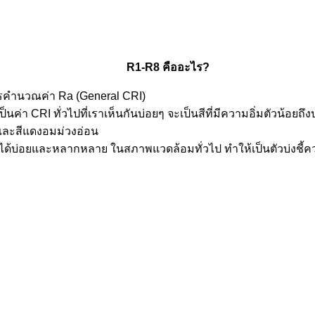
R1-R8 คืออะไร?
รคำนวณค่า Ra (General CRI)
ค่า CRI ทั่วไปที่เราเห็นกันบ่อยๆ จะเป็นสีที่มีความอิ่มตัวน้อยถ
น และสีแดงอมม่วงอ่อน
่ พบเจอได้บ่อยและหลากหลาย ในสภาพแวดล้อมทั่วไป ทำให้เป็นตัวบ่