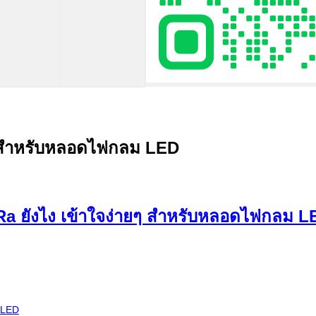
ยๆ สำหรับหลอดไฟกลม LED
 LED