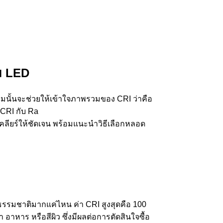
ม LED
ามนั้นจะช่วยให้เข้าใจภาพรวมของ CRI ว่าคือ
CRI กับ Ra
เคลียร์ให้ชัดเจน พร้อมแนะนำวิธีเลือกหลอด
งธรรมชาติมากแค่ไหน ค่า CRI สูงสุดคือ 100
า อาหาร หรือสีผิว ซึ่งมีผลต่อการตัดสินใจซื้อ