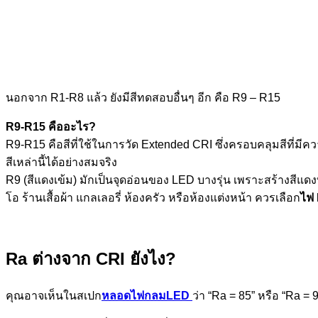
นอกจาก R1-R8 แล้ว ยังมีสีทดสอบอื่นๆ อีก คือ R9 – R15
R9-R15 คืออะไร?
R9-R15 คือสีที่ใช้ในการวัด Extended CRI ซึ่งครอบคลุมสีที่มีความ
สีเหล่านี้ได้อย่างสมจริง
R9 (สีแดงเข้ม) มักเป็นจุดอ่อนของ LED บางรุ่น เพราะสร้างสีแดงบริ
โอ ร้านเสื้อผ้า แกลเลอรี่ ห้องครัว หรือห้องแต่งหน้า ควรเลือก
ไฟ
Ra ต่างจาก CRI ยังไง?
คุณอาจเห็นในสเปก
หลอดไฟกลมLED
ว่า “Ra = 85” หรือ “Ra =