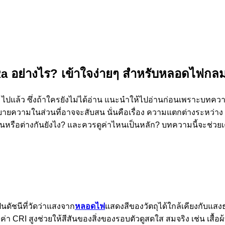
Ra อย่างไร? เข้าใจง่ายๆ สำหรับหลอดไฟกล
ไปแล้ว ซึ่งถ้าใครยังไม่ได้อ่าน แนะนำให้ไปอ่านก่อนเพราะบทคว
ายความในส่วนที่อาจจะสับสน นั่นคือเรื่อง ความแตกต่างระหว่าง 
กันหรือต่างกันยังไง? และควรดูค่าไหนเป็นหลัก? บทความนี้จะช่วย
นดัชนีที่วัดว่าแสงจาก
หลอดไฟ
แสดงสีของวัตถุได้ใกล้เคียงกับแส
่า CRI สูงช่วยให้สีสันของสิ่งของรอบตัวดูสดใส สมจริง เช่น เสื้อผ้