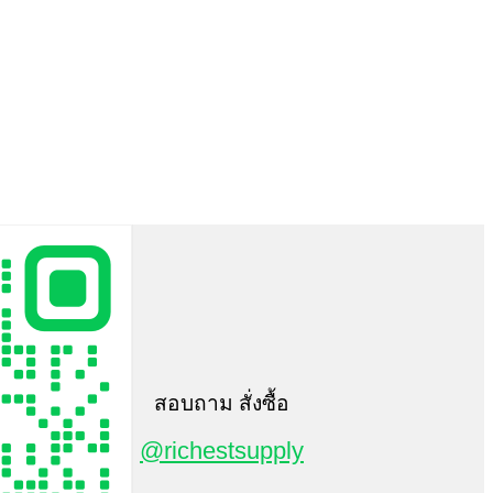
สอบถาม สั่งซื้อ
@richestsupply