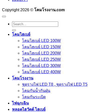
Copyright 2026 ©
โคมโรงงาน.com
Search
for:
โคมไฮเบย์
โคมไฮเบย์ LED 100W
โคมไฮเบย์ LED 150W
โคมไฮเบย์ LED 200W
โคมไฮเบย์ LED 250W
โคมไฮเบย์ LED 300W
โคมไฮเบย์ LED 400W
โคมโรงงาน
ชุดรางไฟ LED T8 , ชุดรางไฟ LED T5
โคมกันน้ำกันฝุ่น
โคมกันระเบิด
ไฟฉุกเฉิน
หลอดไฮวัตต์ ไฮเบย์