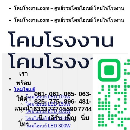
Skip
โคมโรงงาน.com – ศูนย์รวมโคมไฮเบย์ โคมไฟโรงงาน
to
content
โคมโรงงาน.com – ศูนย์รวมโคมไฮเบย์ โคมไฟโรงงาน
เรา
พร้อม
โคมไฮเบย์
061-
061-
065-
063-
โคมไฮเบย์ LED 100W
ให้คำ
825-
775-
896-
481-
โคมไฮเบย์ LED 150W
แนะนำ
6333
7774
5590
7744
โคมไฮเบย์ LED 200W
นี
เอิร์น
เพ็ญ
นิ่ม
โคมไฮเบย์ LED 250W
โทร
โคมไฮเบย์ LED 300W