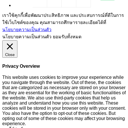
เราใช้คุกกี้เพื่อพัฒนาประสิทธิภาพ และประสบการณ์ที่ดีในการ
ใช้เว็บไซต์ของคุณ คุณสามารถศึกษารายละเอียดได้ที่
นโยบายความเป็นส่วนตัว
นโยบายความเป็นส่วนตัว
ยอมรับทั้งหมด
Close
Privacy Overview
This website uses cookies to improve your experience while
you navigate through the website. Out of these, the cookies
that are categorized as necessary are stored on your browser
as they are essential for the working of basic functionalities of
the website. We also use third-party cookies that help us
analyze and understand how you use this website. These
cookies will be stored in your browser only with your consent.
You also have the option to opt-out of these cookies. But
opting out of some of these cookies may affect your browsing
experience.