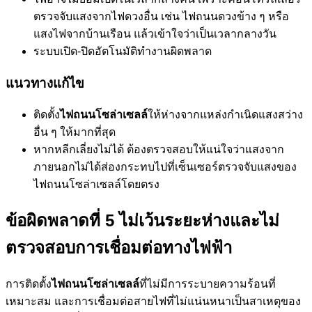
ตรวจจับแสงจากไฟดวงอื่น เช่น ไฟถนนดวงข้าง ๆ หรือ
แสงไฟจากบ้านเรือน แล้วเข้าใจว่าเป็นเวลากลางวัน
ระบบเปิด-ปิดอัตโนมัติทำงานผิดพลาด
แนวทางแก้ไข
ติ
ดตั้ง
ไฟถนนโซล่าเซลล์
ให้ห่างจากแหล่งกำเนิดแสงสว่าง
อื่น ๆ ให้มากที่สุด
หากหลีกเลี่ยงไม่ได้ ต้องตรวจสอบให้แน่ใจว่าแสงจาก
ภายนอกไม่ได้ส่องกระทบไปที่เซ็นเซอร์ตรวจจับแสงของ
ไฟถนนโซล่าเซลล์โดยตรง
ข้อผิดพลาดที่ 5 ไม่เว้นระยะห่างและไม่
ตรวจสอบการเชื่อมต่อทางไฟฟ้า
การติดตั้ง
ไฟถนนโซล่าเซลล์
ที่ไม่มีการระบายความร้อนที่
เหมาะสม และการเชื่อมต่อสายไฟที่ไม่แน่นหนาเป็นสาเหตุของ