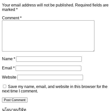
Your email address will not be published.
Required fields are
marked
*
Comment
*
Name
*
Email
*
Website
Save my name, email, and website in this browser for the
next time I comment.
นโยบายบริษัท