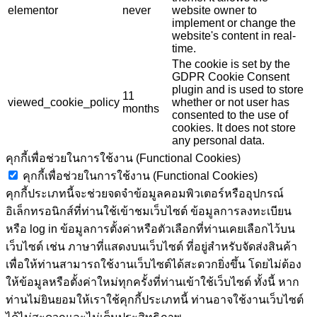
elementor
never
website owner to
implement or change the
website's content in real-
time.
The cookie is set by the
GDPR Cookie Consent
plugin and is used to store
11
viewed_cookie_policy
whether or not user has
months
consented to the use of
cookies. It does not store
any personal data.
คุกกี้เพื่อช่วยในการใช้งาน (Functional Cookies)
คุกกี้เพื่อช่วยในการใช้งาน (Functional Cookies)
คุกกี้ประเภทนี้จะช่วยจดจำข้อมูลคอมพิวเตอร์หรืออุปกรณ์
อิเล็กทรอนิกส์ที่ท่านใช้เข้าชมเว็บไซต์ ข้อมูลการลงทะเบียน
หรือ log in ข้อมูลการตั้งค่าหรือตัวเลือกที่ท่านเคยเลือกไว้บน
เว็บไซต์ เช่น ภาษาที่แสดงบนเว็บไซต์ ที่อยู่สำหรับจัดส่งสินค้า
เพื่อให้ท่านสามารถใช้งานเว็บไซต์ได้สะดวกยิ่งขึ้น โดยไม่ต้อง
ให้ข้อมูลหรือตั้งค่าใหม่ทุกครั้งที่ท่านเข้าใช้เว็บไซต์ ทั้งนี้ หาก
ท่านไม่ยินยอมให้เราใช้คุกกี้ประเภทนี้ ท่านอาจใช้งานเว็บไซต์