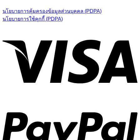
นโยบายการคุ้มครองข้อมูลส่วนบุคคล (PDPA)
นโยบายการใช้คุกกี้ (PDPA)
V
P