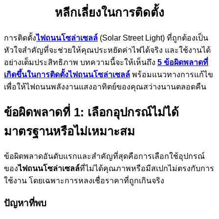
หลีกเลี่ยงในการติดตั้ง
การติดตั้ง
ไฟถนนโซล่าเซลล์
(Solar Street Light) ที่ถูกต้องเป็น
หัวใจสำคัญที่จะช่วยให้คุณประหยัดค่าไฟได้จริง และใช้งานได้
อย่างเต็มประสิทธิภาพ บทความนี้จะให้เห็นถึง
5 ข้อผิดพลาดที่
เกิดขึ้นในการติดตั้งไฟถนนโซล่าเซลล์
พร้อมแนวทางการแก้ไข
เพื่อให้ไฟถนนพลังงานแสงอาทิตย์ของคุณสว่างนานตลอดคืน
ข้อผิดพลาดที่ 1: เลือกอุปกรณ์ไม่ได้
มาตรฐานหรือไม่เหมาะสม
ข้อผิดพลาดอันดับแรกและสำคัญที่สุดคือการเลือกใช้อุปกรณ์
ของ
ไฟถนนโซล่าเซลล์
ที่ไม่ได้คุณภาพหรือมีสเปกไม่ตรงกับการ
ใช้งาน โดยเฉพาะการหลงเชื่อราคาที่ถูกเกินจริง
ปัญหาที่พบ