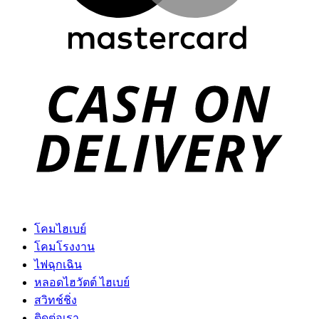
D
โคมไฮเบย์
โคมโรงงาน
ไฟฉุกเฉิน
หลอดไฮวัตต์ ไฮเบย์
สวิทช์ชิ่ง
ติดต่อเรา