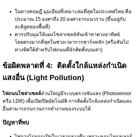
ในทางทฤษฎี มุมเอียงที่เหมาะสมที่สุดในประเทศไทย คือ
ประมาณ 15 องศาถึง 20 องศาจากแนวราบ (ขึ้นอยู่กับ
ละติจูดของพื้นที่)
ควรปรับมุมให้แผงโซล่าเซลล์หันเข้าหาดวงอาทิตย์
โดยตรงมากที่สุดในช่วงเวลาการชาร์จหลัก (หรือหันไป
ทางทิศใต้สำหรับไฟถนนที่มักติดตั้งบนเสา)
ข้อผิดพลาดที่ 4: ติดตั้งใกล้แหล่งกำเนิด
แสงอื่น (Light Pollution)
ไฟถนนโซล่าเซลล์
ส่วนใหญ่มีระบบตรวจจับแสง (Photosensor
หรือ LDR) เพื่อเปิด/ปิดอัตโนมัติ การติดตั้งใกล้แหล่งกำเนิดแสง
อื่นสามารถรบกวนการทำงานของระบบได้
ปัญหาที่พบ
ไฟอาจไม่ยอมเปิดในเวลากลางคืน เพราะคอนโทรลเลอร์