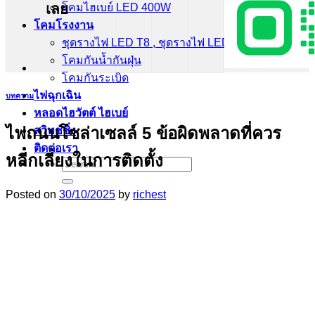
เลย
โคมไฮเบย์ LED 400W
โคมโรงงาน
ชุดรางไฟ LED T8 , ชุดรางไฟ LED T5
โคมกันน้ำกันฝุ่น
โคมกันระเบิด
ไฟฉุกเฉิน
บทความ
หลอดไฮวัตต์ ไฮเบย์
ไฟถนนโซล่าเซลล์ 5 ข้อผิดพลาดที่ควร
สวิทช์ชิ่ง
ติดต่อเรา
หลีกเลี่ยงในการติดตั้ง
Search
for:
Posted on
30/10/2025
by
richest