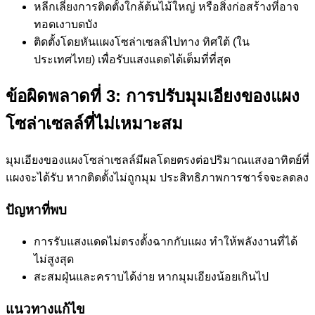
หลีกเลี่ยงการติดตั้งใกล้ต้นไม้ใหญ่ หรือสิ่งก่อสร้างที่อาจ
ทอดเงาบดบัง
ติดตั้งโดยหันแผงโซล่าเซลล์ไปทาง ทิศใต้ (ใน
ประเทศไทย) เพื่อรับแสงแดดได้เต็มที่ที่สุด
ข้อผิดพลาดที่ 3: การปรับมุมเอียงของแผง
โซล่าเซลล์ที่ไม่เหมาะสม
มุมเอียงของแผงโซล่าเซลล์มีผลโดยตรงต่อปริมาณแสงอาทิตย์ที่
แผงจะได้รับ หากติดตั้งไม่ถูกมุม ประสิทธิภาพการชาร์จจะลดลง
ปัญหาที่พบ
การรับแสงแดดไม่ตรงตั้งฉากกับแผง ทำให้พลังงานที่ได้
ไม่สูงสุด
สะสมฝุ่นและคราบได้ง่าย หากมุมเอียงน้อยเกินไป
แนวทางแก้ไข