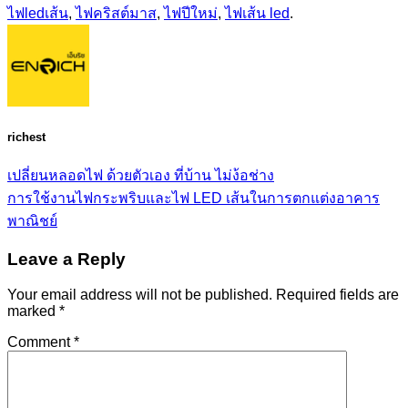
ไฟledเส้น
,
ไฟคริสต์มาส
,
ไฟปีใหม่
,
ไฟเส้น led
.
richest
เปลี่ยนหลอดไฟ ด้วยตัวเอง ที่บ้าน ไม่ง้อช่าง
การใช้งานไฟกระพริบและไฟ LED เส้นในการตกแต่งอาคาร
พาณิชย์
Leave a Reply
Your email address will not be published.
Required fields are
marked
*
Comment
*