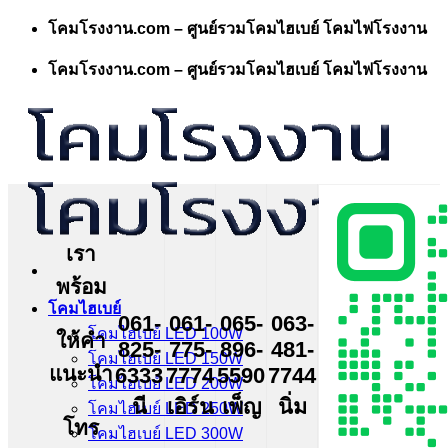
Skip
โคมโรงงาน.com – ศูนย์รวมโคมไฮเบย์ โคมไฟโรงงาน
to
content
โคมโรงงาน.com – ศูนย์รวมโคมไฮเบย์ โคมไฟโรงงาน
เรา
พร้อม
โคมไฮเบย์
061-
061-
065-
063-
โคมไฮเบย์ LED 100W
ให้คำ
825-
775-
896-
481-
โคมไฮเบย์ LED 150W
แนะนำ
6333
7774
5590
7744
โคมไฮเบย์ LED 200W
นี
เอิร์น
เพ็ญ
นิ่ม
โคมไฮเบย์ LED 250W
โทร
โคมไฮเบย์ LED 300W