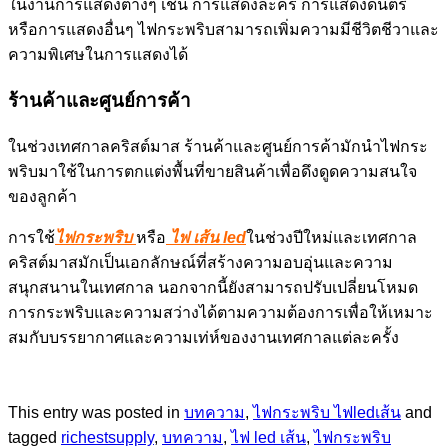
ในงานการแสดงต่างๆ เช่น การแสดงละคร การแสดงดนตรี
หรือการแสดงอื่นๆ ไฟกระพริบสามารถเพิ่มความมีชีวิตชีวาและ
ความพิเศษในการแสดงได้
ร้านค้าและศูนย์การค้า
ในช่วงเทศกาลคริสต์มาส ร้านค้าและศูนย์การค้ามักนำไฟกระ
พริบมาใช้ในการตกแต่งพื้นที่ขายสินค้าเพื่อดึงดูดความสนใจ
ของลูกค้า
การใช้
ไฟกระพริบ
หรือ
ไฟ เส้น led
ในช่วงปีใหม่และเทศกาล
คริสต์มาสมักเป็นเอกลักษณ์ที่สร้างความอบอุ่นและความ
สนุกสนานในเทศกาล นอกจากนี้ยังสามารถปรับเปลี่ยนโหมด
การกระพริบและความสว่างได้ตามความต้องการเพื่อให้เหมาะ
สมกับบรรยากาศและความเท่ห์ของงานเทศกาลแต่ละครั้ง
This entry was posted in
บทความ
,
ไฟกระพริบ ไฟledเส้น
and
tagged
richestsupply
,
บทความ
,
ไฟ led เส้น
,
ไฟกระพริบ