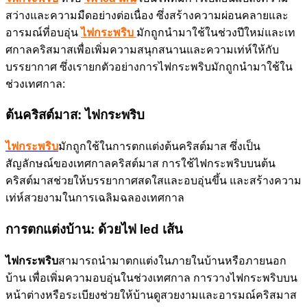
สว่างและความมืดอย่างต่อเนื่อง ซึ่งสร้างความผ่อนคลายและ
อารมณ์ที่อบอุ่น
ไฟกระพริบ
มักถูกนำมาใช้ในช่วงปีใหม่และเท
ศกาลคริสมาสเพื่อเพิ่มความสนุกสนานและความเท่ห์ให้กับ
บรรยากาศ ซึ่งเรายกตัวอย่างการไฟกระพริบมักถูกนำมาใช้ใน
ช่วงเทศกาล:
ต้นคริสต์มาส
:
ไฟกระพริบ
ไฟกระพริบ
มักถูกใช้ในการตกแต่งต้นคริสต์มาส ซึ่งเป็น
สัญลักษณ์ของเทศกาลคริสต์มาส การใช้ไฟกระพริบบนต้น
คริสต์มาสช่วยให้บรรยากาศสดใสและอบอุ่นขึ้น และสร้างความ
เท่ห์สวยงามในการเฉลิมฉลองเทศกาล
การตกแต่งบ้าน:
ด้วยไฟ led
เส้น
ไฟกระพริบ
สามารถนำมาตกแต่งในภายในบ้านหรือภายนอก
บ้าน เพื่อเพิ่มความอบอุ่นในช่วงเทศกาล การวางไฟกระพริบบน
หน้าต่างหรือระเบียงช่วยให้บ้านดูสวยงามและอารมณ์คริสมาส