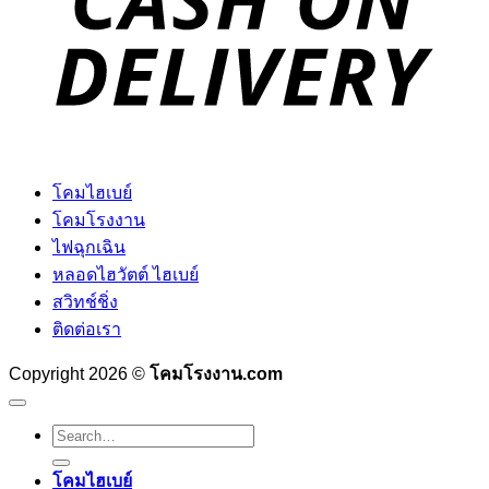
โคมไฮเบย์
โคมโรงงาน
ไฟฉุกเฉิน
หลอดไฮวัตต์ ไฮเบย์
สวิทช์ชิ่ง
ติดต่อเรา
Copyright 2026 ©
โคมโรงงาน.com
Search
for:
โคมไฮเบย์