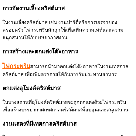
การจัดงานเลี้ยงคริสต์มาส
ในงานเลี้ยงคริสต์มาส เช่น งานปาร์ตี้หรือการเจรจาของ
ครอบครัว ไฟกระพริบมักถูกใช้เพื่อเพิ่มความเท่ห์และความ
สนุกสนานให้กับบรรยากาศงาน
การสร้างและตกแต่งโต๊ะอาหาร
ไฟกระพริบ
สามารถนำมาตกแต่งโต๊ะอาหารในงานเทศกาล
คริสต์มาส เพื่อเพิ่มอรรถรสให้กับการรับประทานอาหาร
ตกแต่งอุโมงค์คริสต์มาส
ในบางสถานที่อุโมงค์คริสต์มาสจะถูกตกแต่งด้วยไฟกระพริบ
เพื่อสร้างบรรยากาศเทศกาลคริสต์มาสที่อบอุ่นและสนุกสนาน
งานแสดงที่มีเทศกาลคริสต์มาส