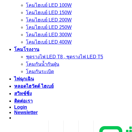
โคมไฮเบย์ LED 100W
โคมไฮเบย์ LED 150W
โคมไฮเบย์ LED 200W
โคมไฮเบย์ LED 250W
โคมไฮเบย์ LED 300W
โคมไฮเบย์ LED 400W
โคมโรงงาน
ชุดรางไฟ LED T8 , ชุดรางไฟ LED T5
โคมกันน้ำกันฝุ่น
โคมกันระเบิด
ไฟฉุกเฉิน
หลอดไฮวัตต์ ไฮเบย์
สวิทช์ชิ่ง
ติดต่อเรา
Login
Newsletter