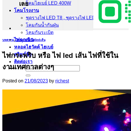
เลย
โคมไฮเบย์ LED 400W
โคมโรงงาน
ชุดรางไฟ LED T8 , ชุดรางไฟ LED T5
โคมกันน้ำกันฝุ่น
โคมกันระเบิด
ไฟฉุกเฉิน
บทความ
,
ไฟกระพริบ ไฟledเส้น
หลอดไฮวัตต์ ไฮเบย์
ไฟกระพริบ หรือ ไฟ led เส้น ไฟที่ใช้ใน
สวิทช์ชิ่ง
ติดต่อเรา
งานเทศกาลต่างๆ
Search
for:
Posted on
21/08/2023
by
richest