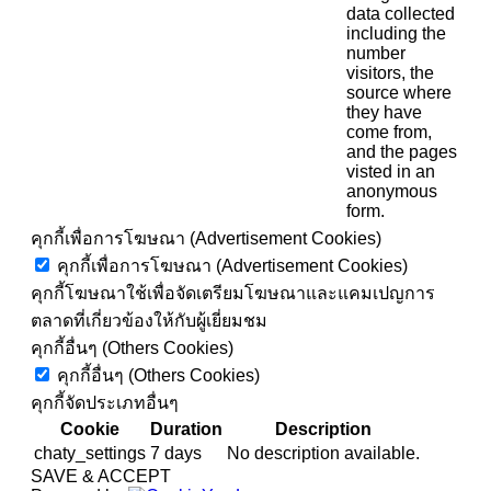
data collected
including the
number
visitors, the
source where
they have
come from,
and the pages
visted in an
anonymous
form.
คุกกี้เพื่อการโฆษณา (Advertisement Cookies)
คุกกี้เพื่อการโฆษณา (Advertisement Cookies)
คุกกี้โฆษณาใช้เพื่อจัดเตรียมโฆษณาและแคมเปญการ
ตลาดที่เกี่ยวข้องให้กับผู้เยี่ยมชม
คุกกี้อื่นๆ (Others Cookies)
คุกกี้อื่นๆ (Others Cookies)
คุกกี้จัดประเภทอื่นๆ
Cookie
Duration
Description
chaty_settings
7 days
No description available.
SAVE & ACCEPT