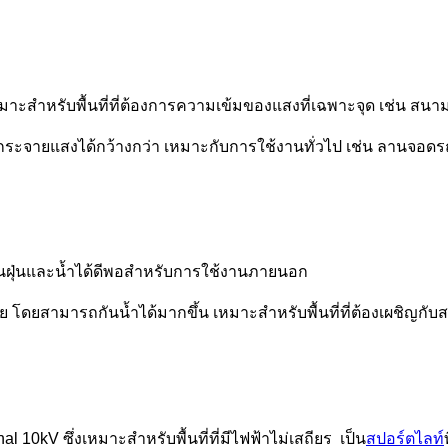
าะสำหรับพื้นที่ที่ต้องการความเข้มของแสงที่เฉพาะจุด เช่น สนา
ระจายแสงได้กว้างกว่า เหมาะกับการใช้งานทั่วไป เช่น ลานจอดร
ันฝุ่นและน้ำได้ดีพอสำหรับการใช้งานภายนอก
ย โดยสามารถกันน้ำได้มากขึ้น เหมาะสำหรับพื้นที่ที่ต้องเผชิญกับ
10kV ซึ่งเหมาะสำหรับพื้นที่ที่มีไฟฟ้าไม่เสถียร เป็น
สปอร์ตไลท์