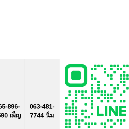
65-896-
063-481-
90 เพ็ญ
7744 นิ่ม