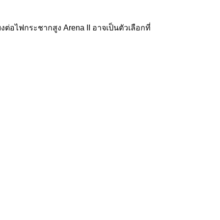
งต่อไฟกระชากสูง Arena II อาจเป็นตัวเลือกที่