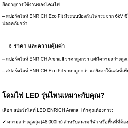
ยืดอายุการใช้งานของโคมไฟ
– สปอร์ตไลท์ ENRICH Eco Fit มีระบบป้องกันไฟกระชาก 6kV ซึ่งอาจ
ปลอดภัยกว่า
ราคา และความคุ้มค่า
– สปอร์ตไลท์ ENRICH Arena II ราคาสูงกว่า แต่มีความสว่างสูง
– สปอร์ตไลท์ ENRICH Eco Fit ราคาถูกกว่า แต่ยังคงให้แสงที่เ
โคมไฟ
LED รุ่นไหนเหมาะกับคุณ?
เลือก สปอร์ตไลท์ LED ENRICH Arena II ถ้าคุณต้องการ:
✔ ความสว่างสูงสุด (48,000lm) สำหรับสนามกีฬา หรือพื้นที่ที่ต้