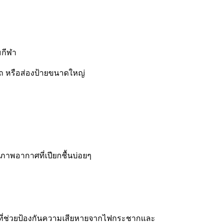
มกีฬา
ถ หรือส่องป้ายขนาดใหญ่
สภาพอากาศที่เปียกชื้นบ่อยๆ
ที่ช่วยป้องกันความเสียหายจากไฟกระชากและ