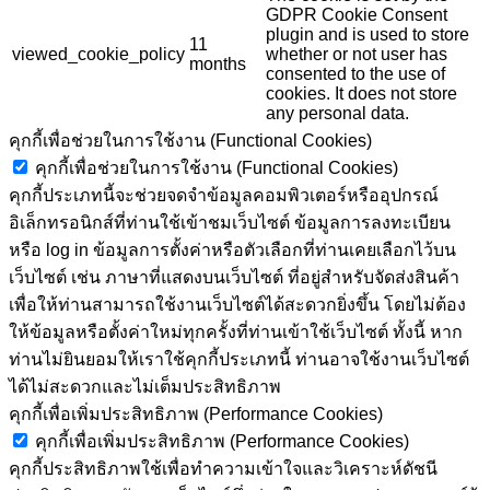
GDPR Cookie Consent
plugin and is used to store
11
viewed_cookie_policy
whether or not user has
months
consented to the use of
cookies. It does not store
any personal data.
คุกกี้เพื่อช่วยในการใช้งาน (Functional Cookies)
คุกกี้เพื่อช่วยในการใช้งาน (Functional Cookies)
คุกกี้ประเภทนี้จะช่วยจดจำข้อมูลคอมพิวเตอร์หรืออุปกรณ์
อิเล็กทรอนิกส์ที่ท่านใช้เข้าชมเว็บไซต์ ข้อมูลการลงทะเบียน
หรือ log in ข้อมูลการตั้งค่าหรือตัวเลือกที่ท่านเคยเลือกไว้บน
เว็บไซต์ เช่น ภาษาที่แสดงบนเว็บไซต์ ที่อยู่สำหรับจัดส่งสินค้า
เพื่อให้ท่านสามารถใช้งานเว็บไซต์ได้สะดวกยิ่งขึ้น โดยไม่ต้อง
ให้ข้อมูลหรือตั้งค่าใหม่ทุกครั้งที่ท่านเข้าใช้เว็บไซต์ ทั้งนี้ หาก
ท่านไม่ยินยอมให้เราใช้คุกกี้ประเภทนี้ ท่านอาจใช้งานเว็บไซต์
ได้ไม่สะดวกและไม่เต็มประสิทธิภาพ
คุกกี้เพื่อเพิ่มประสิทธิภาพ (Performance Cookies)
คุกกี้เพื่อเพิ่มประสิทธิภาพ (Performance Cookies)
คุกกี้ประสิทธิภาพใช้เพื่อทำความเข้าใจและวิเคราะห์ดัชนี