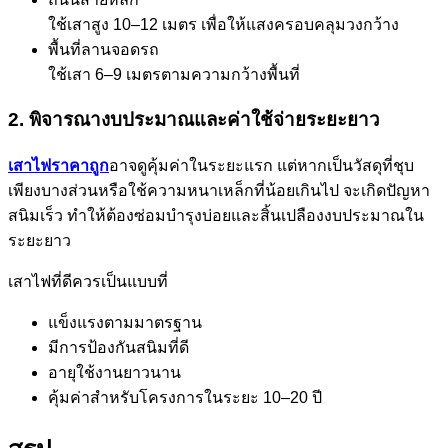
ใช้เสาสูง 10–12 เมตร เพื่อให้แสงครอบคลุมวงกว้าง
พื้นที่ลานจอดรถ
ใช้เสา 6–9 เมตรตามความกว้างพื้นที่
2. พิจารณางบประมาณและค่าใช้จ่ายระยะยาว
เสาไฟราคาถูก
อาจดูคุ้มค่าในระยะแรก แต่หากเป็นวัสดุที่ชุบ
เพียงบางส่วนหรือใช้ความหนาเหล็กที่น้อยเกินไป จะเกิดปัญหา
สนิมเร็ว ทำให้ต้องซ่อมบำรุงบ่อยและสิ้นเปลืองงบประมาณใน
ระยะยาว
เสาไฟที่ดีควรเป็นแบบที่
แข็งแรงตามมาตรฐาน
มีการป้องกันสนิมที่ดี
อายุใช้งานยาวนาน
คุ้มค่าสำหรับโครงการในระยะ 10–20 ปี