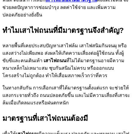
ช่วยลดปัญหาการซ่อมบำรุง ลดค่าใช้จ่าย และเพิ่มความ
ปลอดภัยอย่างยั่งยืน
ทำไมเสาไฟถนนที่มีมาตรฐานจึงสำคัญ?
หลายพื้นที่เคยประสบปัญหาเสาไฟล้ม เสาไฟสนิมกินจนผุ หรือ
แสงสว่างไม่เพียงพอ ส่งผลให้เกิดความเสี่ยงต่อผู้ใช้ถนน ทั้งผู้
ขับขี่และคนเดินเท้า
เสาไฟถนน
ที่ไม่ได้มาตรฐานอาจมีความ
หนาเหล็กไม่เหมาะสม ชุบกันสนิมไม่ครบ หรือออกแบบ
โครงสร้างไม่ถูกต้อง ทำให้เสื่อมสภาพเร็วกว่าที่ควร
ในทางกลับกัน การเลือกเสาที่ได้มาตรฐานตั้งแต่แรก จะช่วยให้
แสงกระจายทั่วถึง ถนนปลอดภัยขึ้น และไม่มีความเสี่ยงที่เสาจะ
ล้มเมื่อเกิดลมแรงหรือฝนตกหนัก
มาตรฐานที่เสาไฟถนนต้องมี
เพื่อให้
เสาไฟถนน
มีความแข็งแรง ปลอดภัย และทนทาน เสาไฟ