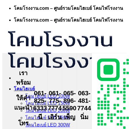
Skip
โคมโรงงาน.com – ศูนย์รวมโคมไฮเบย์ โคมไฟโรงงาน
to
content
โคมโรงงาน.com – ศูนย์รวมโคมไฮเบย์ โคมไฟโรงงาน
เรา
พร้อม
โคมไฮเบย์
061-
061-
065-
063-
โคมไฮเบย์ LED 100W
ให้คำ
825-
775-
896-
481-
โคมไฮเบย์ LED 150W
แนะนำ
6333
7774
5590
7744
โคมไฮเบย์ LED 200W
นี
เอิร์น
เพ็ญ
นิ่ม
โคมไฮเบย์ LED 250W
โทร
โคมไฮเบย์ LED 300W