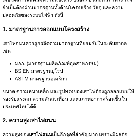
จำเป็นต้องผ่านมาตรฐานทั้งด้านโครงสร้าง วัสดุ และความ
ปลอดภัยของระบบไฟฟ้า ดังนี้
1. มาตรฐานการออกแบบโครงสร้าง
เสาไฟถนนควรถูกผลิตตามมาตรฐานที่ยอมรับในระดับสากล
เช่น
มอก. (มาตรฐานผลิตภัณฑ์อุตสาหกรรม)
BS EN มาตรฐานยุโรป
ASTM มาตรฐานอเมริกา
ขนาด ความหนาเหล็ก และรูปทรงของเสาไฟต้องถูกออกแบบให้
รองรับแรงลม ความสั่นสะเทือน และสภาพอากาศร้อนชื้นใน
ประเทศไทยได้ดี
2. ความสูงเสาไฟถนน
ความสูงของ
เสาไฟถนน
เป็นอีกจุดที่สำคัญมาก เพราะมีผลต่อ