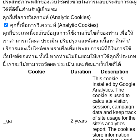
ประสิทธิภาพหลักของเว็บไซต์ซึ่งช่วยในการมอบประสบการณ์ผู้
ใช้ที่ดีขึ้นสำหรับผู้เยี่ยมชม
คุกกี้เพื่อการวิเคราะห์ (Analytic Cookies)
คุกกี้เพื่อการวิเคราะห์ (Analytic Cookies)
คุกกี้ประเภทนี้จะเก็บข้อมูลการใช้งานเว็บไซต์ของท่าน เพื่อให้
เราสามารถวัดผล ประเมิน ปรับปรุง และพัฒนาเนื้อหาสินค้า/
บริการและเว็บไซต์ของเราเพื่อเพิ่มประสบการณ์ที่ดีในการใช้
เว็บไซต์ของท่าน ทั้งนี้ หากท่านไม่ยินยอมให้เราใช้คุกกี้ประเภท
นี้ เราจะไม่สามารถวัดผล ประเมิน และพัฒนาเว็บไซต์ได้
Cookie
Duration
Description
This cookie is
installed by Google
Analytics. The
cookie is used to
calculate visitor,
session, campaign
data and keep track
of site usage for the
_ga
2 years
site's analytics
report. The cookies
store information