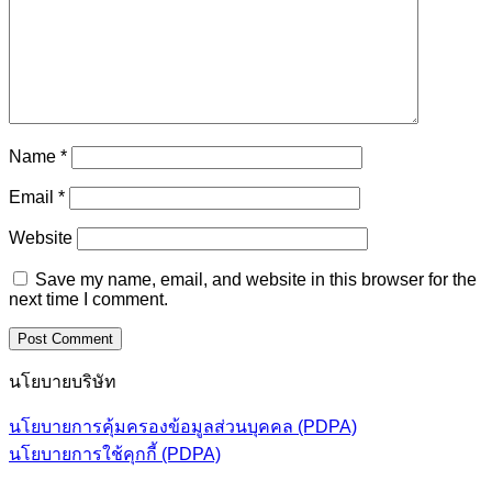
Name
*
Email
*
Website
Save my name, email, and website in this browser for the
next time I comment.
นโยบายบริษัท
นโยบายการคุ้มครองข้อมูลส่วนบุคคล (PDPA)
นโยบายการใช้คุกกี้ (PDPA)