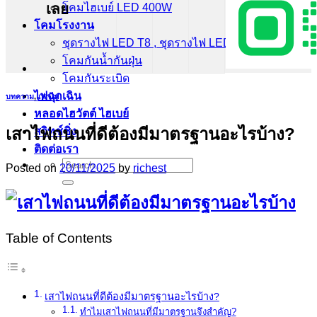
เลย
โคมไฮเบย์ LED 400W
โคมโรงงาน
ชุดรางไฟ LED T8 , ชุดรางไฟ LED T5
โคมกันน้ำกันฝุ่น
โคมกันระเบิด
ไฟฉุกเฉิน
บทความ
,
เสาไฟ
หลอดไฮวัตต์ ไฮเบย์
เสาไฟถนนที่ดีต้องมีมาตรฐานอะไรบ้าง?
สวิทช์ชิ่ง
ติดต่อเรา
Search
Posted on
20/11/2025
by
richest
for:
Table of Contents
เสาไฟถนนที่ดีต้องมีมาตรฐานอะไรบ้าง?
ทำไมเสาไฟถนนที่มีมาตรฐานจึงสำคัญ?