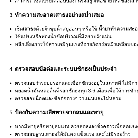
สามารถใช้สเปรย์เคลือบป้องกันรังสียูวีเพื่อช่วยให้สีของเส
ทำความสะอาดเสาธงอย่างสม่ำเสมอ
เช็ด
เสาธง
ด้วยผ้าชุบน้ำสบู่อ่อนๆ หรือใช้
น้ำยาทำความสะ
ใช้แปรงหรือฟองน้ำขัดบริเวณที่มีคราบฝังแน่น
หลีกเลี่ยงการใช้สารเคมีรุนแรงที่อาจกัดกร่อนผิวเคลือบข
ตรวจสอบข้อต่อและระบบชักธงเป็นประจำ
ตรวจสอบว่าระบบรอกและเชือกชักธงอยู่ในสภาพดี ไม่มีก
หยอดน้ำมันหล่อลื่นที่รอกชักธงทุก 3-6 เดือนเพื่อให้การชัก
ตรวจสอบน็อตและข้อต่อต่างๆ ว่าแน่นและไม่หลวม
ป้องกันความเสียหายจากลมและพายุ
หากมีพายุหรือพายุลมแรง ควรลดธงลงชั่วคราวเพื่อลดแร
ตรวจสอบฐานเสาธงให้มั่นคง แข็งแรง และไม่มีรอยร้าว