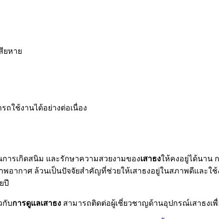
เสียหาย
รถใช้งานได้อย่างต่อเนื่อง
งกันการเกิดสนิม และรักษาความสวยงามของ
เสาธง
ให้คงอยู่ได้นาน
ากาศ ล้วนเป็นปัจจัยสำคัญที่ช่วยให้เสาธงอยู่ในสภาพดีและใช้
ยปี
วกับ
การดูแลเสาธง
สามารถติดต่อผู้เชี่ยวชาญด้านอุปกรณ์เสาธงเพื