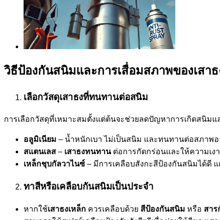
วิธีป้องกันสนิมและการเสื่อมสภาพของเสาธ
เลือกวัสดุเสาธงที่ทนทานต่อสนิม
การเลือกวัสดุที่เหมาะสมตั้งแต่ต้นจะช่วยลดปัญหาการเกิดสนิมและ
อลูมิเนียม
– น้ำหนักเบา ไม่เป็นสนิม และทนทานต่อสภาพ
สแตนเลส
–
เสาธงทนทาน
ต่อการกัดกร่อนและให้ความเ
เหล็กชุบกัลวาไนซ์
– มีการเคลือบสังกะสีป้องกันสนิมได้ดี แต
ทาสีหรือเคลือบกันสนิมเป็นประจำ
หากใช้
เสาธงเหล็ก
ควรเคลือบด้วย
สีป้องกันสนิม
หรือ
สารก