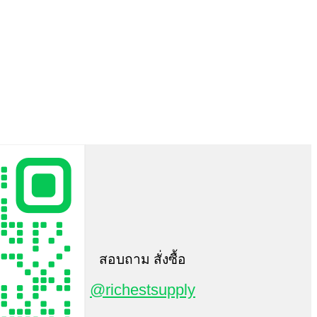
สอบถาม สั่งซื้อ
@richestsupply