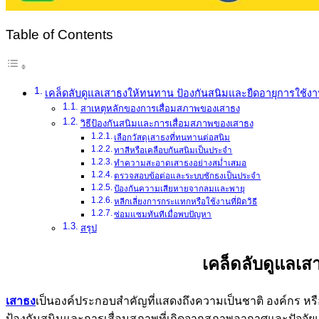
Table of Contents
เคล็ดลับดูแลเสาธงให้ทนทาน ป้องกันสนิมและยืดอายุการใช้ง
สาเหตุหลักของการเสื่อมสภาพของเสาธง
วิธีป้องกันสนิมและการเสื่อมสภาพของเสาธง
เลือกวัสดุเสาธงที่ทนทานต่อสนิม
ทาสีหรือเคลือบกันสนิมเป็นประจำ
ทำความสะอาดเสาธงอย่างสม่ำเสมอ
ตรวจสอบข้อต่อและระบบชักธงเป็นประจำ
ป้องกันความเสียหายจากลมและพายุ
หลีกเลี่ยงการกระแทกหรือใช้งานที่ผิดวิธี
ซ่อมแซมทันทีเมื่อพบปัญหา
สรุป
เคล็ดลับดูแลเส
เสาธง
เป็นองค์ประกอบสำคัญที่แสดงถึงความเป็นชาติ องค์กร หรื
ป้องกันสนิมและการเสื่อมสภาพที่เกิดจากสภาพอากาศและปัจจัยแ