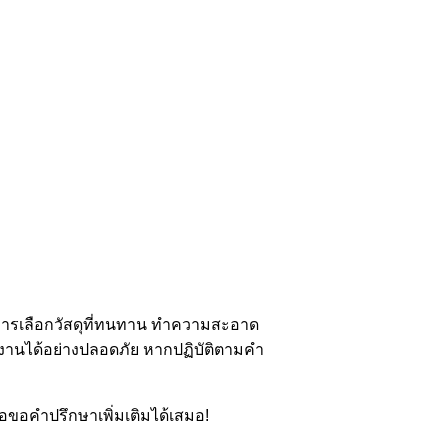
 การเลือกวัสดุที่ทนทาน ทำความสะอาด
งานได้อย่างปลอดภัย หากปฏิบัติตามคำ
่อขอคำปรึกษาเพิ่มเติมได้เสมอ!