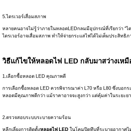
5.ไดรเวอร์เสื่อมสภาพ
หลายคนอาจไม่รู้ว่าภายในหลอดLEDกลมมีอุปกรณ์ที่เรียกว่า “ไดร
ไดรเวอร์อาจเสื่อมสภาพ ทำให้จ่ายกระแสไฟได้ไม่เต็มประสิทธิภ
วิธีแก้ไขให้หลอดไฟ LED กลับมาสว่างเหมื
1.เลือกซื้อหลอด LED คุณภาพดี
การเลือกซื้อหลอด LED ควรพิจารณาค่า L70 หรือ L80 ซึ่งบอกระย
หลอดมีคุณภาพดีกว่า แม้ราคาอาจจะสูงกว่า แต่คุ้มค่าในระยะย
2.ตรวจสอบระบบระบายความร้อน
หลีกเลี่ยงการติดตั้ง
หลอดไฟ LED
ในโคมปิดทึบที่ระบายอากาศไม่