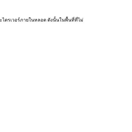
ดรเวอร์ภายในหลอด ดังนั้นในพื้นที่ที่ไม่