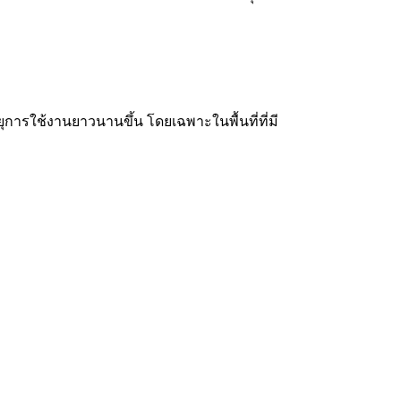
ุการใช้งานยาวนานขึ้น โดยเฉพาะในพื้นที่ที่มี