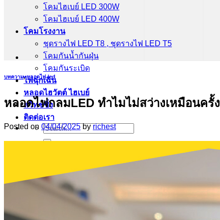
โคมไฮเบย์ LED 300W
โคมไฮเบย์ LED 400W
โคมโรงงาน
ชุดรางไฟ LED T8 , ชุดรางไฟ LED T5
โคมกันน้ำกันฝุ่น
โคมกันระเบิด
บทความ
,
หลอดไฟ led
ไฟฉุกเฉิน
หลอดไฮวัตต์ ไฮเบย์
หลอดไฟกลมLED ทำไมไม่สว่างเหมือนครั้ง
สวิทช์ชิ่ง
ติดต่อเรา
Posted on
04/04/2025
by
richest
Search
for: