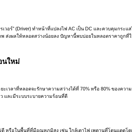
เวอร์” (Driver) ทำหน้าที่แปลงไฟ AC เป็น DC และควบคุมกระแสไฟ
าพ ส่งผลให้หลอดสว่างน้อยลง ปัญหานี้พบบ่อยในหลอดราคาถูกที่ใ
อนใหม่
ะเวลาที่หลอดจะรักษาความสว่างได้ที่ 70% หรือ 80% ของความสว่า
าว และมีระบบระบายความร้อนที่ดี
ดี หรือในพื้นที่ที่มีอุณหภูมิสูง เช่น ใกล้เตาไฟ เพดานที่โดน