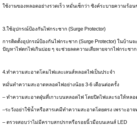
ใช้งานของหลอดอย่างรวดเร็ว หมั่นเช็กว่า ซิงค์ระบายความร้อนข
3.ใช้อุปกรณ์ป้องกันไฟกระชาก (Surge Protector)
การติดตั้งอุปกรณ์ป้องกันไฟกระชาก (Surge Protector) ในบ้านจ
ปัญหาไฟตกไฟเกินบ่อย ๆ จะช่วยลดความเสียหายจากไฟกระชาก 
4.ทำความสะอาดโคมไฟและเลนส์หลอดไฟเป็นประจำ
หมั่นทำความสะอาดหลอดไฟอย่างน้อย 3-6 เดือนต่อครั้ง
– ทำความสะอาดฝุ่นที่เกาะบนหลอดไฟ โดยปิดไฟและรอให้หลอดเย็นก
–ระวังอย่าใช้น้ำหรือสารเคมีทำความสะอาดโดยตรง เพราะอาจท
– ตรวจสอบว่าไม่มีคราบสกปรกหรือรอยนิ้วมือบนเลนส์ LED