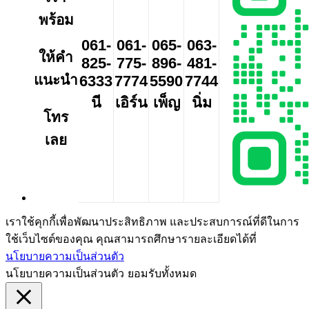
พร้อม
061-
061-
065-
063-
ให้คำ
825-
775-
896-
481-
แนะนำ
6333
7774
5590
7744
นี
เอิร์น
เพ็ญ
นิ่ม
โทร
เลย
เราใช้คุกกี้เพื่อพัฒนาประสิทธิภาพ และประสบการณ์ที่ดีในการ
ใช้เว็บไซต์ของคุณ คุณสามารถศึกษารายละเอียดได้ที่
นโยบายความเป็นส่วนตัว
นโยบายความเป็นส่วนตัว
ยอมรับทั้งหมด