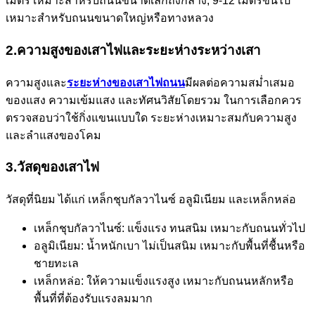
เมตร เหมาะสำหรับถนนขนาดเล็กถึงกลาง; 9-12 เมตรขึ้นไป
เหมาะสำหรับถนนขนาดใหญ่หรือทางหลวง
2.ความสูงของเสาไฟและระยะห่างระหว่างเสา
ความสูงและ
ระยะห่างของเสาไฟถนน
มีผลต่อความสม่ำเสมอ
ของแสง ความเข้มแสง และทัศนวิสัยโดยรวม ในการเลือกควร
ตรวจสอบว่าใช้กิ่งแขนแบบใด ระยะห่างเหมาะสมกับความสูง
และลำแสงของโคม
3.วัสดุของเสาไฟ
วัสดุที่นิยม ได้แก่ เหล็กชุบกัลวาไนซ์ อลูมิเนียม และเหล็กหล่อ
เหล็กชุบกัลวาไนซ์: แข็งแรง ทนสนิม เหมาะกับถนนทั่วไป
อลูมิเนียม: น้ำหนักเบา ไม่เป็นสนิม เหมาะกับพื้นที่ชื้นหรือ
ชายทะเล
เหล็กหล่อ: ให้ความแข็งแรงสูง เหมาะกับถนนหลักหรือ
พื้นที่ที่ต้องรับแรงลมมาก