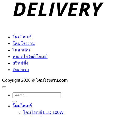
โคมไฮเบย์
โคมโรงงาน
ไฟฉุกเฉิน
หลอดไฮวัตต์ ไฮเบย์
สวิทช์ชิ่ง
ติดต่อเรา
Copyright 2026 ©
โคมโรงงาน.com
Search
for:
โคมไฮเบย์
โคมไฮเบย์ LED 100W