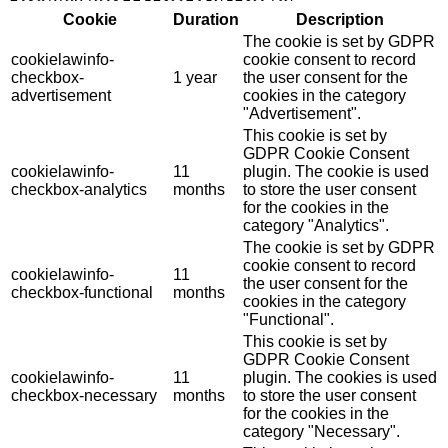
Cookie
Duration
Description
The cookie is set by GDPR
cookielawinfo-
cookie consent to record
checkbox-
1 year
the user consent for the
advertisement
cookies in the category
"Advertisement".
This cookie is set by
GDPR Cookie Consent
cookielawinfo-
11
plugin. The cookie is used
checkbox-analytics
months
to store the user consent
for the cookies in the
category "Analytics".
The cookie is set by GDPR
cookie consent to record
cookielawinfo-
11
the user consent for the
checkbox-functional
months
cookies in the category
"Functional".
This cookie is set by
GDPR Cookie Consent
cookielawinfo-
11
plugin. The cookies is used
checkbox-necessary
months
to store the user consent
for the cookies in the
category "Necessary".