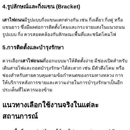
4.รูปลักษณ์และกิ่งแขน (Bracket)
เสาไฟถนน
มีรูปแบบกิ่งแขนแตกต่างกัน เช่น กิ่งเดี่ยว กิ่งคู่ หรือ
แขนยาว ซึ่งมีผลต่อการติดตั้งโคมและกระจายแสงในแนวถนน
รูปแบบ กิ่ง ควรสอดคล้องกับลักษณะพื้นที่และชนิดโคมไฟ
5.การติดตั้งและบำรุงรักษา
ควรเลือก
เสาไฟถนน
ที่ออกแบบมาให้ติดตั้งง่าย มีช่องเปิดสำหรับ
เดินสายไฟและถอดบำรุงรักษาได้สะดวก เช่น มีตัวดึงโคม หรือ
ช่องสำหรับสายควบคุมตามข้อกำหนดของกรมทางหลวง การ
ให้บริการหลังการขายและความง่ายในการบำรุงรักษาเป็นอีก
ประเด็นที่ไม่ควรมองข้าม
แนวทางเลือกใช้งานจริงในแต่ละ
สถานการณ์