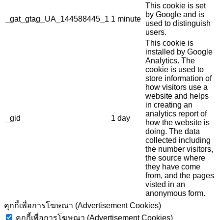
This cookie is set
by Google and is
_gat_gtag_UA_144588445_1
1 minute
used to distinguish
users.
This cookie is
installed by Google
Analytics. The
cookie is used to
store information of
how visitors use a
website and helps
in creating an
analytics report of
_gid
1 day
how the website is
doing. The data
collected including
the number visitors,
the source where
they have come
from, and the pages
visted in an
anonymous form.
คุกกี้เพื่อการโฆษณา (Advertisement Cookies)
คุกกี้เพื่อการโฆษณา (Advertisement Cookies)