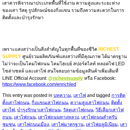
เสาควรพิจารณาประเภทพื้นที่ใช้งาน ความสูงและระยะห่าง
ของเสา วัสดุ รูปลักษณ์ของกิ่งแขน รวมถึงความสะดวกในการ
ติดตั้งและบำรุงรักษา
เพราะแสงสว่างเป็นสิ่งสำคัญในทุกพื้นที่ของชีวิต
RICHEST
SUPPLY
ศูนย์รวมผลิตภัณฑ์แสงสว่างที่มีคุณภาพ ได้มาตรฐาน
ไม่ว่าจะเป็นโคมไฟถนน โคมไฮเบย์ สปอร์ตไลท์ หลอดไฟ LED
โซล่าเซลล์ และเสาไฟ สนใจสอบถามข้อมูลสินค้าเพิ่มเติมที่
LINE Official Account:
@richestsupply
หรือ Facebook:
https://www.facebook.com/enrichled
This entry was posted in
บทความ
,
เสาไฟ
and tagged
การติด
ตั้งเสาไฟถนน
,
กิ่งแขนเสาไฟถนน
,
ความสูงเสาไฟถนน
,
ติดตั้ง
เสาไฟ
,
บำรุงรักษาเสาไฟถนน
,
วัสดุเสาไฟถนน
,
วิธีเลือกเสาไฟ
ถนน
,
เสาไฟถนน
,
เสาไฟถนนทางหลวง
,
เสาไฟถนนสำหรับ
ชุมชน
,
เสาไฟถนนเมือง
,
เสาไฟมาตรฐาน
,
เสาไฟอลูมิเนียม
,
เสา