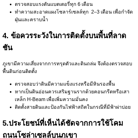
ตรวจสอบแรงดันแบตเตอรี่ทุก 6 เดือน
ทำความสะอาดแผงโซลาร์เซลล์ทุก 2–3 เดือน เพื่อกำจัด
ฝุ่นและคราบน้ำ
4. ข้อควรระวังในการติดตั้งบนพื้นที่ลาด
ชัน
ภูเขามีความเสี่ยงจากการทรุดตัวและดินถล่ม จึงต้องตรวจสอบ
พื้นดินก่อนติดตั้ง
ตรวจสอบว่าดินมีความแข็งแรงหรือมีหินรองพื้น
หากเป็นดินอ่อนควรเสริมฐานรากด้วยคอนกรีตหรือเสา
เหล็ก H-Beam เพื่อเพิ่มความมั่นคง
ติดตั้งสายดินและป้องกันไฟฟ้าสถิตในกรณีที่มีฟ้าผ่าบ่อย
5.ประโยชน์ที่เห็นได้ชัดจากการใช้โคม
ถนนโซล่าเซลล์บนภูเขา