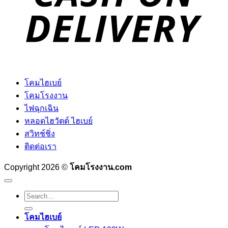
โคมไฮเบย์
โคมโรงงาน
ไฟฉุกเฉิน
หลอดไฮวัตต์ ไฮเบย์
สวิทช์ชิ่ง
ติดต่อเรา
Copyright 2026 ©
โคมโรงงาน.com
Search
for:
โคมไฮเบย์