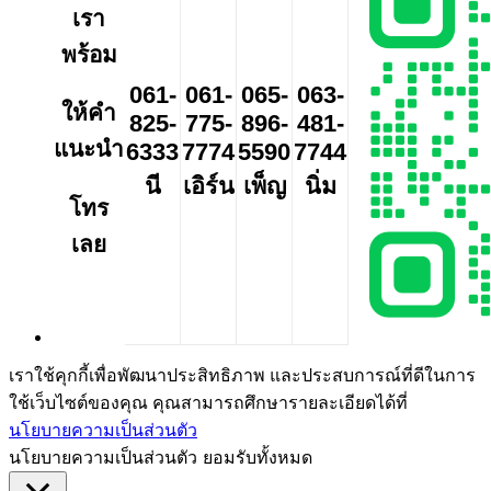
เรา
พร้อม
061-
061-
065-
063-
ให้คำ
825-
775-
896-
481-
แนะนำ
6333
7774
5590
7744
นี
เอิร์น
เพ็ญ
นิ่ม
โทร
เลย
เราใช้คุกกี้เพื่อพัฒนาประสิทธิภาพ และประสบการณ์ที่ดีในการ
ใช้เว็บไซต์ของคุณ คุณสามารถศึกษารายละเอียดได้ที่
นโยบายความเป็นส่วนตัว
นโยบายความเป็นส่วนตัว
ยอมรับทั้งหมด