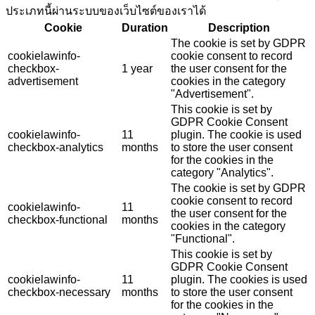
ประเภทนี้ผ่านระบบของเว็บไซต์ของเราได้
Cookie
Duration
Description
The cookie is set by GDPR
cookielawinfo-
cookie consent to record
checkbox-
1 year
the user consent for the
advertisement
cookies in the category
"Advertisement".
This cookie is set by
GDPR Cookie Consent
cookielawinfo-
11
plugin. The cookie is used
checkbox-analytics
months
to store the user consent
for the cookies in the
category "Analytics".
The cookie is set by GDPR
cookie consent to record
cookielawinfo-
11
the user consent for the
checkbox-functional
months
cookies in the category
"Functional".
This cookie is set by
GDPR Cookie Consent
cookielawinfo-
11
plugin. The cookies is used
checkbox-necessary
months
to store the user consent
for the cookies in the