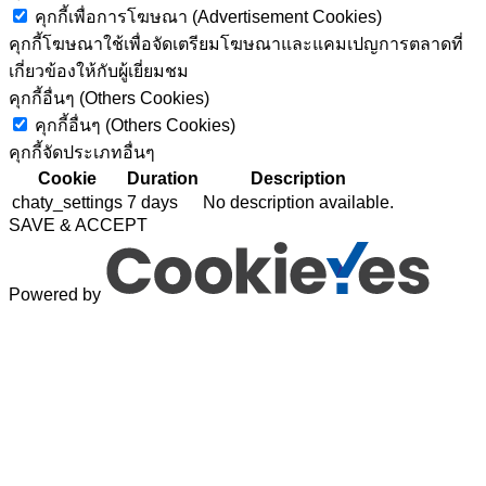
คุกกี้เพื่อการโฆษณา (Advertisement Cookies)
คุกกี้โฆษณาใช้เพื่อจัดเตรียมโฆษณาและแคมเปญการตลาดที่
เกี่ยวข้องให้กับผู้เยี่ยมชม
คุกกี้อื่นๆ (Others Cookies)
คุกกี้อื่นๆ (Others Cookies)
คุกกี้จัดประเภทอื่นๆ
Cookie
Duration
Description
chaty_settings
7 days
No description available.
SAVE & ACCEPT
Powered by