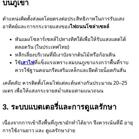
บนภูเขา
ตำแหน่งติดตั้งส่งผลโดยตรงต่อประสิทธิภาพในการรับแสง
อาทิตย์และการกระจายแสงของ
ไฟถนนโซล่าเซลล์
หันแผงโซลาร์เซลล์ไปทางทิศใต้เพื่อให้รับแสงแดดได้
ตลอดวัน (ในประเทศไทย)
หลีกเลี่ยงบริเวณที่มีเงาบังจากต้นไม้หรือก้อนหิน
ใช้
เสาไฟ
ที่แข็งแรงเพราะลมบนภูเขาแรงกว่าพื้นที่ราบ
ควรใช้ฐานคอนกรีตเสริมเหล็กและยึดด้วยน็อตกันสั่น
เคล็ดลับ:
ควรติดตั้งโคมไฟแต่ละต้นห่างกันประมาณ 20–25
เมตร เพื่อให้แสงกระจายสม่ำเสมอตามแนวถนน
3. ระบบแบตเตอรี่และการดูแลรักษา
เนื่องจากการเข้าถึงพื้นที่ภูเขามักทำได้ยาก จึงควรเน้นที่มี อายุ
การใช้งานยาว และ ดูแลรักษาง่าย