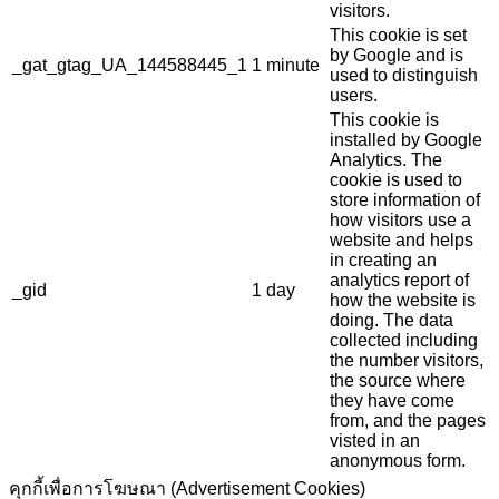
visitors.
This cookie is set
by Google and is
_gat_gtag_UA_144588445_1
1 minute
used to distinguish
users.
This cookie is
installed by Google
Analytics. The
cookie is used to
store information of
how visitors use a
website and helps
in creating an
analytics report of
_gid
1 day
how the website is
doing. The data
collected including
the number visitors,
the source where
they have come
from, and the pages
visted in an
anonymous form.
คุกกี้เพื่อการโฆษณา (Advertisement Cookies)