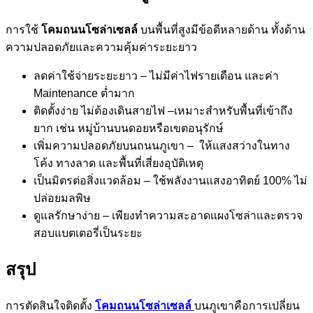
การใช้
โคมถนนโซล่าเซลล์
บนพื้นที่สูงมีข้อดีหลายด้าน ทั้งด้าน
ความปลอดภัยและความคุ้มค่าระยะยาว
ลดค่าใช้จ่ายระยะยาว – ไม่มีค่าไฟรายเดือน และค่า
Maintenance ต่ำมาก
ติดตั้งง่าย ไม่ต้องเดินสายไฟ –เหมาะสำหรับพื้นที่เข้าถึง
ยาก เช่น หมู่บ้านบนดอยหรือเขตอนุรักษ์
เพิ่มความปลอดภัยบนถนนภูเขา – ให้แสงสว่างในทาง
โค้ง ทางลาด และพื้นที่เสี่ยงอุบัติเหตุ
เป็นมิตรต่อสิ่งแวดล้อม – ใช้พลังงานแสงอาทิตย์ 100% ไม่
ปล่อยมลพิษ
ดูแลรักษาง่าย – เพียงทำความสะอาดแผงโซล่าและตรวจ
สอบแบตเตอรี่เป็นระยะ
สรุป
การตัดสินใจติดตั้ง
โคมถนนโซล่าเซลล์
บนภูเขาคือการเปลี่ยน