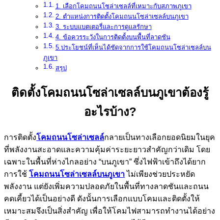
1. เลือกโคมถนนโซล่าเซลล์ที่เหมาะกับสภาพภูเขา
2. ตำแหน่งการติดตั้งโคมถนนโซล่าเซลล์บนภูเขา
3. ระบบแบตเตอรี่และการดูแลรักษา
4. ข้อควรระวังในการติดตั้งบนพื้นที่ลาดชัน
5.ประโยชน์ที่เห็นได้ชัดจากการใช้โคมถนนโซล่าเซลล์บน
ภูเขา
สรุป
ติดตั้งโคมถนนโซล่าเซลล์บนภูเขาต้องรู้
อะไรบ้าง?
การติดตั้ง
โคมถนนโซล่าเซลล์
กลายเป็นทางเลือกยอดนิยมในยุค
ที่พลังงานสะอาดและความคุ้มค่าระยะยาวสำคัญกว่าเดิม โดย
เฉพาะในพื้นที่ห่างไกลอย่าง “บนภูเขา” ซึ่งไฟฟ้าเข้าถึงได้ยาก
การใช้
โคมถนนโซล่าเซลล์บนภูเขา
ไม่เพียงช่วยประหยัด
พลังงาน แต่ยังเพิ่มความปลอดภัยในพื้นที่ทางลาดชันและถนน
คดเคี้ยวได้เป็นอย่างดี ดังนั้นการเลือกแบบโคมและติดตั้งให้
เหมาะสมจึงเป็นสิ่งสำคัญ เพื่อให้โคมไฟสามารถทำงานได้อย่าง