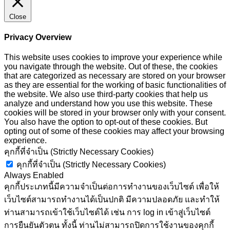
Close
Privacy Overview
This website uses cookies to improve your experience while
you navigate through the website. Out of these, the cookies
that are categorized as necessary are stored on your browser
as they are essential for the working of basic functionalities of
the website. We also use third-party cookies that help us
analyze and understand how you use this website. These
cookies will be stored in your browser only with your consent.
You also have the option to opt-out of these cookies. But
opting out of some of these cookies may affect your browsing
experience.
คุกกี้ที่จำเป็น (Strictly Necessary Cookies)
คุกกี้ที่จำเป็น (Strictly Necessary Cookies)
Always Enabled
คุกกี้ประเภทนี้มีความจำเป็นต่อการทำงานของเว็บไซต์ เพื่อให้
เว็บไซต์สามารถทำงานได้เป็นปกติ มีความปลอดภัย และทำให้
ท่านสามารถเข้าใช้เว็บไซต์ได้ เช่น การ log in เข้าสู่เว็บไซต์
การยืนยันตัวตน ทั้งนี้ ท่านไม่สามารถปิดการใช้งานของคุกกี้