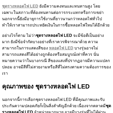
ชุดรางหลอดไฟ LED
ยังมีความคงทนและทนทานสูง โดย
เฉพาะในสภาวะที่ต้องทนทานต่อการกระแทกหรือการเขย่า
นอกจากนี้ยังมีอายุการใช้งานที่ยาวนานกว่าหลอดไฟทั่วไป
ทำให้เราสามารถประหยัดเงินในการซื้อหลอดไฟใหม่ได้อีกด้วย
อย่างไรก็ตาม ไม่ว่า
ชุดรางหลอดไฟ LED
จะมีข้อดีเป็นอย่าง
มาก ยังมีข้อจำกัดบางอย่างที่เราควรพิจารณาด้วย ความ
สามารถในการแสดงสีของ
หลอดไฟ LED
บางรุ่นอาจไม่
สามารถแสดงสีได้อย่างถูกต้องหรือสมบูรณ์เท่าที่ควร นั่น
หมายความว่าในบางกรณี สีของแสงที่ปรากฏอาจมีความแปลก
ปลอม อาจมีสีที่ไม่สวยงามหรือสีที่ไม่ตรงตามความต้องการของ
เรา
คุณภาพของ ชุดรางหลอดไฟ LED
นอกจากนี้การเลือกชุดรางหลอดไฟ LED ที่มีคุณภาพและรับ
ประกันความปลอดภัยก็เป็นสิ่งสำคัญอีกด้วย เนื่องจากตลาดมี
ชุด
รางหลอดไฟ LED
จำหน่ายมากมาย อาจมีบางรุ่นที่ไม่ได้ผ่าน