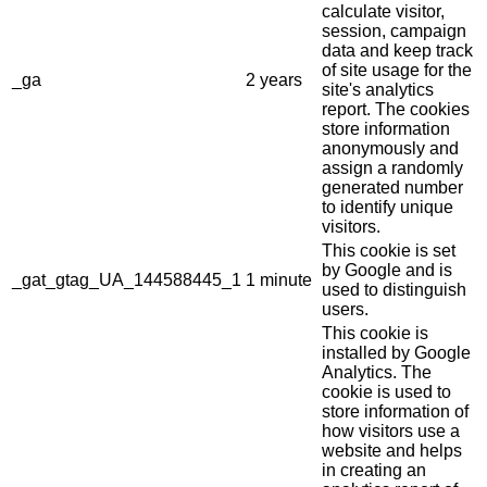
calculate visitor,
session, campaign
data and keep track
of site usage for the
_ga
2 years
site's analytics
report. The cookies
store information
anonymously and
assign a randomly
generated number
to identify unique
visitors.
This cookie is set
by Google and is
_gat_gtag_UA_144588445_1
1 minute
used to distinguish
users.
This cookie is
installed by Google
Analytics. The
cookie is used to
store information of
how visitors use a
website and helps
in creating an