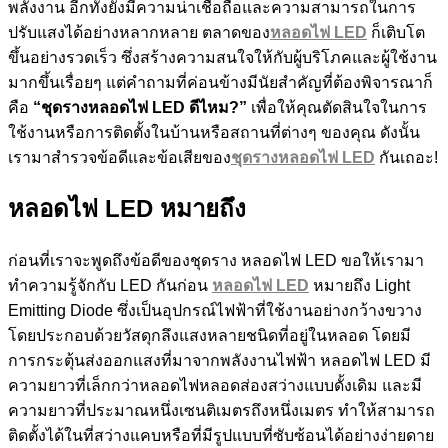
พลังงาน อีกทั้งยังมีความน่าเชื่อถือและความสามารถในการ
ปรับแสงได้อย่างหลากหลาย ตลาดของ
หลอดไฟ LED
ก็เติบโต
ขึ้นอย่างรวดเร็ว ซึ่งสร้างความสนใจให้กับผู้บริโภคและผู้ใช้งาน
มากขึ้นเรื่อยๆ แต่คำถามที่ค่อนข้างมีนัยสำคัญที่ต้องพิจารณาก็
คือ
“ชุดรางหลอดไฟ LED ดีไหม?”
เพื่อให้คุณตัดสินใจในการ
ใช้งานหรือการติดตั้งในบ้านหรือสถานที่ต่างๆ ของคุณ ดังนั้น
เรามาสำรวจข้อดีและข้อเสียของ
ชุดรางหลอดไฟ LED
กันเถอะ!
หลอดไฟ LED หมายถึง
ก่อนที่เราจะพูดถึงข้อดีของชุดราง หลอดไฟ LED ขอให้เรามา
ทำความรู้จักกับ LED กันก่อน
หลอดไฟ LED
หมายถึง Light
Emitting Diode ซึ่งเป็นอุปกรณ์ไฟฟ้าที่ใช้งานอย่างกว้างขวาง
โดยประกอบด้วยวัสดุกลึงแสงหลายชนิดที่อยู่ในหลอด โดยมี
การกระตุ้นส่งออกแสงที่มาจากพลังงานไฟฟ้า หลอดไฟ LED มี
ความยาวที่เล็กกว่าหลอดไฟหลอดส่องสว่างแบบดั้งเดิม และมี
ความยาวที่ประมาณหนึ่งเซนติเมตรถึงหนึ่งเมตร ทำให้สามารถ
ติดตั้งได้ในที่สว่างแคบหรือที่มีรูปแบบที่ซับซ้อนได้อย่างง่ายดาย