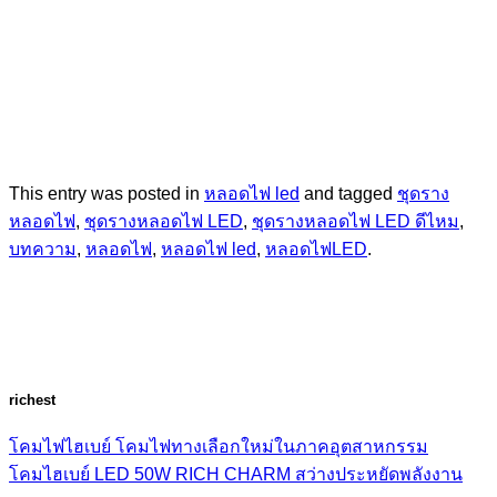
This entry was posted in
หลอดไฟ led
and tagged
ชุดราง
หลอดไฟ
,
ชุดรางหลอดไฟ LED
,
ชุดรางหลอดไฟ LED ดีไหม
,
บทความ
,
หลอดไฟ
,
หลอดไฟ led
,
หลอดไฟLED
.
richest
โคมไฟไฮเบย์ โคมไฟทางเลือกใหม่ในภาคอุตสาหกรรม
โคมไฮเบย์ LED 50W RICH CHARM สว่างประหยัดพลังงาน