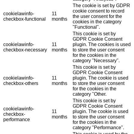
The cookie is set by GDPR
cookie consent to record
cookielawinfo-
11
the user consent for the
checkbox-functional
months
cookies in the category
"Functional".
This cookie is set by
GDPR Cookie Consent
cookielawinfo-
11
plugin. The cookies is used
checkbox-necessary
months
to store the user consent
for the cookies in the
category "Necessary".
This cookie is set by
GDPR Cookie Consent
cookielawinfo-
11
plugin. The cookie is used
checkbox-others
months
to store the user consent
for the cookies in the
category "Other.
This cookie is set by
GDPR Cookie Consent
cookielawinfo-
11
plugin. The cookie is used
checkbox-
months
to store the user consent
performance
for the cookies in the
category "Performance".