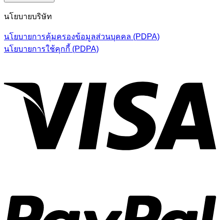
นโยบายบริษัท
นโยบายการคุ้มครองข้อมูลส่วนบุคคล (PDPA)
นโยบายการใช้คุกกี้ (PDPA)
V
P