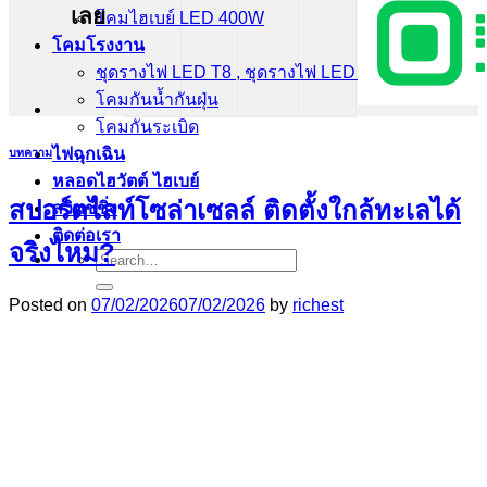
เลย
โคมไฮเบย์ LED 400W
โคมโรงงาน
ชุดรางไฟ LED T8 , ชุดรางไฟ LED T5
โคมกันน้ำกันฝุ่น
โคมกันระเบิด
ไฟฉุกเฉิน
บทความ
หลอดไฮวัตต์ ไฮเบย์
สปอร์ตไลท์โซล่าเซลล์ ติดตั้งใกล้ทะเลได้
สวิทช์ชิ่ง
ติดต่อเรา
จริงไหม?
Search
for:
Posted on
07/02/2026
07/02/2026
by
richest