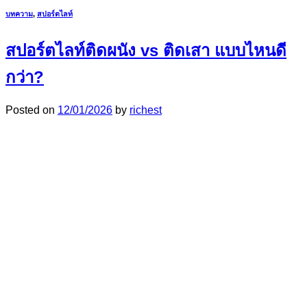
บทความ
,
สปอร์ตไลท์
สปอร์ตไลท์ติดผนัง vs ติดเสา แบบไหนดี
กว่า?
Posted on
12/01/2026
by
richest