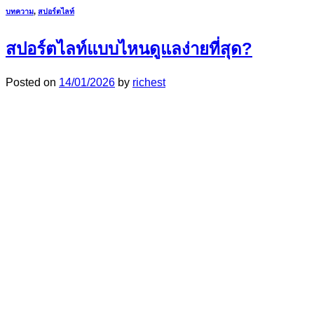
บทความ
,
สปอร์ตไลท์
สปอร์ตไลท์แบบไหนดูแลง่ายที่สุด?
Posted on
14/01/2026
by
richest