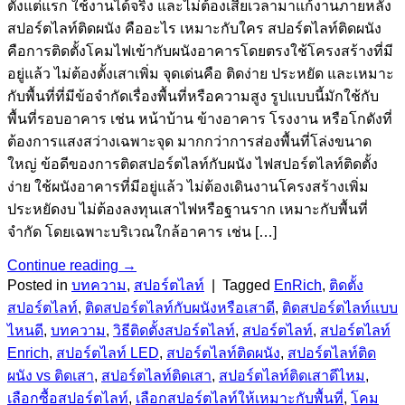
ตั้งแต่แรก ใช้งานได้จริง และไม่ต้องเสียเวลามาแก้งานภายหลัง
สปอร์ตไลท์ติดผนัง คืออะไร เหมาะกับใคร สปอร์ตไลท์ติดผนัง
คือการติดตั้งโคมไฟเข้ากับผนังอาคารโดยตรงใช้โครงสร้างที่มี
อยู่แล้ว ไม่ต้องตั้งเสาเพิ่ม จุดเด่นคือ ติดง่าย ประหยัด และเหมาะ
กับพื้นที่ที่มีข้อจำกัดเรื่องพื้นที่หรือความสูง รูปแบบนี้มักใช้กับ
พื้นที่รอบอาคาร เช่น หน้าบ้าน ข้างอาคาร โรงงาน หรือโกดังที่
ต้องการแสงสว่างเฉพาะจุด มากกว่าการส่องพื้นที่โล่งขนาด
ใหญ่ ข้อดีของการติดสปอร์ตไลท์กับผนัง ไฟสปอร์ตไลท์ติดตั้ง
ง่าย ใช้ผนังอาคารที่มีอยู่แล้ว ไม่ต้องเดินงานโครงสร้างเพิ่ม
ประหยัดงบ ไม่ต้องลงทุนเสาไฟหรือฐานราก เหมาะกับพื้นที่
จำกัด โดยเฉพาะบริเวณใกล้อาคาร เช่น […]
Continue reading
→
Posted in
บทความ
,
สปอร์ตไลท์
|
Tagged
EnRich
,
ติดตั้ง
สปอร์ตไลท์
,
ติดสปอร์ตไลท์กับผนังหรือเสาดี
,
ติดสปอร์ตไลท์แบบ
ไหนดี
,
บทความ
,
วิธีติดตั้งสปอร์ตไลท์
,
สปอร์ตไลท์
,
สปอร์ตไลท์
Enrich
,
สปอร์ตไลท์ LED
,
สปอร์ตไลท์ติดผนัง
,
สปอร์ตไลท์ติด
ผนัง vs ติดเสา
,
สปอร์ตไลท์ติดเสา
,
สปอร์ตไลท์ติดเสาดีไหม
,
เลือกซื้อสปอร์ตไลท์
,
เลือกสปอร์ตไลท์ให้เหมาะกับพื้นที่
,
โคม