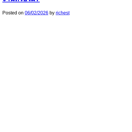
Posted on
06/02/2026
by
richest