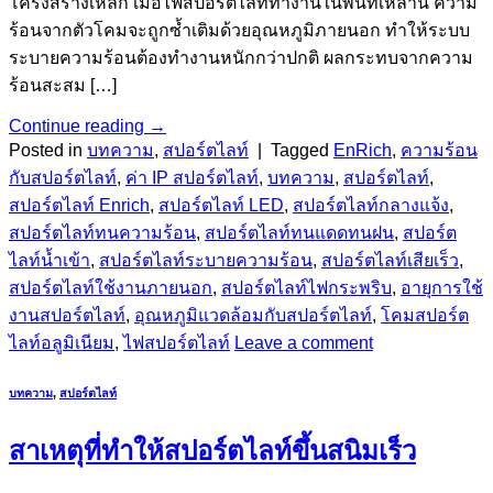
โครงสร้างเหล็ก เมื่อไฟสปอร์ตไลท์ทำงานในพื้นที่เหล่านี้ ความ
ร้อนจากตัวโคมจะถูกซ้ำเติมด้วยอุณหภูมิภายนอก ทำให้ระบบ
ระบายความร้อนต้องทำงานหนักกว่าปกติ ผลกระทบจากความ
ร้อนสะสม […]
Continue reading
→
Posted in
บทความ
,
สปอร์ตไลท์
|
Tagged
EnRich
,
ความร้อน
กับสปอร์ตไลท์
,
ค่า IP สปอร์ตไลท์
,
บทความ
,
สปอร์ตไลท์
,
สปอร์ตไลท์ Enrich
,
สปอร์ตไลท์ LED
,
สปอร์ตไลท์กลางแจ้ง
,
สปอร์ตไลท์ทนความร้อน
,
สปอร์ตไลท์ทนแดดทนฝน
,
สปอร์ต
ไลท์น้ำเข้า
,
สปอร์ตไลท์ระบายความร้อน
,
สปอร์ตไลท์เสียเร็ว
,
สปอร์ตไลท์ใช้งานภายนอก
,
สปอร์ตไลท์ไฟกระพริบ
,
อายุการใช้
งานสปอร์ตไลท์
,
อุณหภูมิแวดล้อมกับสปอร์ตไลท์
,
โคมสปอร์ต
ไลท์อลูมิเนียม
,
ไฟสปอร์ตไลท์
Leave a comment
บทความ
,
สปอร์ตไลท์
สาเหตุที่ทำให้สปอร์ตไลท์ขึ้นสนิมเร็ว