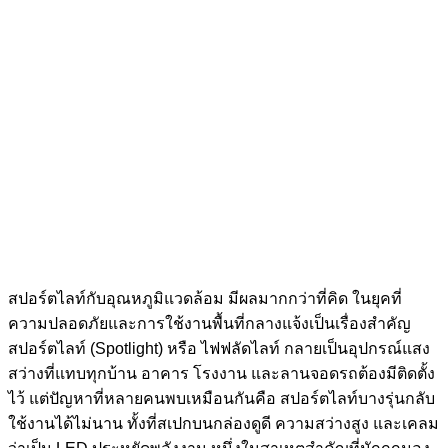
สปอร์ตไลท์กับอุณหภูมิแวดล้อม มีผลมากกว่าที่คิด ในยุคที่
ความปลอดภัยและการใช้งานพื้นที่กลางแจ้งเป็นเรื่องสำคัญ
สปอร์ตไลท์ (Spotlight) หรือ ไฟฟลัดไลท์ กลายเป็นอุปกรณ์แสง
สว่างที่แทบทุกบ้าน อาคาร โรงงาน และลานจอดรถต้องมีติดตั้ง
ไว้ แต่ปัญหาที่หลายคนพบเหมือนกันคือ สปอร์ตไลท์บางรุ่นกลับ
ใช้งานได้ไม่นาน ทั้งที่สเปกบนกล่องดูดี ความสว่างสูง และเคลม