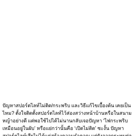
ปัญหาสปอร์ตไลท์ไม่ติด/กระพริบ และวิธีแก้ไขเบื้องต้น เคยเป็น
ไหม? ตั้งใจติดตั้งสปอร์ตไลท์ไว้ส่องสว่างหน้าบ้านหรือในสนาม
หญ้าอย่างดี แต่พอใช้ไปได้ไม่นานกลับเจอปัญหา ‘ไฟกระพริบ
เหมือนอยู่ในผับ’ หรือแย่กว่านั้นคือ ‘เปิดไม่ติด’ ซะงั้น ปัญหา
สปอร์ตไลท์เสียไม่ได้แค่สร้างความรำคาญ แต่ยังอาจกระทบต่อ