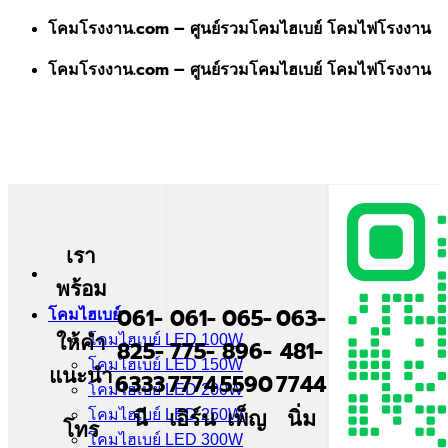
Skip
โคมโรงงาน.com – ศูนย์รวมโคมไฮเบย์ โคมไฟโรงงาน
to
content
โคมโรงงาน.com – ศูนย์รวมโคมไฮเบย์ โคมไฟโรงงาน
เรา
พร้อม
061-
061-
065-
063-
โคมไฮเบย์
ให้คำ
โคมไฮเบย์ LED 100W
825-
775-
896-
481-
โคมไฮเบย์ LED 150W
แนะนำ
6333
7774
5590
7744
โคมไฮเบย์ LED 200W
นี
เอิร์น
เพ็ญ
นิ่ม
โคมไฮเบย์ LED 250W
โทร
โคมไฮเบย์ LED 300W