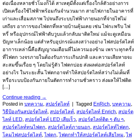
ต่อเนื่องหลายชั่วโมงก็ได้ สาเหตุมีตั้งแต่เรื่องใกล้ตัวอย่างการ
เปิดเครื่องใช้ไฟฟ้าพร้อมกันจำนวนมาก สายไฟภายในอาคารที่
เก่าและเสื่อมสภาพ ไปจนถึงระบบไฟฟ้าภายนอกที่จ่ายไฟไม่
เสถียร อาการของไฟตกที่หลายบ้านคุ้นเคย เช่น ไฟกะพริบ ไฟ
หรี่ หรืออุปกรณ์ไฟฟ้าดับวูบแล้วกลับมาติดใหม่ แม้จะดูเหมือน
ปัญหาเล็กน้อย แต่สำหรับอุปกรณ์แสงสว่างอย่าง ไฟสปอร์ตไลท์
อาการเหล่านี้คือสัญญาณเตือนที่ไม่ควรมองข้าม เพราะทุกครั้ง
ที่ไฟตก วงจรภายในต้องรับภาระเกินปกติ และความเสียหายจะ
สะสมขึ้นเรื่อย ๆ โดยไม่รู้ตัว ไฟตกบ่อย ส่งผลต่อสปอร์ตไลท์
อย่างไร ในระยะสั้น ไฟตกอาจทำให้สปอร์ตไลท์สว่างไม่เต็มที่
หรือระบบป้องกันภายในตัดการทำงานชั่วคราว ส่งผลให้ไฟติด
[…]
Continue reading
→
Posted in
บทความ
,
สปอร์ตไลท์
|
Tagged
EnRich
,
บทความ
,
วิธีป้องกันสปอร์ตไลท์
,
สปอร์ตไลท์
,
สปอร์ตไลท์ Enrich
,
สปอร์ต
ไลท์ LED
,
สปอร์ตไลท์ LED เสียเร็ว
,
สปอร์ตไลท์ติด ๆ ดับ ๆ
,
สปอร์ตไลท์ทนไฟตก
,
สปอร์ตไลท์ภายนอก
,
สปอร์ตไลท์ไฟตก
,
โคมไฟสปอร์ตไลท์
,
ไฟตก
,
ไฟตกทำให้สปอร์ตไลท์เสียไหม
,
ไฟ