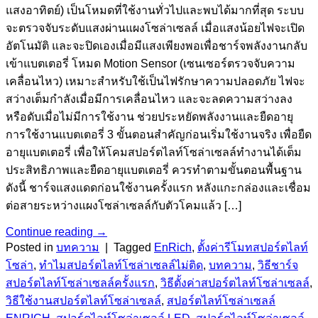
แสงอาทิตย์) เป็นโหมดที่ใช้งานทั่วไปและพบได้มากที่สุด ระบบ
จะตรวจจับระดับแสงผ่านแผงโซล่าเซลล์ เมื่อแสงน้อยไฟจะเปิด
อัตโนมัติ และจะปิดเองเมื่อมีแสงเพียงพอเพื่อชาร์จพลังงานกลับ
เข้าแบตเตอรี่ โหมด Motion Sensor (เซนเซอร์ตรวจจับความ
เคลื่อนไหว) เหมาะสำหรับใช้เป็นไฟรักษาความปลอดภัย ไฟจะ
สว่างเต็มกำลังเมื่อมีการเคลื่อนไหว และจะลดความสว่างลง
หรือดับเมื่อไม่มีการใช้งาน ช่วยประหยัดพลังงานและยืดอายุ
การใช้งานแบตเตอรี่ 3 ขั้นตอนสำคัญก่อนเริ่มใช้งานจริง เพื่อยืด
อายุแบตเตอรี่ เพื่อให้โคมสปอร์ตไลท์โซล่าเซลล์ทำงานได้เต็ม
ประสิทธิภาพและยืดอายุแบตเตอรี่ ควรทำตามขั้นตอนพื้นฐาน
ดังนี้ ชาร์จแสงแดดก่อนใช้งานครั้งแรก หลังแกะกล่องและเชื่อม
ต่อสายระหว่างแผงโซล่าเซลล์กับตัวโคมแล้ว […]
Continue reading
→
Posted in
บทความ
|
Tagged
EnRich
,
ตั้งค่ารีโมทสปอร์ตไลท์
โซล่า
,
ทำไมสปอร์ตไลท์โซล่าเซลล์ไม่ติด
,
บทความ
,
วิธีชาร์จ
สปอร์ตไลท์โซล่าเซลล์ครั้งแรก
,
วิธีตั้งค่าสปอร์ตไลท์โซล่าเซลล์
,
วิธีใช้งานสปอร์ตไลท์โซล่าเซลล์
,
สปอร์ตไลท์โซล่าเซลล์