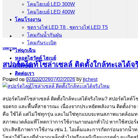
โคมไฮเบย์ LED 300W
โคมไฮเบย์ LED 400W
โคมโรงงาน
ชุดรางไฟ LED T8 , ชุดรางไฟ LED T5
โคมกันน้ำกันฝุ่น
โคมกันระเบิด
บทความ
ไฟฉุกเฉิน
หลอดไฮวัตต์ ไฮเบย์
สปอร์ตไลท์โซล่าเซลล์ ติดตั้งใกล้ทะเลได้จ
สวิทช์ชิ่ง
ติดต่อเรา
Posted on
07/02/2026
07/02/2026
by
richest
Search
for:
สปอร์ตไลท์โซล่าเซลล์ ติดตั้งใกล้ทะเลได้จริงไหม? สปอร์ตไลท์โ
จอดรถ และพื้นที่สาธารณะ เนื่องจากประหยัดพลังงาน ติดตั้งง่าย
คือ ใช้ได้ แต่ไม่ใช่ทุกรุ่น และไม่ใช่ทุกแบบจะทนสภาพแวดล้อมทะเ
สภาพแวดล้อมที่โหดกว่าการใช้งานภายนอกทั่วไป หากใช้สปอร์ตไลท
ประสิทธิภาพการใช้งาน เช่น 1. ไอเค็มและการกัดกร่อนจากน้ำท
โซล่าใช้โครงที่ทำจากเหล็กทั่วไปหรืออลูมิเนียมเกรดต่ำ จะเกิด