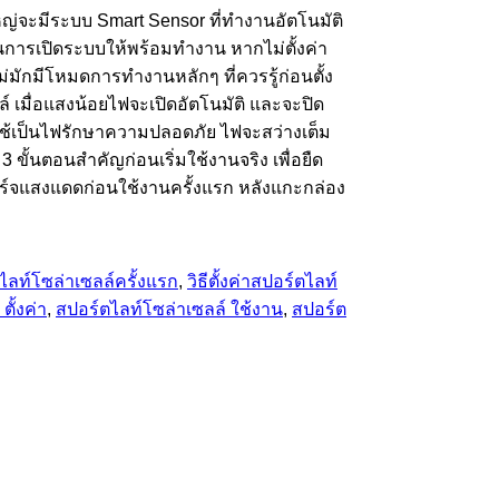
หญ่จะมีระบบ Smart Sensor ที่ทำงานอัตโนมัติ
อนการเปิดระบบให้พร้อมทำงาน หากไม่ตั้งค่า
่มักมีโหมดการทำงานหลักๆ ที่ควรรู้ก่อนตั้ง
์ เมื่อแสงน้อยไฟจะเปิดอัตโนมัติ และจะปิด
บใช้เป็นไฟรักษาความปลอดภัย ไฟจะสว่างเต็ม
ขั้นตอนสำคัญก่อนเริ่มใช้งานจริง เพื่อยืด
ชาร์จแสงแดดก่อนใช้งานครั้งแรก หลังแกะกล่อง
ตไลท์โซล่าเซลล์ครั้งแรก
,
วิธีตั้งค่าสปอร์ตไลท์
ตั้งค่า
,
สปอร์ตไลท์โซล่าเซลล์ ใช้งาน
,
สปอร์ต