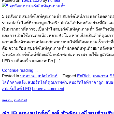
Posted on
16/01/2026
by
richest
5 จุดสังเกต สปอร์ตไลท์คุณภาพต่ำ สปอร์ตไลท์ภายนอกในตลาดออน
ราะสปอร์ตไลท์ที่ราคาถูกเกินจริง มักไม่ได้ประหยัดอย่างที่คิด แต่
เงินมากกว่าที่ควรจะเป็น ทำไมสปอร์ตไลท์คุณภาพต่ำ ถึงสร้างปั
และการเปิดใช้งานต่อเนื่องหลายชั่วโมง หากเลือกสินค้าที่คุณภาพไ
ความเสี่ยงด้านความปลอดภัยจากระบบไฟที่เสื่อมสภาพเร็วกว่าที่ค
คือ ความร้อน สปอร์ตไลท์คุณภาพต่ำมักลดต้นทุนด้วยฝาหลังพลาสต
น้ำหนัก สปอร์ตไลท์ที่ดีจะมีน้ำหนักพอสมควร เพราะใช้อลูมิเน
LED จะเสื่อมเร็ว แสงดรอปไว […]
Continue reading
→
Posted in
บทความ
,
สปอร์ตไลท์
|
Tagged
EnRich
,
บทความ
,
วิ
ไลท์กลางแจ้ง
,
สปอร์ตไลท์คุณภาพต่ำ
,
สปอร์ตไลท์ราคาถูก
,
สปอร
สปอร์ตไลท์ LED
Leave a comment
บทความ
,
สปอร์ตไลท์
ค่า IP ของสปอร์ตไลท์ สำคัญแค่ไหนสำหรั