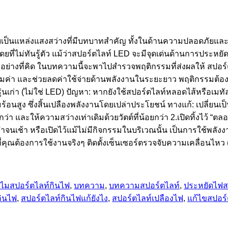
นับเป็นแหล่งแสงสว่างที่มีบทบาทสำคัญ ทั้งในด้านความปลอดภัยแล
โดยที่ไม่ทันรู้ตัว แม้ว่าสปอร์ตไลท์ LED จะมีจุดเด่นด้านการประห
าอย่างที่คิด ในบทความนี้จะพาไปสำรวจพฤติกรรมที่ส่งผลให้ สปอร์
คุ้มค่า และช่วยลดค่าใช้จ่ายด้านพลังงานในระยะยาว พฤติกรรมต้อง
ท์รุ่นเก่า (ไม่ใช่ LED) ปัญหา: หากยังใช้สปอร์ตไลท์หลอดไส้หรือเมท
สูง ซึ่งสิ้นเปลืองพลังงานโดยเปล่าประโยชน์ ทางแก้: เปลี่ยนเป็น
และให้ความสว่างเท่าเดิมด้วยวัตต์ที่น้อยกว่า 2.เปิดทิ้งไว้ “ตลอด
วค่ำจนเช้า หรือเปิดไว้แม้ไม่มีกิจกรรมในบริเวณนั้น เป็นการใช้พลังง
ที่คุณต้องการใช้งานจริงๆ ติดตั้งเซ็นเซอร์ตรวจจับความเคลื่อนไหว
ไมสปอร์ตไลท์กินไฟ
,
บทความ
,
บทความสปอร์ตไลท์
,
ประหยัดไฟส
กินไฟ
,
สปอร์ตไลท์กินไฟแก้ยังไง
,
สปอร์ตไลท์เปลืองไฟ
,
แก้ไขสปอร์