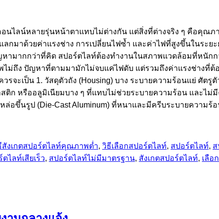
ไลน์หลายรุ่นหน้าตาแทบไม่ต่างกัน แต่สิ่งที่ต่างจริง ๆ คือคุณ
แลกมาด้วยค่าแรงช่าง การเปลี่ยนไฟซ้ำ และค่าไฟที่สูงขึ้นในระยะยาว 
ญหามากกว่าที่คิด สปอร์ตไลท์ต้องทำงานในสภาพแวดล้อมที่หนักกว่
ม่ถึง ปัญหาที่ตามมามักไม่จบแค่ไฟดับ แต่รวมถึงค่าแรงช่างที่ต้อง
วรจะเป็น 1. วัสดุตัวถัง (Housing) บาง ระบายความร้อนแย่ ศัตรูต
ิก หรืออลูมิเนียมบาง ๆ ที่แทบไม่ช่วยระบายความร้อน และไม่มีคร
ียมหล่อขึ้นรูป (Die-Cast Aluminum) ที่หนาและมีครีบระบายความ
ธีสังเกตสปอร์ตไลท์คุณภาพต่ำ
,
วิธีเลือกสปอร์ตไลท์
,
สปอร์ตไลท์
,
ส
์ตไลท์เสียเร็ว
,
สปอร์ตไลท์ไม่มีมาตรฐาน
,
สังเกตสปอร์ตไลท์
,
เลือ
บงานกลางแจ้ง