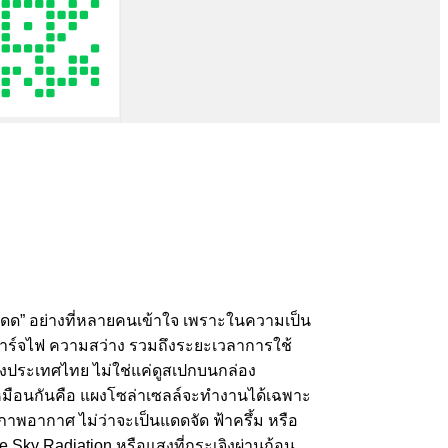
ีแดด” อย่างที่หลายคนเข้าใจ เพราะในความเป็น
ชาร์จไฟ ความสว่าง รวมถึงระยะเวลาการใช้
งประเทศไทย ไม่ใช่แค่ดูสเปกบนกล่อง
เหมือนกันคือ แผงโซล่าเซลล์จะทำงานได้เฉพาะ
สภาพอากาศ ไม่ว่าจะเป็นแดดจัด ฟ้าครึ้ม หรือ
e Sky Radiation หรือแสงที่กระเจิงผ่านก้อน