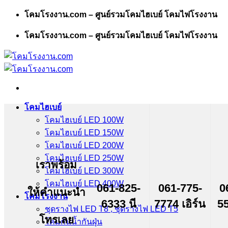
Skip
โคมโรงงาน.com – ศูนย์รวมโคมไฮเบย์ โคมไฟโรงงาน
to
content
โคมโรงงาน.com – ศูนย์รวมโคมไฮเบย์ โคมไฟโรงงาน
โคมไฮเบย์
โคมไฮเบย์ LED 100W
โคมไฮเบย์ LED 150W
โคมไฮเบย์ LED 200W
โคมไฮเบย์ LED 250W
เราพร้อม
โคมไฮเบย์ LED 300W
โคมไฮเบย์ LED 400W
061-825-
061-775-
0
ให้คำแนะนำ
โคมโรงงาน
6333 นี
7774 เอิร์น
55
ชุดรางไฟ LED T8 , ชุดรางไฟ LED T5
โทรเลย
โคมกันน้ำกันฝุ่น