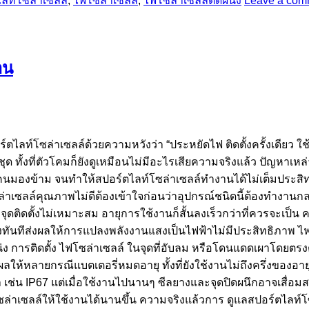
ลท์โซล่าเซลล์
,
ไฟโซล่าเซลล์
,
ไฟโซล่าเซลล์ติดผนัง
Leave a com
าน
ตไลท์โซล่าเซลล์ด้วยความหวังว่า “ประหยัดไฟ ติดตั้งครั้งเดียว ใช้
้งชุด ทั้งที่ตัวโคมก็ยังดูเหมือนไม่มีอะไรเสียความจริงแล้ว ปัญหาเห
คนมองข้าม จนทำให้สปอร์ตไลท์โซล่าเซลล์ทำงานได้ไม่เต็มประสิท
ซล่าเซลล์คุณภาพไม่ดีต้องเข้าใจก่อนว่าอุปกรณ์ชนิดนี้ต้องทำงาน
ุดติดตั้งไม่เหมาะสม อายุการใช้งานก็สั้นลงเร็วกว่าที่ควรจะเป็น 
ันทีส่งผลให้การแปลงพลังงานแสงเป็นไฟฟ้าไม่มีประสิทธิภาพ ไฟจ
่ง การติดตั้ง ไฟโซล่าเซลล์ ในจุดที่อับลม หรือโดนแดดเผาโดยต
่งผลให้หลายกรณีแบตเตอรี่หมดอายุ ทั้งที่ยังใช้งานไม่ถึงครึ่งของอ
 เช่น IP67 แต่เมื่อใช้งานไปนานๆ ซีลยางและจุดปิดผนึกอาจเสื่อ
ซล่าเซลล์ให้ใช้งานได้นานขึ้น ความจริงแล้วการ ดูแลสปอร์ตไลท์โซ