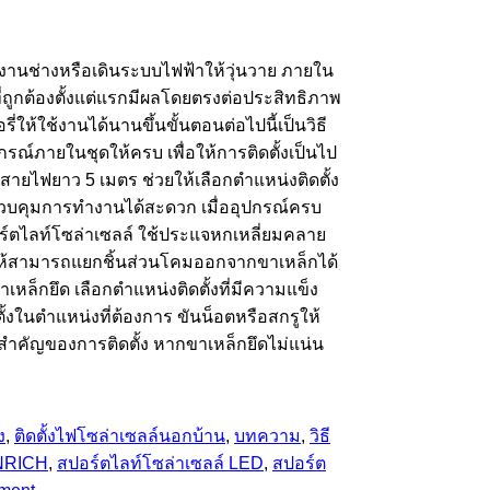
านงานช่างหรือเดินระบบไฟฟ้าให้วุ่นวาย ภายใน
ที่ถูกต้องตั้งแต่แรกมีผลโดยตรงต่อประสิทธิภาพ
้ใช้งานได้นานขึ้นขั้นตอนต่อไปนี้เป็นวิธี
รณ์ภายในชุดให้ครบ เพื่อให้การติดตั้งเป็นไป
ายไฟยาว 5 เมตร ช่วยให้เลือกตำแหน่งติดตั้ง
ะควบคุมการทำงานได้สะดวก เมื่ออุปกรณ์ครบ
ปอร์ตไลท์โซล่าเซลล์ ใช้ประแจหกเหลี่ยมคลาย
ยให้สามารถแยกชิ้นส่วนโคมออกจากขาเหล็กได้
เหล็กยึด เลือกตำแหน่งติดตั้งที่มีความแข็ง
ตั้งในตำแหน่งที่ต้องการ ขันน็อตหรือสกรูให้
ุดสำคัญของการติดตั้ง หากขาเหล็กยึดไม่แน่น
ง
,
ติดตั้งไฟโซล่าเซลล์นอกบ้าน
,
บทความ
,
วิธี
ENRICH
,
สปอร์ตไลท์โซล่าเซลล์ LED
,
สปอร์ต