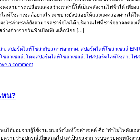
งคงสามารถเปลี่ยนแสงสว่างเหล่านี้ให้เป็นพลังงานไฟฟ้าได้ เพียง
ลท์โซล่าเซลล์อย่างไร เมฆบางยังปล่อยให้แสงแดดส่องผ่านได้ในร
 แผงโซล่าเซลล์ยังสามารถชาร์จไฟได้ ปริมาณไฟที่ชาร์จอาจลดลงเล
่างต่างจากวันฟ้าเปิดเพียงเล็กน้อย […]
ล่า
,
สปอร์ตไลท์โซล่ากับสภาพอากาศ
,
สปอร์ตไลท์โซล่าเซลล์ EN
โซล่าเซลล์
,
โคมสปอร์ตไลท์โซล่าเซลล์
,
ไฟสปอร์ตไลท์โซล่า
,
ไฟส
ave a comment
นไหน?
ได้บ่อยจากผู้ใช้งาน สปอร์ตไลท์โซล่าเซลล์ คือ “ทำไมไฟดับเองทั้ง
ายความว่าอุปกรณ์เสียเสมอไป แต่เป็นผลจาก ระบบควบคุมพลังงานอั