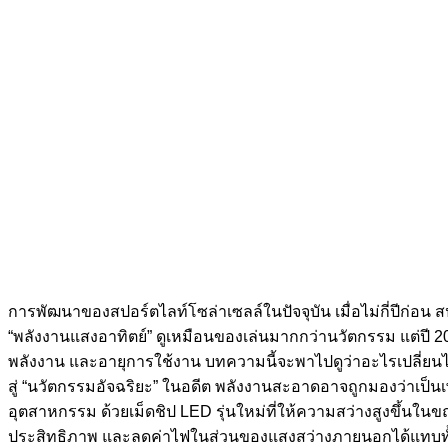
การพัฒนาของสปอร์ตไลท์โซล่าเซลล์ในปัจจุบัน เมื่อไม่กี่ปีก่อน 
“พลังงานแสงอาทิตย์” ดูเหมือนของเล่นมากกว่านวัตกรรม แต่ปี 20
พลังงาน และอายุการใช้งาน บทความนี้จะพาไปดูว่าอะไรเปลี่ยนไป
สู่ “นวัตกรรมอัจฉริยะ” ในอดีต พลังงานสะอาดอาจถูกมองว่าเป็
อุตสาหกรรม ด้วยเม็ดชิป LED รุ่นใหม่ที่ให้ความสว่างสูงขึ้นใน
ประสิทธิภาพ และลดค่าไฟในส่วนของแสงสว่างภายนอกได้แทบทั้งหม