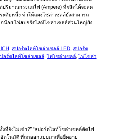
แต่ปริมาณกระแสไฟ (Ampere) ที่ผลิตได้จะลด
ะดับหนึ่ง ทำให้แผงโซล่าเซลล์ยังสามารถ
็กน้อย ไฟสปอร์ตไลท์โซล่าเซลล์ส่วนใหญ่ยัง
RICH
,
สปอร์ตไลท์โซล่าเซลล์ LED
,
สปอร์ต
ปอร์ตไลท์โซล่าเซลล์
,
ไฟโซล่าเซลล์
,
ไฟโซล่า
ที่ยังไม่เช้า?” “สปอร์ตไลท์โซล่าเซลล์ตัดไฟ
ตโนมัติ ที่ถูกออกแบบมาเพื่อยืดอายุ