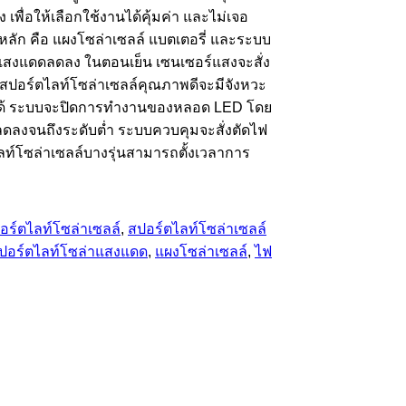
่อให้เลือกใช้งานได้คุ้มค่า และไม่เจอ
ลัก คือ แผงโซล่าเซลล์ แบตเตอรี่ และระบบ
อแสงแดดลดลง ในตอนเย็น เซนเซอร์แสงจะสั่ง
ว สปอร์ตไลท์โซล่าเซลล์คุณภาพดีจะมีจังหวะ
ิตย์ได้ ระบบจะปิดการทำงานของหลอด LED โดย
านลดลงจนถึงระดับต่ำ ระบบควบคุมจะสั่งตัดไฟ
ไลท์โซล่าเซลล์บางรุ่นสามารถตั้งเวลาการ
อร์ตไลท์โซล่าเซลล์
,
สปอร์ตไลท์โซล่าเซลล์
ปอร์ตไลท์โซล่าแสงแดด
,
แผงโซล่าเซลล์
,
ไฟ