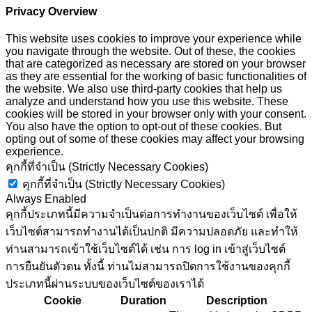
Privacy Overview
This website uses cookies to improve your experience while
you navigate through the website. Out of these, the cookies
that are categorized as necessary are stored on your browser
as they are essential for the working of basic functionalities of
the website. We also use third-party cookies that help us
analyze and understand how you use this website. These
cookies will be stored in your browser only with your consent.
You also have the option to opt-out of these cookies. But
opting out of some of these cookies may affect your browsing
experience.
คุกกี้ที่จำเป็น (Strictly Necessary Cookies)
คุกกี้ที่จำเป็น (Strictly Necessary Cookies)
Always Enabled
คุกกี้ประเภทนี้มีความจำเป็นต่อการทำงานของเว็บไซต์ เพื่อให้
เว็บไซต์สามารถทำงานได้เป็นปกติ มีความปลอดภัย และทำให้
ท่านสามารถเข้าใช้เว็บไซต์ได้ เช่น การ log in เข้าสู่เว็บไซต์
การยืนยันตัวตน ทั้งนี้ ท่านไม่สามารถปิดการใช้งานของคุกกี้
ประเภทนี้ผ่านระบบของเว็บไซต์ของเราได้
Cookie
Duration
Description