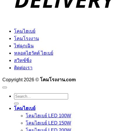
โคมไฮเบย์
โคมโรงงาน
ไฟฉุกเฉิน
หลอดไฮวัตต์ ไฮเบย์
สวิทช์ชิ่ง
ติดต่อเรา
Copyright 2026 ©
โคมโรงงาน.com
Search
for:
โคมไฮเบย์
โคมไฮเบย์ LED 100W
โคมไฮเบย์ LED 150W
โคมไฮเบย์ LED 200W