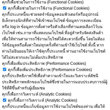
คุกกี้เพื่อช่วยในการใช้งาน (Functional Cookies)
คุกกี้เพื่อช่วยในการใช้งาน (Functional Cookies)
คุกกี้ประเภทนี้จะช่วยจดจำข้อมูลคอมพิวเตอร์หรืออุปกรณ์
อิเล็กทรอนิกส์ที่ท่านใช้เข้าชมเว็บไซต์ ข้อมูลการลงทะเบียน
หรือ log in ข้อมูลการตั้งค่าหรือตัวเลือกที่ท่านเคยเลือกไว้บน
เว็บไซต์ เช่น ภาษาที่แสดงบนเว็บไซต์ ที่อยู่สำหรับจัดส่งสินค้า
เพื่อให้ท่านสามารถใช้งานเว็บไซต์ได้สะดวกยิ่งขึ้น โดยไม่ต้อง
ให้ข้อมูลหรือตั้งค่าใหม่ทุกครั้งที่ท่านเข้าใช้เว็บไซต์ ทั้งนี้ หาก
ท่านไม่ยินยอมให้เราใช้คุกกี้ประเภทนี้ ท่านอาจใช้งานเว็บไซต์
ได้ไม่สะดวกและไม่เต็มประสิทธิภาพ
คุกกี้เพื่อเพิ่มประสิทธิภาพ (Performance Cookies)
คุกกี้เพื่อเพิ่มประสิทธิภาพ (Performance Cookies)
คุกกี้ประสิทธิภาพใช้เพื่อทำความเข้าใจและวิเคราะห์ดัชนี
ประสิทธิภาพหลักของเว็บไซต์ซึ่งช่วยในการมอบประสบการณ์ผู้
ใช้ที่ดีขึ้นสำหรับผู้เยี่ยมชม
คุกกี้เพื่อการวิเคราะห์ (Analytic Cookies)
คุกกี้เพื่อการวิเคราะห์ (Analytic Cookies)
คุกกี้ประเภทนี้จะเก็บข้อมูลการใช้งานเว็บไซต์ของท่าน เพื่อให้