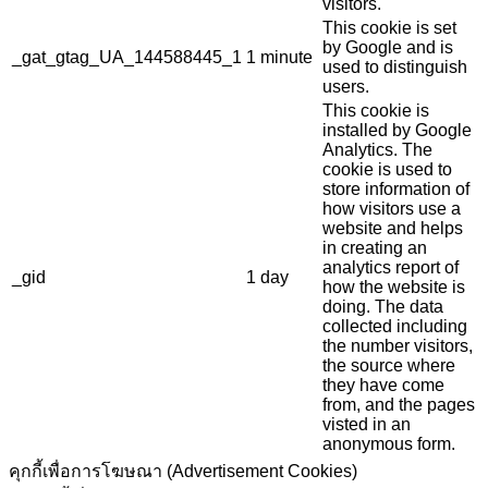
visitors.
This cookie is set
by Google and is
_gat_gtag_UA_144588445_1
1 minute
used to distinguish
users.
This cookie is
installed by Google
Analytics. The
cookie is used to
store information of
how visitors use a
website and helps
in creating an
analytics report of
_gid
1 day
how the website is
doing. The data
collected including
the number visitors,
the source where
they have come
from, and the pages
visted in an
anonymous form.
คุกกี้เพื่อการโฆษณา (Advertisement Cookies)