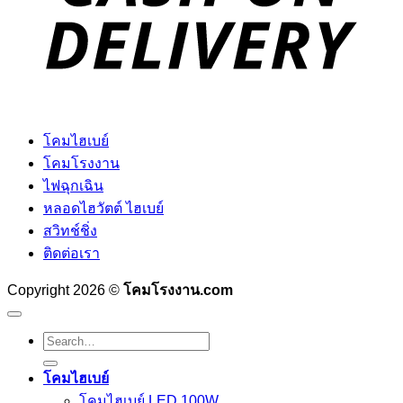
โคมไฮเบย์
โคมโรงงาน
ไฟฉุกเฉิน
หลอดไฮวัตต์ ไฮเบย์
สวิทช์ชิ่ง
ติดต่อเรา
Copyright 2026 ©
โคมโรงงาน.com
Search
for:
โคมไฮเบย์
โคมไฮเบย์ LED 100W