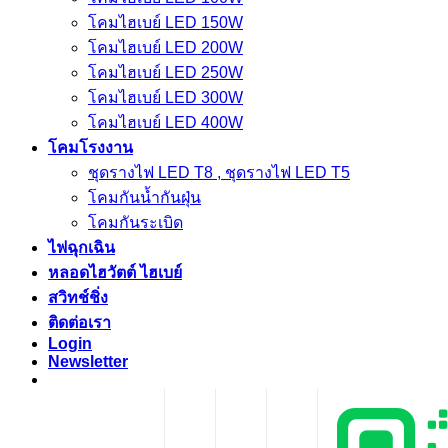
โคมไฮเบย์ LED 150W
โคมไฮเบย์ LED 200W
โคมไฮเบย์ LED 250W
โคมไฮเบย์ LED 300W
โคมไฮเบย์ LED 400W
โคมโรงงาน
ชุดรางไฟ LED T8 , ชุดรางไฟ LED T5
โคมกันน้ำกันฝุ่น
โคมกันระเบิด
ไฟฉุกเฉิน
หลอดไฮวัตต์ ไฮเบย์
สวิทช์ชิ่ง
ติดต่อเรา
Login
Newsletter