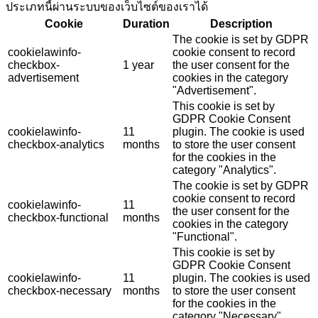
ประเภทนี้ผ่านระบบของเว็บไซต์ของเราได้
Cookie
Duration
Description
The cookie is set by GDPR
cookielawinfo-
cookie consent to record
checkbox-
1 year
the user consent for the
advertisement
cookies in the category
"Advertisement".
This cookie is set by
GDPR Cookie Consent
cookielawinfo-
11
plugin. The cookie is used
checkbox-analytics
months
to store the user consent
for the cookies in the
category "Analytics".
The cookie is set by GDPR
cookie consent to record
cookielawinfo-
11
the user consent for the
checkbox-functional
months
cookies in the category
"Functional".
This cookie is set by
GDPR Cookie Consent
cookielawinfo-
11
plugin. The cookies is used
checkbox-necessary
months
to store the user consent
for the cookies in the
category "Necessary".