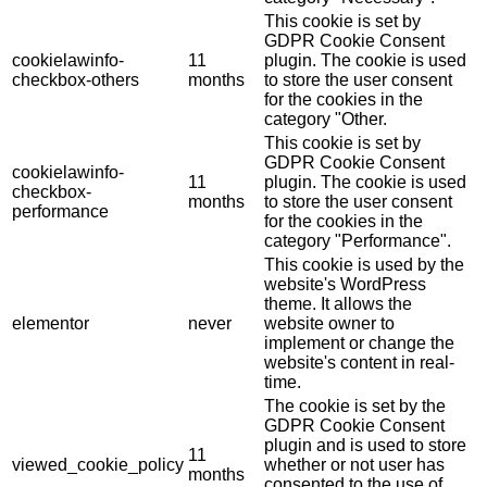
This cookie is set by
GDPR Cookie Consent
cookielawinfo-
11
plugin. The cookie is used
checkbox-others
months
to store the user consent
for the cookies in the
category "Other.
This cookie is set by
GDPR Cookie Consent
cookielawinfo-
11
plugin. The cookie is used
checkbox-
months
to store the user consent
performance
for the cookies in the
category "Performance".
This cookie is used by the
website's WordPress
theme. It allows the
elementor
never
website owner to
implement or change the
website's content in real-
time.
The cookie is set by the
GDPR Cookie Consent
plugin and is used to store
11
viewed_cookie_policy
whether or not user has
months
consented to the use of