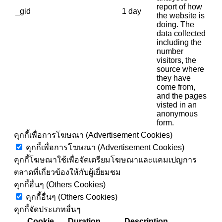
report of how
_gid
1 day
the website is
doing. The
data collected
including the
number
visitors, the
source where
they have
come from,
and the pages
visted in an
anonymous
form.
คุกกี้เพื่อการโฆษณา (Advertisement Cookies)
คุกกี้เพื่อการโฆษณา (Advertisement Cookies)
คุกกี้โฆษณาใช้เพื่อจัดเตรียมโฆษณาและแคมเปญการ
ตลาดที่เกี่ยวข้องให้กับผู้เยี่ยมชม
คุกกี้อื่นๆ (Others Cookies)
คุกกี้อื่นๆ (Others Cookies)
คุกกี้จัดประเภทอื่นๆ
Cookie
Duration
Description