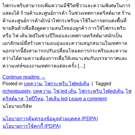
ไฟกระพริบสามารถเพิ่มความมีชีวิตชีวาและความพิเศษในการ
แสดงได้ ร้านค้าและศูนย์การค้า ในช่วงเทศกาลคริสต์มาส ร้าน
ค้าและศูนย์การค้ามักนำไฟกระพริบมาใช้ในการตกแต่งพื้นที่
ขายสินค้าเพื่อดึงดูดความสนใจของลูกค้า การใช้ไฟกระพริบ
หรือ ไฟ เส้น ledในช่วงปีใหม่และเทศกาลคริสต์มาสมักเป็น
เอกลักษณ์ที่สร้างความอบอุ่นและความสนุกสนานในเทศกาล
นอกจากนี้ยังสามารถปรับเปลี่ยนโหมดการกระพริบและความ
สว่างได้ตามความต้องการเพื่อให้เหมาะสมกับบรรยากาศและ
ความเท่ห์ของงานเทศกาลแต่ละครั้ง […]
Continue reading
→
Posted in
บทความ
,
ไฟกระพริบ ไฟledเส้น
|
Tagged
richestsupply
,
บทความ
,
ไฟ led เส้น
,
ไฟกระพริบ ไฟledเส้น
,
ไฟ
คริสต์มาส
,
ไฟปีใหม่
,
ไฟเส้น led
Leave a comment
นโยบายบริษัท
นโยบายการคุ้มครองข้อมูลส่วนบุคคล (PDPA)
นโยบายการใช้คุกกี้ (PDPA)