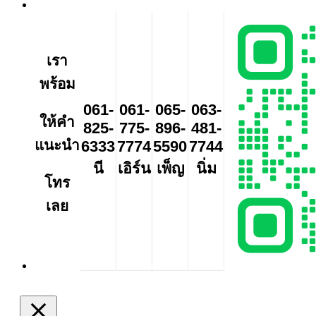
เรา
พร้อม
061-
061-
065-
063-
ให้คำ
825-
775-
896-
481-
แนะนำ
6333
7774
5590
7744
นี
เอิร์น
เพ็ญ
นิ่ม
โทร
เลย