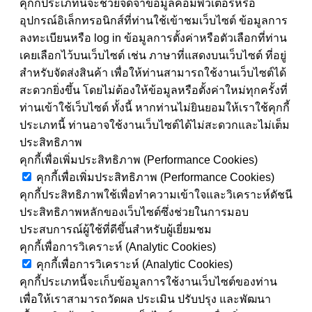
คุกกี้ประเภทนี้จะช่วยจดจำข้อมูลคอมพิวเตอร์หรือ
อุปกรณ์อิเล็กทรอนิกส์ที่ท่านใช้เข้าชมเว็บไซต์ ข้อมูลการ
ลงทะเบียนหรือ log in ข้อมูลการตั้งค่าหรือตัวเลือกที่ท่าน
เคยเลือกไว้บนเว็บไซต์ เช่น ภาษาที่แสดงบนเว็บไซต์ ที่อยู่
สำหรับจัดส่งสินค้า เพื่อให้ท่านสามารถใช้งานเว็บไซต์ได้
สะดวกยิ่งขึ้น โดยไม่ต้องให้ข้อมูลหรือตั้งค่าใหม่ทุกครั้งที่
ท่านเข้าใช้เว็บไซต์ ทั้งนี้ หากท่านไม่ยินยอมให้เราใช้คุกกี้
ประเภทนี้ ท่านอาจใช้งานเว็บไซต์ได้ไม่สะดวกและไม่เต็ม
ประสิทธิภาพ
คุกกี้เพื่อเพิ่มประสิทธิภาพ (Performance Cookies)
คุกกี้เพื่อเพิ่มประสิทธิภาพ (Performance Cookies)
คุกกี้ประสิทธิภาพใช้เพื่อทำความเข้าใจและวิเคราะห์ดัชนี
ประสิทธิภาพหลักของเว็บไซต์ซึ่งช่วยในการมอบ
ประสบการณ์ผู้ใช้ที่ดีขึ้นสำหรับผู้เยี่ยมชม
คุกกี้เพื่อการวิเคราะห์ (Analytic Cookies)
คุกกี้เพื่อการวิเคราะห์ (Analytic Cookies)
คุกกี้ประเภทนี้จะเก็บข้อมูลการใช้งานเว็บไซต์ของท่าน
เพื่อให้เราสามารถวัดผล ประเมิน ปรับปรุง และพัฒนา