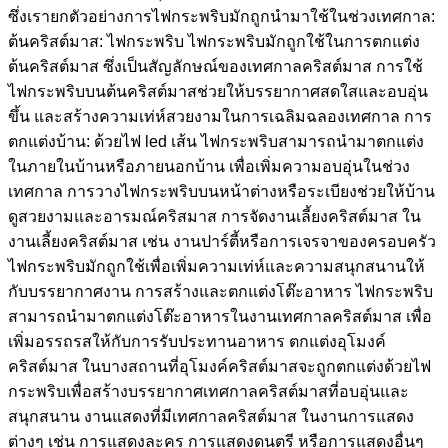
ซึ่งเรายกตัวอย่างการไฟกระพริบมักถูกนำมาใช้ในช่วงเทศกาล:
ต้นคริสต์มาส: ไฟกระพริบ ไฟกระพริบมักถูกใช้ในการตกแต่ง
ต้นคริสต์มาส ซึ่งเป็นสัญลักษณ์ของเทศกาลคริสต์มาส การใช้
ไฟกระพริบบนต้นคริสต์มาสช่วยให้บรรยากาศสดใสและอบอุ่น
ขึ้น และสร้างความเท่ห์สวยงามในการเฉลิมฉลองเทศกาล การ
ตกแต่งบ้าน: ด้วยไฟ led เส้น ไฟกระพริบสามารถนำมาตกแต่ง
ในภายในบ้านหรือภายนอกบ้าน เพื่อเพิ่มความอบอุ่นในช่วง
เทศกาล การวางไฟกระพริบบนหน้าต่างหรือระเบียงช่วยให้บ้าน
ดูสวยงามและอารมณ์คริสมาส การจัดงานเลี้ยงคริสต์มาส ใน
งานเลี้ยงคริสต์มาส เช่น งานปาร์ตี้หรือการเจรจาของครอบครัว
ไฟกระพริบมักถูกใช้เพื่อเพิ่มความเท่ห์และความสนุกสนานให้
กับบรรยากาศงาน การสร้างและตกแต่งโต๊ะอาหาร ไฟกระพริบ
สามารถนำมาตกแต่งโต๊ะอาหารในงานเทศกาลคริสต์มาส เพื่อ
เพิ่มอรรถรสให้กับการรับประทานอาหาร ตกแต่งอุโมงค์
คริสต์มาส ในบางสถานที่อุโมงค์คริสต์มาสจะถูกตกแต่งด้วยไฟ
กระพริบเพื่อสร้างบรรยากาศเทศกาลคริสต์มาสที่อบอุ่นและ
สนุกสนาน งานแสดงที่มีเทศกาลคริสต์มาส ในงานการแสดง
ต่างๆ เช่น การแสดงละคร การแสดงดนตรี หรือการแสดงอื่นๆ