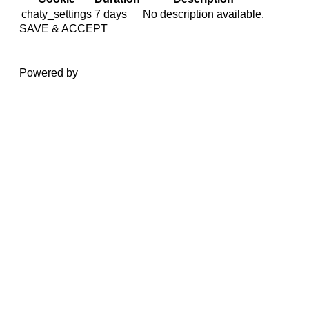
chaty_settings
7 days
No description available.
SAVE & ACCEPT
Powered by