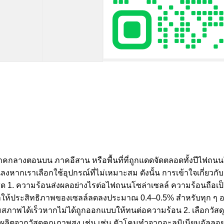
อย่างภาคกลางตอนบน ภาคอีสาน หรือพื้นที่ที่ถูกแดดจัดตลอดทั้งปีไ
งหากเราเลือกใช้อุปกรณ์ที่ไม่เหมาะสม ดังนั้น การเข้าใจเกี่ยวกับ
ที่สุด 1. ความร้อนส่งผลอย่างไรต่อไฟถนนโซล่าเซลล์ ความร้อนถือเ
ะทำให้ประสิทธิภาพของเซลล์ลดลงประมาณ 0.4–0.5% สำหรับทุก ๆ อง
อมสภาพได้เร็วหากไม่ได้ถูกออกแบบให้ทนต่อความร้อน 2. เลือกวัสด
ล์ที่ผลิตจากวัสดุคุณภาพสูง เช่น เช่น ตัวโคมทำจากอะลูมิเนียมอัล