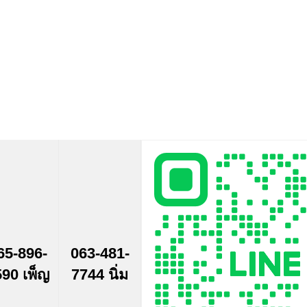
65-896-
063-481-
90 เพ็ญ
7744 นิ่ม