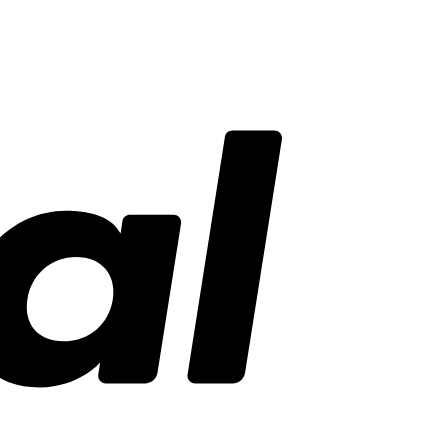
PayPal