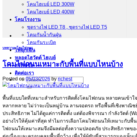
โคมไฮเบย์ LED 300W
โคมไฮเบย์ LED 400W
โคมโรงงาน
ชุดรางไฟ LED T8 , ชุดรางไฟ LED T5
โคมกันน้ำกันฝุ่น
โคมกันระเบิด
บทความ
,
โคมไฟถนน
ไฟฉุกเฉิน
หลอดไฮวัตต์ ไฮเบย์
โคมไฟถนนเหมาะกับพื้นที่แบบไหนบ้าง
สวิทช์ชิ่ง
ติดต่อเรา
Posted on
05/03/2026
by
richest
Search
for:
พื้นที่แบบใดที่เหมาะสำหรับการติดตั้งโคมไฟถนน หลายคนเข้าใจว
หลากหลาย ไม่ว่าจะเป็นหมู่บ้าน ลานจอดรถ หรือพื้นที่เชิงพาณิชย์
ประสิทธิภาพ ไม่ได้ดูแค่การติดตั้ง แต่ต้องพิจารณา กำลังวัตต์ 
อย่างไรให้คุ้มค่าที่สุด ทำไมการเลือกโคมไฟถนนให้เหมาะกับพื้นท
ไฟถนนให้เหมาะสมจึงมีผลต่อทั้งความปลอดภัย ประสิทธิภาพขอ
ต่อเนื่องและครอบคลุมพื้นที่กว้าง เพื่อให้ผู้ขับขี่สามารถมองเ