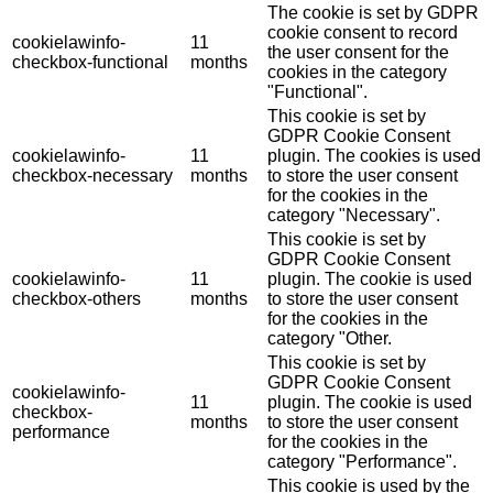
The cookie is set by GDPR
cookie consent to record
cookielawinfo-
11
the user consent for the
checkbox-functional
months
cookies in the category
"Functional".
This cookie is set by
GDPR Cookie Consent
cookielawinfo-
11
plugin. The cookies is used
checkbox-necessary
months
to store the user consent
for the cookies in the
category "Necessary".
This cookie is set by
GDPR Cookie Consent
cookielawinfo-
11
plugin. The cookie is used
checkbox-others
months
to store the user consent
for the cookies in the
category "Other.
This cookie is set by
GDPR Cookie Consent
cookielawinfo-
11
plugin. The cookie is used
checkbox-
months
to store the user consent
performance
for the cookies in the
category "Performance".
This cookie is used by the