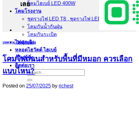
เลย
โคมไฮเบย์ LED 400W
โคมโรงงาน
ชุดรางไฟ LED T8 , ชุดรางไฟ LED T5
โคมกันน้ำกันฝุ่น
โคมกันระเบิด
ไฟฉุกเฉิน
บทความ
,
โคมไฟถนน
หลอดไฮวัตต์ ไฮเบย์
โคมไฟถนนสำหรับพื้นที่มีหมอก ควรเลือก
สวิทช์ชิ่ง
ติดต่อเรา
แบบไหน?
Search
for:
Posted on
25/07/2025
by
richest