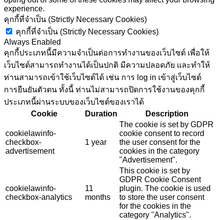
experience.
คุกกี้ที่จำเป็น (Strictly Necessary Cookies)
คุกกี้ที่จำเป็น (Strictly Necessary Cookies)
Always Enabled
คุกกี้ประเภทนี้มีความจำเป็นต่อการทำงานของเว็บไซต์ เพื่อให้
เว็บไซต์สามารถทำงานได้เป็นปกติ มีความปลอดภัย และทำให้
ท่านสามารถเข้าใช้เว็บไซต์ได้ เช่น การ log in เข้าสู่เว็บไซต์
การยืนยันตัวตน ทั้งนี้ ท่านไม่สามารถปิดการใช้งานของคุกกี้
ประเภทนี้ผ่านระบบของเว็บไซต์ของเราได้
Cookie
Duration
Description
The cookie is set by GDPR
cookielawinfo-
cookie consent to record
checkbox-
1 year
the user consent for the
advertisement
cookies in the category
"Advertisement".
This cookie is set by
GDPR Cookie Consent
cookielawinfo-
11
plugin. The cookie is used
checkbox-analytics
months
to store the user consent
for the cookies in the
category "Analytics".