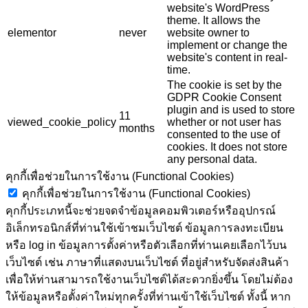
website's WordPress
theme. It allows the
elementor
never
website owner to
implement or change the
website's content in real-
time.
The cookie is set by the
GDPR Cookie Consent
plugin and is used to store
11
viewed_cookie_policy
whether or not user has
months
consented to the use of
cookies. It does not store
any personal data.
คุกกี้เพื่อช่วยในการใช้งาน (Functional Cookies)
คุกกี้เพื่อช่วยในการใช้งาน (Functional Cookies)
คุกกี้ประเภทนี้จะช่วยจดจำข้อมูลคอมพิวเตอร์หรืออุปกรณ์
อิเล็กทรอนิกส์ที่ท่านใช้เข้าชมเว็บไซต์ ข้อมูลการลงทะเบียน
หรือ log in ข้อมูลการตั้งค่าหรือตัวเลือกที่ท่านเคยเลือกไว้บน
เว็บไซต์ เช่น ภาษาที่แสดงบนเว็บไซต์ ที่อยู่สำหรับจัดส่งสินค้า
เพื่อให้ท่านสามารถใช้งานเว็บไซต์ได้สะดวกยิ่งขึ้น โดยไม่ต้อง
ให้ข้อมูลหรือตั้งค่าใหม่ทุกครั้งที่ท่านเข้าใช้เว็บไซต์ ทั้งนี้ หาก