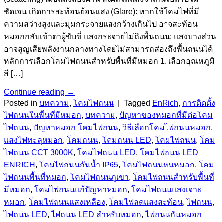
ชัดเจน เกิดการสะท้อนย้อนแสง (Glare): หากใช้โคมไฟที่มี
ความสว่างสูงและมุมกระจายแสงกว้างเกินไป อาจสะท้อน
หมอกกลับเข้าตาผู้ขับขี่ แสงกระจายไม่ถึงพื้นถนน: แสงบางส่วน
อาจสูญเสียพลังงานกลางทางโดยไม่สามารถส่องถึงพื้นถนนได้
หลักการเลือกโคมไฟถนนสำหรับพื้นที่มีหมอก 1. เลือกอุณหภูมิ
สี […]
Continue reading
→
Posted in
บทความ
,
โคมไฟถนน
|
Tagged
EnRich
,
การติดตั้ง
ไฟถนนในพื้นที่มีหมอก
,
บทความ
,
ปัญหาของหมอกที่มีต่อโคม
ไฟถนน
,
ปัญหาหมอก โคมไฟถนน
,
วิธีเลือกโคมไฟถนนหมอก
,
แสงไฟทะลุหมอก
,
โคมถนน
,
โคมถนน LED
,
โคมไฟถนน
,
โคม
ไฟถนน CCT 3000K
,
โคมไฟถนน LED
,
โคมไฟถนน LED
ENRICH
,
โคมไฟถนนกันน้ำ IP65
,
โคมไฟถนนทนหมอก
,
โคม
ไฟถนนพื้นที่หมอก
,
โคมไฟถนนภูเขา
,
โคมไฟถนนสำหรับพื้นที่
มีหมอก
,
โคมไฟถนนแก้ปัญหาหมอก
,
โคมไฟถนนแสงเจาะ
หมอก
,
โคมไฟถนนแสงเหลือง
,
โคมไฟลดแสงสะท้อน
,
ไฟถนน
,
ไฟถนน LED
,
ไฟถนน LED สำหรับหมอก
,
ไฟถนนกันหมอก