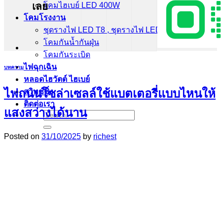
เลย
โคมไฮเบย์ LED 400W
โคมโรงงาน
ชุดรางไฟ LED T8 , ชุดรางไฟ LED T5
โคมกันน้ำกันฝุ่น
โคมกันระเบิด
ไฟฉุกเฉิน
บทความ
หลอดไฮวัตต์ ไฮเบย์
ไฟถนนโซล่าเซลล์ใช้แบตเตอรี่แบบไหนให้
สวิทช์ชิ่ง
ติดต่อเรา
แสงสว่างได้นาน
Search
for:
Posted on
31/10/2025
by
richest