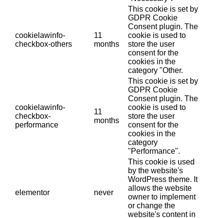
This cookie is set by
GDPR Cookie
Consent plugin. The
cookielawinfo-
11
cookie is used to
checkbox-others
months
store the user
consent for the
cookies in the
category "Other.
This cookie is set by
GDPR Cookie
Consent plugin. The
cookielawinfo-
cookie is used to
11
checkbox-
store the user
months
performance
consent for the
cookies in the
category
"Performance".
This cookie is used
by the website's
WordPress theme. It
allows the website
elementor
never
owner to implement
or change the
website's content in