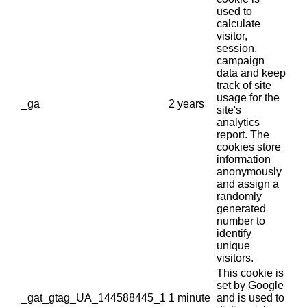
used to
calculate
visitor,
session,
campaign
data and keep
track of site
usage for the
_ga
2 years
site's
analytics
report. The
cookies store
information
anonymously
and assign a
randomly
generated
number to
identify
unique
visitors.
This cookie is
set by Google
_gat_gtag_UA_144588445_1
1 minute
and is used to