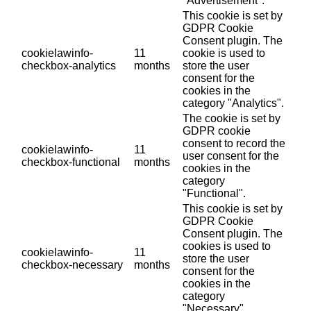
"Advertisement".
This cookie is set by
GDPR Cookie
Consent plugin. The
cookielawinfo-
11
cookie is used to
checkbox-analytics
months
store the user
consent for the
cookies in the
category "Analytics".
The cookie is set by
GDPR cookie
consent to record the
cookielawinfo-
11
user consent for the
checkbox-functional
months
cookies in the
category
"Functional".
This cookie is set by
GDPR Cookie
Consent plugin. The
cookies is used to
cookielawinfo-
11
store the user
checkbox-necessary
months
consent for the
cookies in the
category
"Necessary".