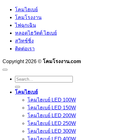
โคมไฮเบย์
โคมโรงงาน
ไฟฉุกเฉิน
หลอดไฮวัตต์ ไฮเบย์
สวิทช์ชิ่ง
ติดต่อเรา
Copyright 2026 ©
โคมโรงงาน.com
Search
for:
โคมไฮเบย์
โคมไฮเบย์ LED 100W
โคมไฮเบย์ LED 150W
โคมไฮเบย์ LED 200W
โคมไฮเบย์ LED 250W
โคมไฮเบย์ LED 300W
โคมไฮเบย์ LED 400W