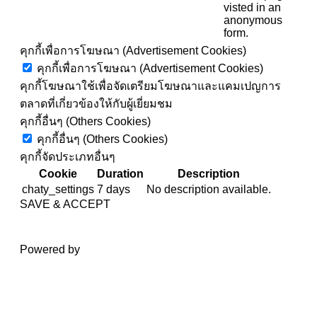
visted in an
anonymous
form.
คุกกี้เพื่อการโฆษณา (Advertisement Cookies)
คุกกี้เพื่อการโฆษณา (Advertisement Cookies)
คุกกี้โฆษณาใช้เพื่อจัดเตรียมโฆษณาและแคมเปญการ
ตลาดที่เกี่ยวข้องให้กับผู้เยี่ยมชม
คุกกี้อื่นๆ (Others Cookies)
คุกกี้อื่นๆ (Others Cookies)
คุกกี้จัดประเภทอื่นๆ
Cookie
Duration
Description
chaty_settings
7 days
No description available.
SAVE & ACCEPT
Powered by