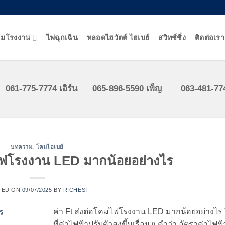
คมโรงงาน
ไฟฉุกเฉิน
หลอดไฮวัตต์ ไฮเบย์
สวิทช์ชิ่ง
ติดต่อเรา
061-775-7774 เอิร์น
065-896-5590 เพ็ญ
063-481-774
บทความ
,
โคมไฮเบย์
มไฟโรงงาน LED มากน้อยอย่างไร
TED ON
09/07/2025
BY
RICHEST
ค่า Ft ส่งต่อโคมไฟโรงงาน LED มากน้อยอย่างไร 
ที่ค่าไฟฟ้าปรับตัวสูงขึ้นเรื่อย ๆ คำว่า อัตราค่าไฟฟ้