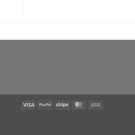
Visa
PayPal
Stripe
MasterCard
Cash
On
Delivery