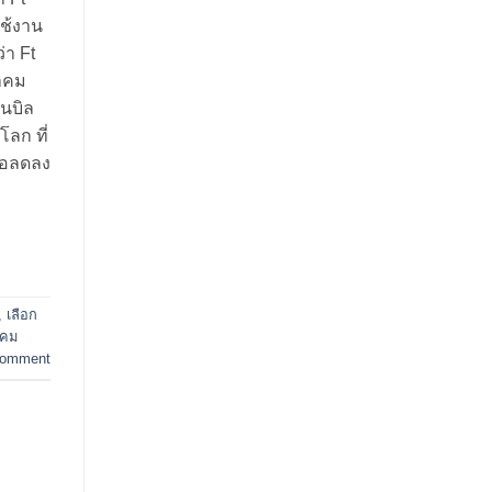
ใช้งาน
่า Ft
ฎาคม
ในบิล
ลก ที่
ือลดลง
,
เลือก
คม
comment