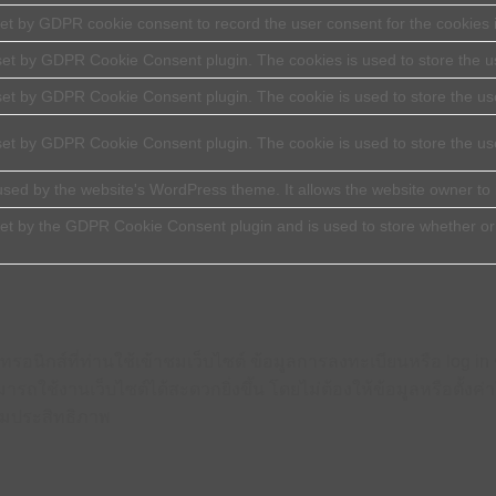
set by GDPR cookie consent to record the user consent for the cookies i
 set by GDPR Cookie Consent plugin. The cookies is used to store the u
 set by GDPR Cookie Consent plugin. The cookie is used to store the use
 set by GDPR Cookie Consent plugin. The cookie is used to store the us
 used by the website's WordPress theme. It allows the website owner to 
set by the GDPR Cookie Consent plugin and is used to store whether or 
รอนิกส์ที่ท่านใช้เข้าชมเว็บไซต์ ข้อมูลการลงทะเบียนหรือ log in ข้
ารถใช้งานเว็บไซต์ได้สะดวกยิ่งขึ้น โดยไม่ต้องให้ข้อมูลหรือตั้งค่าให
ต็มประสิทธิภาพ