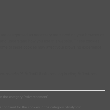
t are categorized as necessary are stored on your browser as
yze and understand how you use this website. These cookies
f some of these cookies may affect your browsing experience.
ถเข้าใช้เว็บไซต์ได้ เช่น การ log in เข้าสู่เว็บไซต์ การ
in the category "Advertisement".
 consent for the cookies in the category "Analytics".