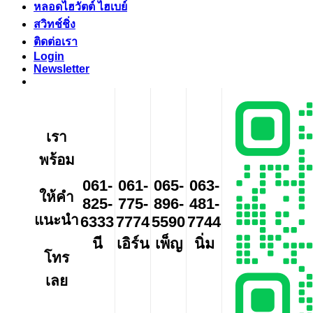
หลอดไฮวัตต์ ไฮเบย์
สวิทช์ชิ่ง
ติดต่อเรา
Login
Newsletter
เรา
พร้อม
061-
061-
065-
063-
ให้คำ
825-
775-
896-
481-
แนะนำ
6333
7774
5590
7744
นี
เอิร์น
เพ็ญ
นิ่ม
โทร
เลย