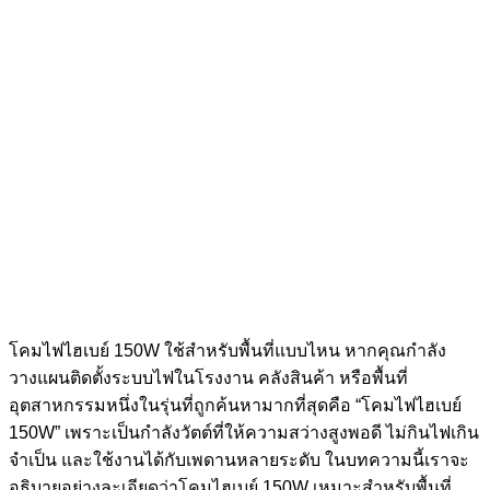
โคมไฟไฮเบย์ 150W ใช้สำหรับพื้นที่แบบไหน หากคุณกำลัง
วางแผนติดตั้งระบบไฟในโรงงาน คลังสินค้า หรือพื้นที่
อุตสาหกรรมหนึ่งในรุ่นที่ถูกค้นหามากที่สุดคือ “โคมไฟไฮเบย์
150W” เพราะเป็นกำลังวัตต์ที่ให้ความสว่างสูงพอดี ไม่กินไฟเกิน
จำเป็น และใช้งานได้กับเพดานหลายระดับ ในบทความนี้เราจะ
อธิบายอย่างละเอียดว่าโคมไฮเบย์ 150W เหมาะสำหรับพื้นที่