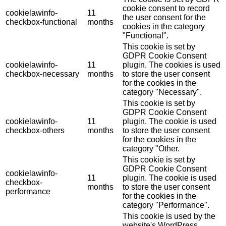
cookie consent to record
cookielawinfo-
11
the user consent for the
checkbox-functional
months
cookies in the category
"Functional".
This cookie is set by
GDPR Cookie Consent
cookielawinfo-
11
plugin. The cookies is used
checkbox-necessary
months
to store the user consent
for the cookies in the
category "Necessary".
This cookie is set by
GDPR Cookie Consent
cookielawinfo-
11
plugin. The cookie is used
checkbox-others
months
to store the user consent
for the cookies in the
category "Other.
This cookie is set by
GDPR Cookie Consent
cookielawinfo-
11
plugin. The cookie is used
checkbox-
months
to store the user consent
performance
for the cookies in the
category "Performance".
This cookie is used by the
website's WordPress