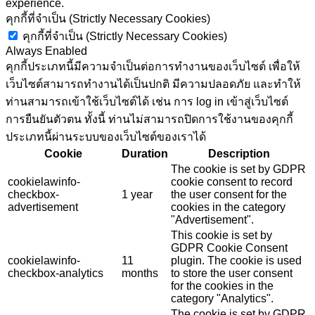
experience.
คุกกี้ที่จำเป็น (Strictly Necessary Cookies)
คุกกี้ที่จำเป็น (Strictly Necessary Cookies)
Always Enabled
คุกกี้ประเภทนี้มีความจำเป็นต่อการทำงานของเว็บไซต์ เพื่อให้
เว็บไซต์สามารถทำงานได้เป็นปกติ มีความปลอดภัย และทำให้
ท่านสามารถเข้าใช้เว็บไซต์ได้ เช่น การ log in เข้าสู่เว็บไซต์
การยืนยันตัวตน ทั้งนี้ ท่านไม่สามารถปิดการใช้งานของคุกกี้
ประเภทนี้ผ่านระบบของเว็บไซต์ของเราได้
Cookie
Duration
Description
The cookie is set by GDPR
cookielawinfo-
cookie consent to record
checkbox-
1 year
the user consent for the
advertisement
cookies in the category
"Advertisement".
This cookie is set by
GDPR Cookie Consent
cookielawinfo-
11
plugin. The cookie is used
checkbox-analytics
months
to store the user consent
for the cookies in the
category "Analytics".
The cookie is set by GDPR