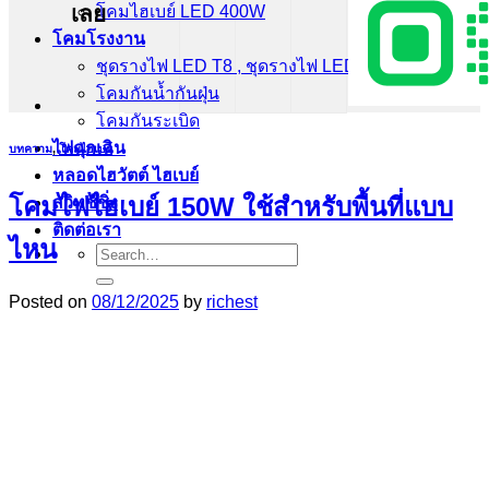
เลย
โคมไฮเบย์ LED 400W
โคมโรงงาน
ชุดรางไฟ LED T8 , ชุดรางไฟ LED T5
โคมกันน้ำกันฝุ่น
โคมกันระเบิด
ไฟฉุกเฉิน
บทความ
,
โคมไฮเบย์
หลอดไฮวัตต์ ไฮเบย์
โคมไฟไฮเบย์ 150W ใช้สำหรับพื้นที่แบบ
สวิทช์ชิ่ง
ติดต่อเรา
ไหน
Search
for:
Posted on
08/12/2025
by
richest