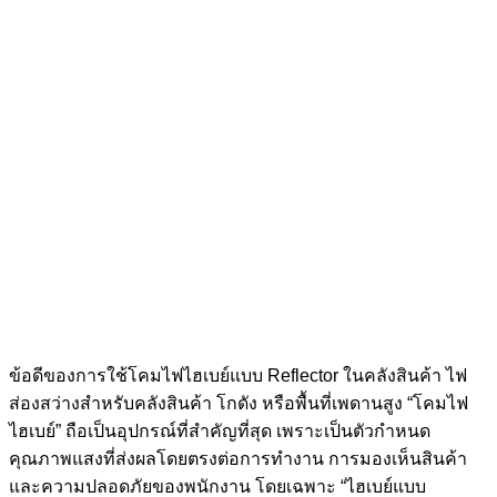
ข้อดีของการใช้โคมไฟไฮเบย์แบบ Reflector ในคลังสินค้า ไฟ
ส่องสว่างสำหรับคลังสินค้า โกดัง หรือพื้นที่เพดานสูง “โคมไฟ
ไฮเบย์” ถือเป็นอุปกรณ์ที่สำคัญที่สุด เพราะเป็นตัวกำหนด
คุณภาพแสงที่ส่งผลโดยตรงต่อการทำงาน การมองเห็นสินค้า
และความปลอดภัยของพนักงาน โดยเฉพาะ “ไฮเบย์แบบ