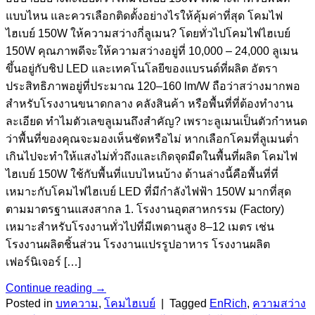
แบบไหน และควรเลือกติดตั้งอย่างไรให้คุ้มค่าที่สุด โคมไฟ
ไฮเบย์ 150W ให้ความสว่างกี่ลูเมน? โดยทั่วไปโคมไฟไฮเบย์
150W คุณภาพดีจะให้ความสว่างอยู่ที่ 10,000 – 24,000 ลูเมน
ขึ้นอยู่กับชิป LED และเทคโนโลยีของแบรนด์ที่ผลิต อัตรา
ประสิทธิภาพอยู่ที่ประมาณ 120–160 lm/W ถือว่าสว่างมากพอ
สำหรับโรงงานขนาดกลาง คลังสินค้า หรือพื้นที่ที่ต้องทำงาน
ละเอียด ทำไมตัวเลขลูเมนถึงสำคัญ? เพราะลูเมนเป็นตัวกำหนด
ว่าพื้นที่ของคุณจะมองเห็นชัดหรือไม่ หากเลือกโคมที่ลูเมนต่ำ
เกินไปจะทำให้แสงไม่ทั่วถึงและเกิดจุดมืดในพื้นที่ผลิต โคมไฟ
ไฮเบย์ 150W ใช้กับพื้นที่แบบไหนบ้าง ด้านล่างนี้คือพื้นที่ที่
เหมาะกับโคมไฟไฮเบย์ LED ที่มีกำลังไฟฟ้า 150W มากที่สุด
ตามมาตรฐานแสงสากล 1. โรงงานอุตสาหกรรม (Factory)
เหมาะสำหรับโรงงานทั่วไปที่มีเพดานสูง 8–12 เมตร เช่น
โรงงานผลิตชิ้นส่วน โรงงานแปรรูปอาหาร โรงงานผลิต
เฟอร์นิเจอร์ […]
Continue reading
→
Posted in
บทความ
,
โคมไฮเบย์
|
Tagged
EnRich
,
ความสว่าง