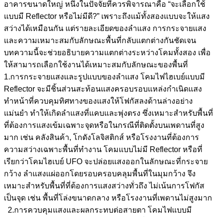
อาคารขนาดใหญ่ หนึ่งในปัจจัยที่ควรพิจารณาคือ “จะเลือกใช้
แบบมี Reflector หรือไม่มีดี?” เพราะถึงแม้ทั้งสองแบบจะให้แสง
สว่างได้เหมือนกัน แต่รายละเอียดของลำแสง การกระจายแสง
และความเหมาะสมกับลักษณะพื้นที่กลับแตกต่างกันชัดเจน
บทความนี้จะช่วยอธิบายความแตกต่างระหว่างโคมทั้งสอง เพื่อ
ให้สามารถเลือกใช้งานได้เหมาะสมกับลักษณะของพื้นที่
1.การกระจายแสงและรูปแบบของลำแสง โคมไฟไฮเบย์แบบมี
Reflector จะมีชิ้นส่วนสะท้อนแสงครอบรอบแหล่งกำเนิดแสง
ทำหน้าที่ควบคุมทิศทางของแสงให้โฟกัสลงด้านล่างอย่าง
แม่นยำ ทำให้เกิดลำแสงที่แคบและพุ่งตรง ซึ่งเหมาะสำหรับพื้นที่
ที่ต้องการแสงเข้มเฉพาะจุดหรือในกรณีที่ติดตั้งบนเพดานที่สูง
มาก เช่น คลังสินค้า, โกดังโลจิสติกส์ หรือโรงงานที่ต้องการ
ความสว่างเฉพาะพื้นที่ทำงาน โคมแบบไม่มี Reflector หรือที่
เรียกว่าโคมไฮเบย์ UFO จะปล่อยแสงออกในลักษณะที่กระจาย
กว้าง ลำแสงแผ่ออกโดยรอบครอบคลุมพื้นที่ในมุมกว้าง จึง
เหมาะสำหรับพื้นที่ที่ต้องการแสงสว่างทั่วถึง ไม่เน้นการโฟกัส
เป็นจุด เช่น พื้นที่โล่งขนาดกลาง หรือโรงงานที่เพดานไม่สูงมาก
2.การควบคุมแสงและผลกระทบต่อสายตา โคมไฟแบบมี