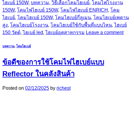
ไฮเบย์ 150W
,
บทความ
,
วิธีเลือกโคมไฮเบย์
,
โคมไฟโรงงาน
150W
,
โคมไฟไฮเบย์ 150W
,
โคมไฟไฮเบย์ ENRICH
,
โคม
ไฮเบย์
,
โคมไฮเบย์ 150W
,
โคมไฮเบย์กี่ลูเมน
,
โคมไฮเบย์เพดาน
สูง
,
โคมไฮเบย์โรงงาน
,
โคมไฮเบย์ใช้กับพื้นที่แบบไหน
,
ไฮเบย์
150 วัตต์
,
ไฮเบย์ led
,
ไฮเบย์อุตสาหกรรม
Leave a comment
บทความ
,
โคมไฮเบย์
ข้อดีของการใช้โคมไฟไฮเบย์แบบ
Reflector ในคลังสินค้า
Posted on
02/12/2025
by
richest