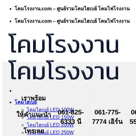
Skip
โคมโรงงาน.com – ศูนย์รวมโคมไฮเบย์ โคมไฟโรงงาน
to
content
โคมโรงงาน.com – ศูนย์รวมโคมไฮเบย์ โคมไฟโรงงาน
เราพร้อม
โคมไฮเบย์
โคมไฮเบย์ LED 100W
061-825-
061-775-
0
ให้คำแนะนำ
โคมไฮเบย์ LED 150W
6333 นี
7774 เอิร์น
55
โคมไฮเบย์ LED 200W
โทรเลย
โคมไฮเบย์ LED 250W