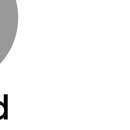
Cash
On