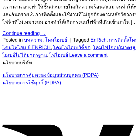
เวลานาน อาจทำให้ชิ้นส่วนภายในเกิดความร้อนสะสม จนทำให้พล
และอันตราย 2. การติดตั้งและใช้งานที่ไม่ถูกต้องตามหลักวิศวกรรม
ไฟฟ้าที่ไม่เหมาะสม อาจทำให้เกิดกระแสไฟฟ้าที่เกินเข้ามาใน […
Continue reading
→
Posted in
บทความ
,
โคมไฮเบย์
|
Tagged
EnRich
,
การติดตั้งโคม
โคมไฟไฮเบย์ ENRICH
,
โคมไฟไฮเบย์ช็อต
,
โคมไฟไฮเบย์มาตร
ไฮเบย์ไม่ได้มาตรฐาน
,
ไฟไฮเบย์
Leave a comment
นโยบายบริษัท
นโยบายการคุ้มครองข้อมูลส่วนบุคคล (PDPA)
นโยบายการใช้คุกกี้ (PDPA)