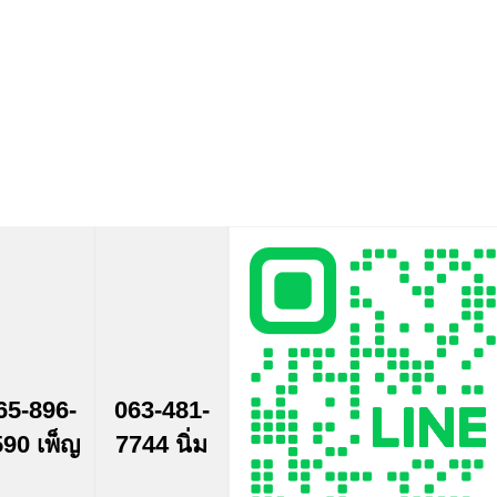
65-896-
063-481-
90 เพ็ญ
7744 นิ่ม