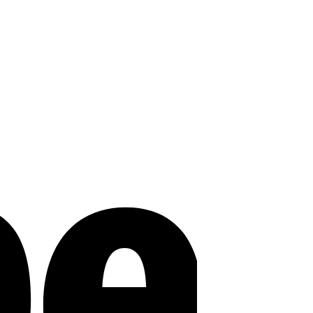
Stripe