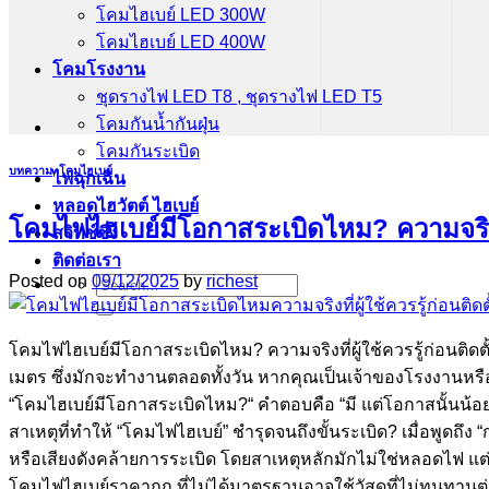
โคมไฮเบย์ LED 300W
โคมไฮเบย์ LED 400W
โคมโรงงาน
ชุดรางไฟ LED T8 , ชุดรางไฟ LED T5
โคมกันน้ำกันฝุ่น
โคมกันระเบิด
บทความ
,
โคมไฮเบย์
ไฟฉุกเฉิน
หลอดไฮวัตต์ ไฮเบย์
โคมไฟไฮเบย์มีโอกาสระเบิดไหม? ความจริงที่ผ
สวิทช์ชิ่ง
ติดต่อเรา
Posted on
09/12/2025
by
richest
Search
for:
โคมไฟไฮเบย์มีโอกาสระเบิดไหม? ความจริงที่ผู้ใช้ควรรู้ก่อนติดต
เมตร ซึ่งมักจะทำงานตลอดทั้งวัน หากคุณเป็นเจ้าของโรงงานหรื
“โคมไฮเบย์มีโอกาสระเบิดไหม?“ คำตอบคือ “มี แต่โอกาสนั้นน้อย
สาเหตุที่ทำให้ “โคมไฟไฮเบย์” ชำรุดจนถึงขั้นระเบิด? เมื่อพูด
หรือเสียงดังคล้ายการระเบิด โดยสาเหตุหลักมักไม่ใช่หลอดไฟ แต่เ
โคมไฟไฮเบย์ราคาถูก ที่ไม่ได้มาตรฐานอาจใช้วัสดุที่ไม่ทนทานต่อค