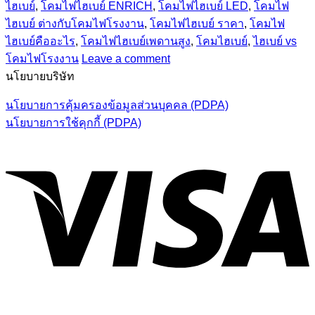
ไฮเบย์
,
โคมไฟไฮเบย์ ENRICH
,
โคมไฟไฮเบย์ LED
,
โคมไฟ
ไฮเบย์ ต่างกับโคมไฟโรงงาน
,
โคมไฟไฮเบย์ ราคา
,
โคมไฟ
ไฮเบย์คืออะไร
,
โคมไฟไฮเบย์เพดานสูง
,
โคมไฮเบย์
,
ไฮเบย์ vs
โคมไฟโรงงาน
Leave a comment
นโยบายบริษัท
นโยบายการคุ้มครองข้อมูลส่วนบุคคล (PDPA)
นโยบายการใช้คุกกี้ (PDPA)
V
P