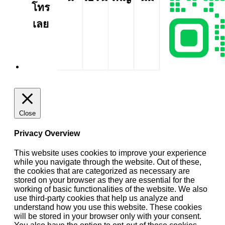
โทร
เลย
Close
Privacy Overview
This website uses cookies to improve your experience
while you navigate through the website. Out of these,
the cookies that are categorized as necessary are
stored on your browser as they are essential for the
working of basic functionalities of the website. We also
use third-party cookies that help us analyze and
understand how you use this website. These cookies
will be stored in your browser only with your consent.