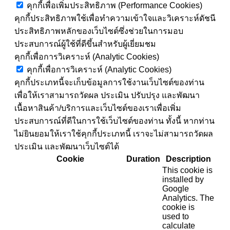
คุกกี้เพื่อเพิ่มประสิทธิภาพ (Performance Cookies)
คุกกี้ประสิทธิภาพใช้เพื่อทำความเข้าใจและวิเคราะห์ดัชนี
ประสิทธิภาพหลักของเว็บไซต์ซึ่งช่วยในการมอบ
ประสบการณ์ผู้ใช้ที่ดีขึ้นสำหรับผู้เยี่ยมชม
คุกกี้เพื่อการวิเคราะห์ (Analytic Cookies)
คุกกี้เพื่อการวิเคราะห์ (Analytic Cookies)
คุกกี้ประเภทนี้จะเก็บข้อมูลการใช้งานเว็บไซต์ของท่าน
เพื่อให้เราสามารถวัดผล ประเมิน ปรับปรุง และพัฒนา
เนื้อหาสินค้า/บริการและเว็บไซต์ของเราเพื่อเพิ่ม
ประสบการณ์ที่ดีในการใช้เว็บไซต์ของท่าน ทั้งนี้ หากท่าน
ไม่ยินยอมให้เราใช้คุกกี้ประเภทนี้ เราจะไม่สามารถวัดผล
ประเมิน และพัฒนาเว็บไซต์ได้
Cookie
Duration
Description
This cookie is
installed by
Google
Analytics. The
cookie is
used to
calculate