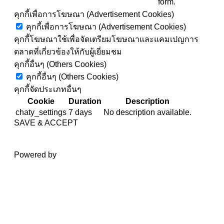
form.
คุกกี้เพื่อการโฆษณา (Advertisement Cookies)
คุกกี้เพื่อการโฆษณา (Advertisement Cookies)
คุกกี้โฆษณาใช้เพื่อจัดเตรียมโฆษณาและแคมเปญการ
ตลาดที่เกี่ยวข้องให้กับผู้เยี่ยมชม
คุกกี้อื่นๆ (Others Cookies)
คุกกี้อื่นๆ (Others Cookies)
คุกกี้จัดประเภทอื่นๆ
Cookie
Duration
Description
chaty_settings
7 days
No description available.
SAVE & ACCEPT
Powered by