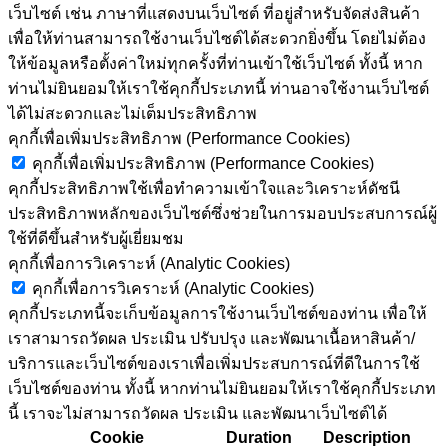
เว็บไซต์ เช่น ภาษาที่แสดงบนเว็บไซต์ ที่อยู่สำหรับจัดส่งสินค้า
เพื่อให้ท่านสามารถใช้งานเว็บไซต์ได้สะดวกยิ่งขึ้น โดยไม่ต้อง
ให้ข้อมูลหรือตั้งค่าใหม่ทุกครั้งที่ท่านเข้าใช้เว็บไซต์ ทั้งนี้ หาก
ท่านไม่ยินยอมให้เราใช้คุกกี้ประเภทนี้ ท่านอาจใช้งานเว็บไซต์
ได้ไม่สะดวกและไม่เต็มประสิทธิภาพ
คุกกี้เพื่อเพิ่มประสิทธิภาพ (Performance Cookies)
คุกกี้เพื่อเพิ่มประสิทธิภาพ (Performance Cookies)
คุกกี้ประสิทธิภาพใช้เพื่อทำความเข้าใจและวิเคราะห์ดัชนี
ประสิทธิภาพหลักของเว็บไซต์ซึ่งช่วยในการมอบประสบการณ์ผู้
ใช้ที่ดีขึ้นสำหรับผู้เยี่ยมชม
คุกกี้เพื่อการวิเคราะห์ (Analytic Cookies)
คุกกี้เพื่อการวิเคราะห์ (Analytic Cookies)
คุกกี้ประเภทนี้จะเก็บข้อมูลการใช้งานเว็บไซต์ของท่าน เพื่อให้
เราสามารถวัดผล ประเมิน ปรับปรุง และพัฒนาเนื้อหาสินค้า/
บริการและเว็บไซต์ของเราเพื่อเพิ่มประสบการณ์ที่ดีในการใช้
เว็บไซต์ของท่าน ทั้งนี้ หากท่านไม่ยินยอมให้เราใช้คุกกี้ประเภท
นี้ เราจะไม่สามารถวัดผล ประเมิน และพัฒนาเว็บไซต์ได้
Cookie
Duration
Description