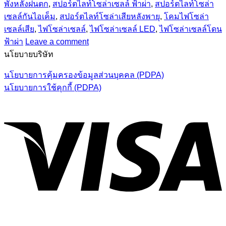
พังหลังฝนตก
,
สปอร์ตไลท์โซล่าเซลล์ ฟ้าผ่า
,
สปอร์ตไลท์โซล่า
เซลล์กันไอเค็ม
,
สปอร์ตไลท์โซล่าเสียหลังพายุ
,
โคมไฟโซล่า
เซลล์เสีย
,
ไฟโซล่าเซลล์
,
ไฟโซล่าเซลล์ LED
,
ไฟโซล่าเซลล์โดน
ฟ้าผ่า
Leave a comment
นโยบายบริษัท
นโยบายการคุ้มครองข้อมูลส่วนบุคคล (PDPA)
นโยบายการใช้คุกกี้ (PDPA)
V
P