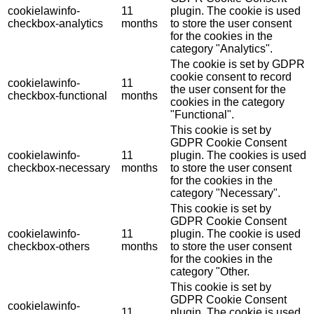
cookielawinfo-
11
plugin. The cookie is used
checkbox-analytics
months
to store the user consent
for the cookies in the
category "Analytics".
The cookie is set by GDPR
cookie consent to record
cookielawinfo-
11
the user consent for the
checkbox-functional
months
cookies in the category
"Functional".
This cookie is set by
GDPR Cookie Consent
cookielawinfo-
11
plugin. The cookies is used
checkbox-necessary
months
to store the user consent
for the cookies in the
category "Necessary".
This cookie is set by
GDPR Cookie Consent
cookielawinfo-
11
plugin. The cookie is used
checkbox-others
months
to store the user consent
for the cookies in the
category "Other.
This cookie is set by
GDPR Cookie Consent
cookielawinfo-
11
plugin. The cookie is used