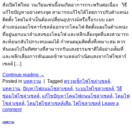
สั่งเปิดไฟใหม่ วนเวียนเช่นนี้จนเกิดอาการกระพริบต่อเนื่อง วิธี
แก้ไขปัญหาอย่างตรงจุด สามารถแก้ไขได้โดยการปรับตำแหน่ง
ติดตั้ง โดยไม่จำเป็นต้องเปลี่ยนอุปกรณ์หรือรื้อระบบ แยก
ตำแหน่งแผงโซลาร์เซลล์ออกจากโคมไฟ ติดตั้งแผงในตำแหน่ง
ที่อยู่นอกแนวลำแสงของโคมไฟ และหลีกเลี่ยงจุดที่แสงสามารถ
สะท้อนกลับไปกระทบแผงได้ กำหนดมุมติดตั้งที่เหมาะสม ควร
หันแผงไปในทิศทางที่สามารถรับแสงธรรมชาติได้อย่างเต็มที่
และหลีกเลี่ยงการหันแผงเข้าหาแหล่งกำเนิดแสงจากไฟโซล่าร์
เซลล์ […]
Continue reading
→
Posted in
บทความ
|
Tagged
ตรวจเช็กไฟโซล่าเซลล์
,
บทความ
,
ปัญหาไฟถนนโซล่าเซลล์
,
ระบบไฟโซล่าเซลล์
,
วิธี
ซ่อมไฟโซล่าเซลล์
,
แก้ไขปัญหาโคมไฟถนนโซล่าเซลล์
,
โคมไฟ
โซล่าเซลล์
,
โคมไฟโซล่าเซลล์เสีย
,
ไฟโซล่าเซลล์
Leave a
comment
บทความ