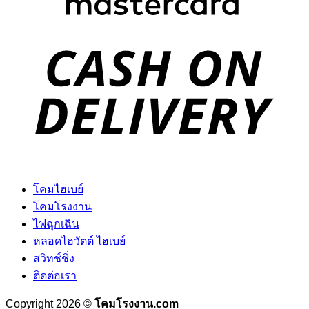
D
โคมไฮเบย์
โคมโรงงาน
ไฟฉุกเฉิน
หลอดไฮวัตต์ ไฮเบย์
สวิทช์ชิ่ง
ติดต่อเรา
Copyright 2026 ©
โคมโรงงาน.com