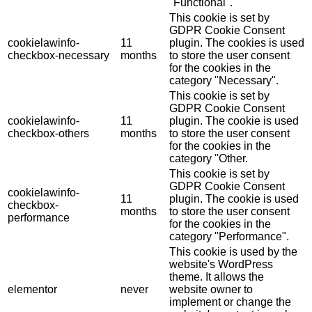
"Functional".
This cookie is set by
GDPR Cookie Consent
cookielawinfo-
11
plugin. The cookies is used
checkbox-necessary
months
to store the user consent
for the cookies in the
category "Necessary".
This cookie is set by
GDPR Cookie Consent
cookielawinfo-
11
plugin. The cookie is used
checkbox-others
months
to store the user consent
for the cookies in the
category "Other.
This cookie is set by
GDPR Cookie Consent
cookielawinfo-
11
plugin. The cookie is used
checkbox-
months
to store the user consent
performance
for the cookies in the
category "Performance".
This cookie is used by the
website's WordPress
theme. It allows the
elementor
never
website owner to
implement or change the