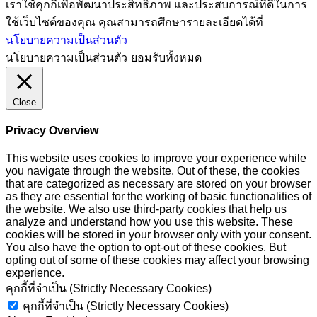
เราใช้คุกกี้เพื่อพัฒนาประสิทธิภาพ และประสบการณ์ที่ดีในการ
ใช้เว็บไซต์ของคุณ คุณสามารถศึกษารายละเอียดได้ที่
นโยบายความเป็นส่วนตัว
นโยบายความเป็นส่วนตัว
ยอมรับทั้งหมด
Close
Privacy Overview
This website uses cookies to improve your experience while
you navigate through the website. Out of these, the cookies
that are categorized as necessary are stored on your browser
as they are essential for the working of basic functionalities of
the website. We also use third-party cookies that help us
analyze and understand how you use this website. These
cookies will be stored in your browser only with your consent.
You also have the option to opt-out of these cookies. But
opting out of some of these cookies may affect your browsing
experience.
คุกกี้ที่จำเป็น (Strictly Necessary Cookies)
คุกกี้ที่จำเป็น (Strictly Necessary Cookies)