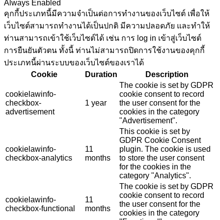
Always Enabled
คุกกี้ประเภทนี้มีความจำเป็นต่อการทำงานของเว็บไซต์ เพื่อให้
เว็บไซต์สามารถทำงานได้เป็นปกติ มีความปลอดภัย และทำให้
ท่านสามารถเข้าใช้เว็บไซต์ได้ เช่น การ log in เข้าสู่เว็บไซต์
การยืนยันตัวตน ทั้งนี้ ท่านไม่สามารถปิดการใช้งานของคุกกี้
ประเภทนี้ผ่านระบบของเว็บไซต์ของเราได้
Cookie
Duration
Description
The cookie is set by GDPR
cookielawinfo-
cookie consent to record
checkbox-
1 year
the user consent for the
advertisement
cookies in the category
"Advertisement".
This cookie is set by
GDPR Cookie Consent
cookielawinfo-
11
plugin. The cookie is used
checkbox-analytics
months
to store the user consent
for the cookies in the
category "Analytics".
The cookie is set by GDPR
cookie consent to record
cookielawinfo-
11
the user consent for the
checkbox-functional
months
cookies in the category