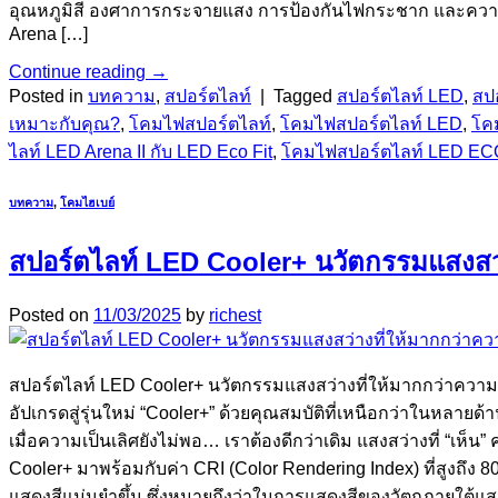
อุณหภูมิสี องศาการกระจายแสง การป้องกันไฟกระชาก และควา
Arena […]
Continue reading
→
Posted in
บทความ
,
สปอร์ตไลท์
|
Tagged
สปอร์ตไลท์ LED
,
สป
เหมาะกับคุณ?
,
โคมไฟสปอร์ตไลท์
,
โคมไฟสปอร์ตไลท์ LED
,
โคม
ไลท์ LED Arena II กับ LED Eco Fit
,
โคมไฟสปอร์ตไลท์ LED EC
บทความ
,
โคมไฮเบย์
สปอร์ตไลท์ LED Cooler+ นวัตกรรมแสงสว่
Posted on
11/03/2025
by
richest
สปอร์ตไลท์ LED Cooler+ นวัตกรรมแสงสว่างที่ให้มากกว่าความสว
อัปเกรดสู่รุ่นใหม่ “Cooler+” ด้วยคุณสมบัติที่เหนือกว่าในหลา
เมื่อความเป็นเลิศยังไม่พอ… เราต้องดีกว่าเดิม แสงสว่างที่ “เห็น
Cooler+ มาพร้อมกับค่า CRI (Color Rendering Index) ที่สูงถึง 80
แสดงสีแม่นยำขึ้น ซึ่งหมายถึงว่าในการแสดงสีของวัตถุภายใต้แสง