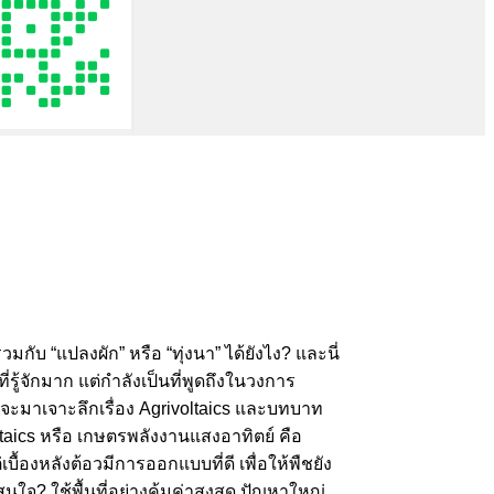
ับ “แปลงผัก” หรือ “ทุ่งนา” ได้ยังไง? และนี่
รู้จักมาก แต่กำลังเป็นที่พูดถึงในวงการ
าจะมาเจาะลึกเรื่อง Agrivoltaics และบทบาท
taics หรือ เกษตรพลังงานแสงอาทิตย์ คือ
บื้องหลังต้อวมีการออกแบบที่ดี เพื่อให้พืชยัง
จ? ใช้พื้นที่อย่างคุ้มค่าสูงสุด ปัญหาใหญ่