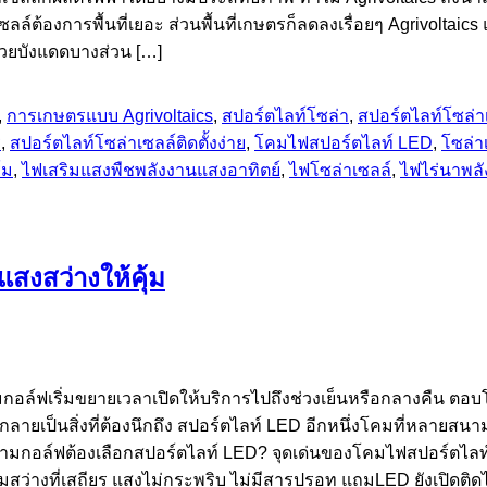
ต้องการพื้นที่เยอะ ส่วนพื้นที่เกษตรก็ลดลงเรื่อยๆ Agrivoltaics แก
่วยบังแดดบางส่วน […]
,
การเกษตรแบบ Agrivoltaics
,
สปอร์ตไลท์โซล่า
,
สปอร์ตไลท์โซล่า
ร
,
สปอร์ตไลท์โซล่าเซลล์ติดตั้งง่าย
,
โคมไฟสปอร์ตไลท์ LED
,
โซล่า
์ม
,
ไฟเสริมแสงพืชพลังงานแสงอาทิตย์
,
ไฟโซล่าเซลล์
,
ไฟไร่นาพลั
สงสว่างให้คุ้ม
ล์ฟเริ่มขยายเวลาเปิดให้บริการไปถึงช่วงเย็นหรือกลางคืน ตอบโจท
ลายเป็นสิ่งที่ต้องนึกถึง สปอร์ตไลท์ LED อีกหนึ่งโคมที่หลายสนามห
ามกอล์ฟต้องเลือกสปอร์ตไลท์ LED? จุดเด่นของโคมไฟสปอร์ตไลท
่างที่เสถียร แสงไม่กระพริบ ไม่มีสารปรอท แถมLED ยังเปิดติดได