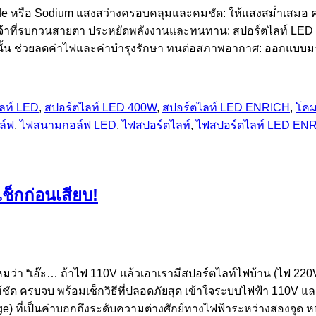
ide หรือ Sodium แสงสว่างครอบคลุมและคมชัด: ให้แสงสม่ำเสมอ คร
งจ้าที่รบกวนสายตา ประหยัดพลังงานและทนทาน: สปอร์ตไลท์ LED 
ั้น ช่วยลดค่าไฟและค่าบำรุงรักษา ทนต่อสภาพอากาศ: ออกแบบมาใ
ลท์ LED
,
สปอร์ตไลท์ LED 400W
,
สปอร์ตไลท์ LED ENRICH
,
โคม
ล์ฟ
,
ไฟสนามกอล์ฟ LED
,
ไฟสปอร์ตไลท์
,
ไฟสปอร์ตไลท์ LED EN
ช็กก่อนเสียบ!
ยไหมว่า “เอ๊ะ… ถ้าไฟ 110V แล้วเอาเรามีสปอร์ตไลท์ไฟบ้าน (ไฟ 
ชัด ครบจบ พร้อมเช็กวิธีที่ปลอดภัยสุด เข้าใจระบบไฟฟ้า 110V แล
ge) ที่เป็นค่าบอกถึงระดับความต่างศักย์ทางไฟฟ้าระหว่างสองจุด หน่