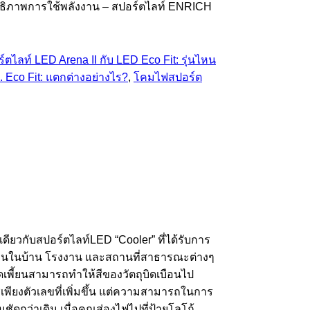
ธิภาพการใช้พลังงาน – สปอร์ตไลท์ ENRICH
์ตไลท์ LED Arena II กับ LED Eco Fit: รุ่นไหน
 Eco Fit: แตกต่างอย่างไร?
,
โคมไฟสปอร์ต
ียวกับสปอร์ตไลท์LED “Cooler” ที่ได้รับการ
รใช้งานในบ้าน โรงงาน และสถานที่สาธารณะต่างๆ
ผิดเพี้ยนสามารถทำให้สีของวัตถุบิดเบือนไป
ใช่เพียงตัวเลขที่เพิ่มขึ้น แต่ความสามารถในการ
ัดกว่าเดิม เมื่อคุณส่องไฟไปที่ป้ายโลโก้