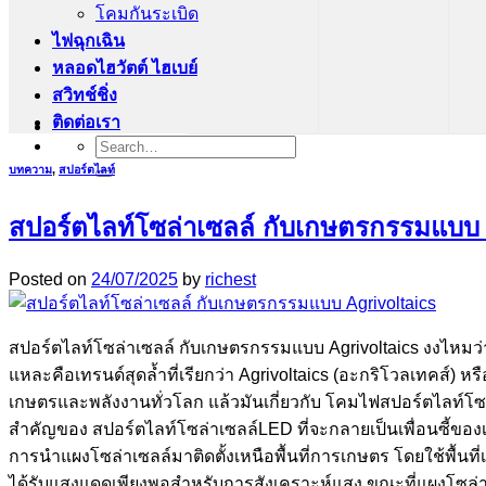
โคมกันระเบิด
ไฟฉุกเฉิน
หลอดไฮวัตต์ ไฮเบย์
สวิทช์ชิ่ง
ติดต่อเรา
Search
for:
บทความ
,
สปอร์ตไลท์
สปอร์ตไลท์โซล่าเซลล์ กับเกษตรกรรมแบบ 
Posted on
24/07/2025
by
richest
สปอร์ตไลท์โซล่าเซลล์ กับเกษตรกรรมแบบ Agrivoltaics งงไหมว่า “
แหละคือเทรนด์สุดล้ำที่เรียกว่า Agrivoltaics (อะกริโวลเทคส์) ห
เกษตรและพลังงานทั่วโลก แล้วมันเกี่ยวกับ โคมไฟสปอร์ตไลท์โซล
สำคัญของ สปอร์ตไลท์โซล่าเซลล์LED ที่จะกลายเป็นเพื่อนซี้ขอ
การนำแผงโซล่าเซลล์มาติดตั้งเหนือพื้นที่การเกษตร โดยใช้พื้นที่เ
ได้รับแสงแดดเพียงพอสำหรับการสังเคราะห์แสง ขณะที่แผงโซล่าเซลล