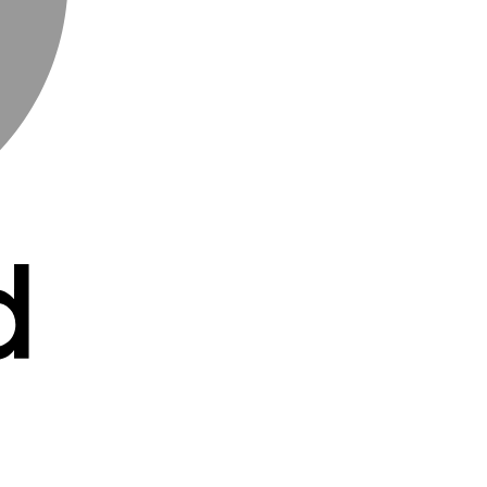
Cash
On
Delivery