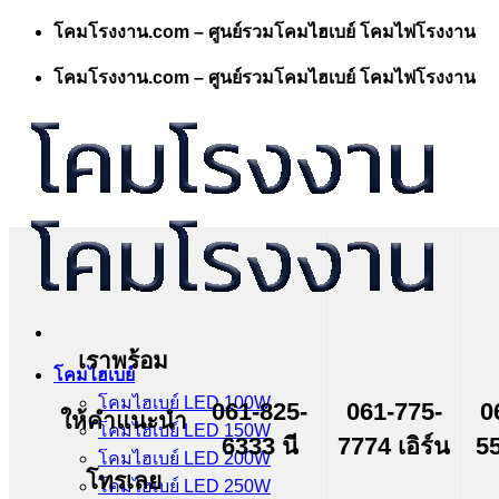
Skip
โคมโรงงาน.com – ศูนย์รวมโคมไฮเบย์ โคมไฟโรงงาน
to
content
โคมโรงงาน.com – ศูนย์รวมโคมไฮเบย์ โคมไฟโรงงาน
เราพร้อม
โคมไฮเบย์
โคมไฮเบย์ LED 100W
061-825-
061-775-
0
ให้คำแนะนำ
โคมไฮเบย์ LED 150W
6333 นี
7774 เอิร์น
55
โคมไฮเบย์ LED 200W
โทรเลย
โคมไฮเบย์ LED 250W