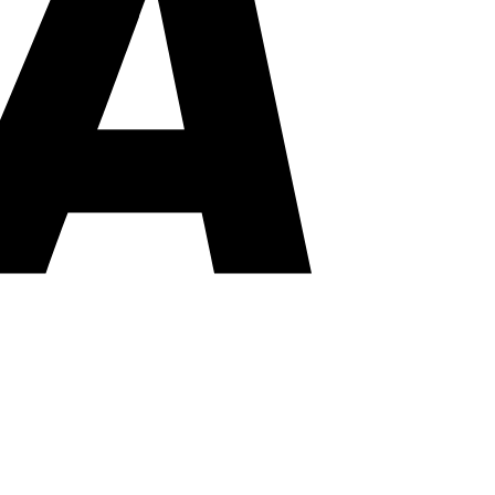
PayPal