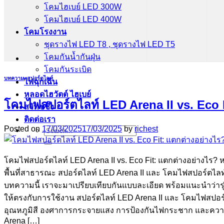
โคมไฮเบย์ LED 300W
โคมไฮเบย์ LED 400W
โคมโรงงาน
ชุดรางไฟ LED T8 , ชุดรางไฟ LED T5
โคมกันน้ำกันฝุ่น
โคมกันระเบิด
บทความ
,
สปอร์ตไลท์
ไฟฉุกเฉิน
หลอดไฮวัตต์ ไฮเบย์
โคมไฟสปอร์ตไลท์ LED Arena II vs. Eco 
สวิทช์ชิ่ง
ติดต่อเรา
Posted on
17/03/2025
17/03/2025
by
richest
Search
for:
โคมไฟสปอร์ตไลท์ LED Arena II vs. Eco Fit: แตกต่างอย่างไ
พื้นที่สาธารณะ สปอร์ตไลท์ LED Arena II และ โคมไฟสปอร์ตไลท์
บทความนี้ เราจะมาเปรียบเทียบกันแบบละเอียด พร้อมแนะนำว่ารุ
ให้ตรงกับการใช้งาน สปอร์ตไลท์ LED Arena II และ โคมไฟสปอร์ต
อุณหภูมิสี องศาการกระจายแสง การป้องกันไฟกระชาก และควา
Arena […]