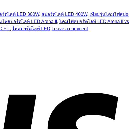
อร์ตไลท์ LED 300W
,
สปอร์ตไลท์ LED 400W
,
เทียบรุ่นโคมไฟสปอร
ไฟสปอร์ตไลท์ LED Arena II
,
โคมไฟสปอร์ตไลท์ LED Arena II vs.
O FIT
,
ไฟสปอร์ตไลท์ LED
Leave a comment