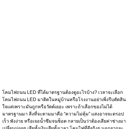
โคมไฟถนน LED ที่ได้มาตรฐานต้องดูอะไรบ้าง? เวลาจะเลือก
โคมไฟถนน LED มาติดในหมู่บ้านหรือโรงงานอย่าเพิ่งรีบตัดสิน
ใจแค่เพราะมันถูกหรือวัตต์เยอะ เพราะถ้าเลือกของไม่ได้
มาตรฐานมา สิ่งที่จะตามมาคือ “ความไม่คุ้ม” แสงอาจจะดรอป
เร็ว พังง่าย หรือเจอน้ำซึมจนช็อต กลายเป็นว่าต้องเสียค่าช่างมา
เปลี่ยนบ่อยๆ เสียทั้งเงินเสียทั้งเวลา โคมไฟที่ดีจริงๆ นอกจากจะ