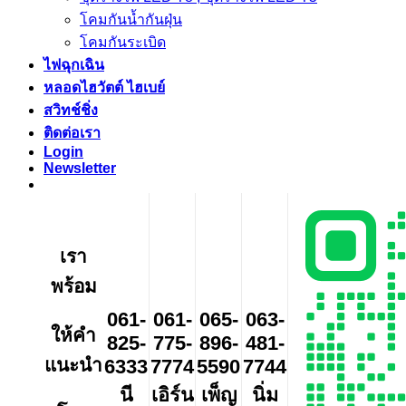
โคมกันน้ำกันฝุ่น
โคมกันระเบิด
ไฟฉุกเฉิน
หลอดไฮวัตต์ ไฮเบย์
สวิทช์ชิ่ง
ติดต่อเรา
Login
Newsletter
เรา
พร้อม
061-
061-
065-
063-
ให้คำ
825-
775-
896-
481-
แนะนำ
6333
7774
5590
7744
นี
เอิร์น
เพ็ญ
นิ่ม