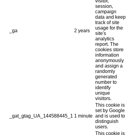
visitor,
session,
campaign
data and keep
track of site
usage for the
_ga
2 years
site's
analytics
report. The
cookies store
information
anonymously
and assign a
randomly
generated
number to
identify
unique
visitors.
This cookie is
set by Google
_gat_gtag_UA_144588445_1
1 minute
and is used to
distinguish
users.
This cookie is