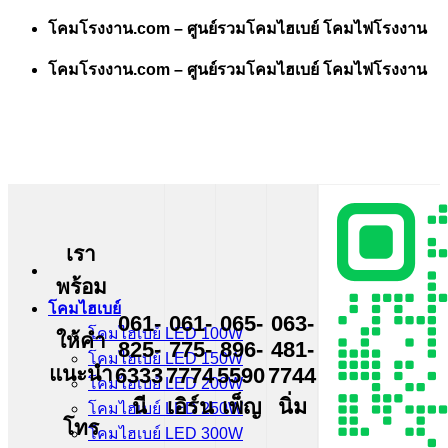
Skip
โคมโรงงาน.com – ศูนย์รวมโคมไฮเบย์ โคมไฟโรงงาน
to
content
โคมโรงงาน.com – ศูนย์รวมโคมไฮเบย์ โคมไฟโรงงาน
เรา
พร้อม
โคมไฮเบย์
061-
061-
065-
063-
โคมไฮเบย์ LED 100W
ให้คำ
825-
775-
896-
481-
โคมไฮเบย์ LED 150W
แนะนำ
6333
7774
5590
7744
โคมไฮเบย์ LED 200W
นี
เอิร์น
เพ็ญ
นิ่ม
โคมไฮเบย์ LED 250W
โทร
โคมไฮเบย์ LED 300W