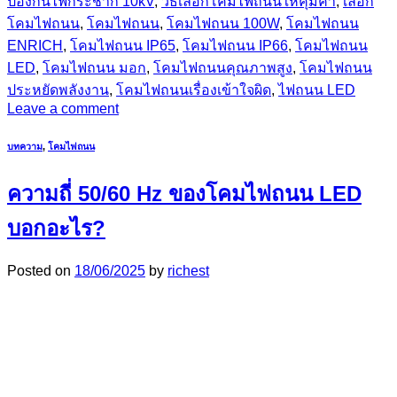
ป้องกันไฟกระชาก 10kV
,
วิธีเลือกโคมไฟถนนให้คุ้มค่า
,
เลือก
โคมไฟถนน
,
โคมไฟถนน
,
โคมไฟถนน 100W
,
โคมไฟถนน
ENRICH
,
โคมไฟถนน IP65
,
โคมไฟถนน IP66
,
โคมไฟถนน
LED
,
โคมไฟถนน มอก
,
โคมไฟถนนคุณภาพสูง
,
โคมไฟถนน
ประหยัดพลังงาน
,
โคมไฟถนนเรื่องเข้าใจผิด
,
ไฟถนน LED
Leave a comment
บทความ
,
โคมไฟถนน
ความถี่ 50/60 Hz ของโคมไฟถนน LED
บอกอะไร?
Posted on
18/06/2025
by
richest