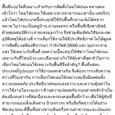
พื้นที่แบบใดที่เหมาะสำหรับการติดตั้งโคมไฟถนน หลายคน
เข้าใจว่า โคมไฟถนน ใช้เฉพาะทางสาธารณะเท่านั้น แต่จริงๆ
แล้วโคมไฟประเภทนี้ประยุกต์ใช้กับพื้นที่กลางแจ้งได้หลาก
หลาย ไม่ว่าจะเป็นหมู่บ้าน ลานจอดรถ หรือพื้นที่เชิงพาณิชย์
ด้วยคุณสมบัติกระจายแสงมุมกว้าง จึงช่วยเพิ่มทัศนวิสัยและลด
อุบัติเหตุได้อย่างดี การเลือกใช้งานให้มีประสิทธิภาพ ไม่ได้ดูแค่
การติดตั้ง แต่ต้องพิจารณา กำลังวัตต์ (Watt) และ มุมกระจาย
แสง ให้เหมาะกับพื้นที่ บทความนี้จะสรุปให้ชัดว่าโคมไฟถนน
เหมาะกับที่ไหนบ้าง และเลือกอย่างไรให้คุ้มค่าที่สุด ทำไมการ
เลือกโคมไฟถนนให้เหมาะกับพื้นที่จึงสำคัญ? พื้นที่แต่ละ
ประเภทมีรูปแบบการใช้งานแตกต่างกัน จึงต้องการระดับความ
สว่างที่ไม่เท่ากัน การเลือกไฟถนนให้เหมาะสมจึงมีผลต่อทั้ง
ความปลอดภัย ประสิทธิภาพของแสงสว่าง และความคุ้มค่าใน
การใช้งานในระยะยาว ด้านความปลอดภัย ถนนสายหลักจำเป็น
ต้องมีแสงสว่างที่ต่อเนื่องและครอบคลุมพื้นที่กว้าง เพื่อให้ผู้ขับขี่
สามารถมองเห็นเส้นทาง ป้ายจราจร หรือสิ่งกีดขวางได้อย่าง
ชัดเจน ขณะที่พื้นที่อย่างทางเดินหรือสวนสาธารณะจะเน้นแสง