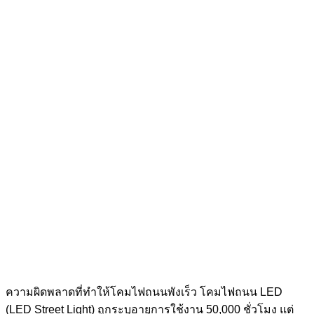
ความผิดพลาดที่ทำให้โคมไฟถนนพังเร็ว โคมไฟถนน LED
(LED Street Light) ถูกระบุอายุการใช้งาน 50,000 ชั่วโมง แต่