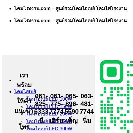
Skip
โคมโรงงาน.com – ศูนย์รวมโคมไฮเบย์ โคมไฟโรงงาน
to
content
โคมโรงงาน.com – ศูนย์รวมโคมไฮเบย์ โคมไฟโรงงาน
เรา
พร้อม
โคมไฮเบย์
061-
061-
065-
063-
โคมไฮเบย์ LED 100W
ให้คำ
825-
775-
896-
481-
โคมไฮเบย์ LED 150W
แนะนำ
6333
7774
5590
7744
โคมไฮเบย์ LED 200W
นี
เอิร์น
เพ็ญ
นิ่ม
โคมไฮเบย์ LED 250W
โทร
โคมไฮเบย์ LED 300W