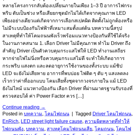
หลายโครงการกลับต้องเปลี่ยนภายในเพียง 1–3 ปี อาการไฟกระ
พริบ ดับเป็นช่วง หรือเสียยกชุดมักไม่ได้เกิดจากคุณภาพ LED
เพียงอย่างเดียวแต่เกิดจากการเลือกสเปคผิด ติดตั้งไม่ถูกต้องหรือ
ไม่มีระบบป้องกันไฟฟ้าที่เหมาะสมตั้งแต่ต้น บทความนี้สรุป
สาเหตุที่ทำให้โคมถนนพังเร็วพร้อมแนวทางป้องกันที่ใช้ได้จริง
ในงานภาคสนาม 1. เลือก Driver ไม่มีคุณภาพ ทำไม Driver ถึง
สำคัญ Driver เป็นตัวควบคุมกระแสไฟให้ LED ทำงานเสถียร
หากจ่ายไฟไม่นิ่งหรือควบคุมกระแสไม่ดี จะทำให้เกิดอาการ
กระพริบ แสงตก และลดอายุการใช้งานของทั้งระบบ แม้ชิป
LED จะยังไม่เสียหาย อาการที่พบบ่อย ไฟติด ๆ ดับ ๆ แสงลดลง
เร็วกว่าค่าที่ออกแบบ โคมเสียทั้งชุดจากวงจรภายใน แม้ LED
ยังไม่ไหม้ แนวทางป้องกัน เลือก Driver ที่ผ่านมาตรฐานรับรองที่
ตรวจสอบได้ ค่า Power Factor ควร […]
Continue reading
→
Posted in
บทความ
,
โคมไฟถนน
|
Tagged
Driver โคมไฟถนน
,
EnRich
,
LED street light failure cause
,
ความผิดพลาดที่ทำให้
ไฟถนนพัง
,
บทความ
,
สาเหตุโคมไฟถนนเสีย
,
โคมถนน
,
โคมไฟ