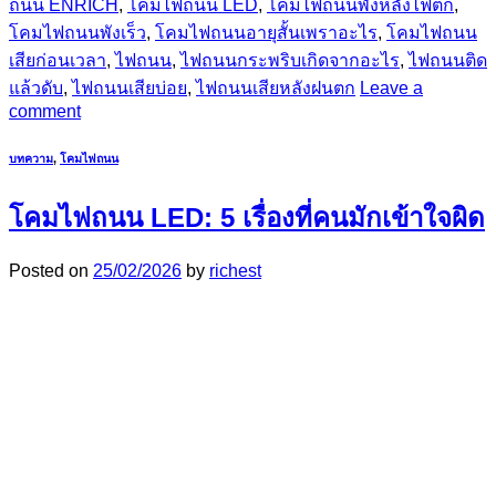
ถนน ENRICH
,
โคมไฟถนน LED
,
โคมไฟถนนพังหลังไฟตก
,
โคมไฟถนนพังเร็ว
,
โคมไฟถนนอายุสั้นเพราอะไร
,
โคมไฟถนน
เสียก่อนเวลา
,
ไฟถนน
,
ไฟถนนกระพริบเกิดจากอะไร
,
ไฟถนนติด
แล้วดับ
,
ไฟถนนเสียบ่อย
,
ไฟถนนเสียหลังฝนตก
Leave a
comment
บทความ
,
โคมไฟถนน
โคมไฟถนน LED: 5 เรื่องที่คนมักเข้าใจผิด
Posted on
25/02/2026
by
richest