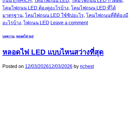
ถนน ENRICH
,
โคมไฟถนน LED
,
โคมไฟถนน LED กี่วัตต์ดี
,
โคมไฟถนน LED ต้องดูอะไรบ้าง
,
โคมไฟถนน LED ที่ได้
มาตรฐาน
,
โคมไฟถนน LED ใช้ชิปอะไร
,
โคมไฟถนนที่ดีต้องมี
อะไรบ้าง
,
ไฟถนน LED
Leave a comment
บทความ
,
หลอดไฟ led
หลอดไฟ LED แบบไหนสว่างที่สุด
Posted on
12/03/2026
12/03/2026
by
richest