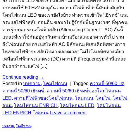
อะไรกับไฟ LED ของเรา แล้วทำไมบางประเทศใช้ 50 Hz บาง
ประเทศใช้ 60 Hz? มาดูกันว่าความถี่ไฟฟ้าที่ว่านี้มันสำคัญกับ
โคมไฟถนน LED ของเรายังไงบ้าง ทำความเข้าใจ “เฮิรตซ์” และ
กระแสไฟฟ้าสลับ ก่อนอื่น ขอพาไปรู้จักกับพื้นฐานง่ายๆ ที่ทุกคน
ควรรู้ก่อน กระแสไฟฟ้าสลับ (Alternating Current – AC) อันนี้
แหละที่เราใช้กันอยู่ทุกวันตามบ้านเรือนและอาคารทั่วไป รวม
ถึงไฟถนนด้วย กระแสไฟฟ้า AC มีลักษณะพิเศษคือทิศทางการ
ไหลของไฟฟ้าจะ สลับไปมา ตลอดเวลา ไม่ได้ไหลทิศทางเดียว
เหมือนไฟฟ้ากระแสตรง (DC) ความถี่ (Frequency): คำนี้แหละ
ที่บอกว่ากระแสไฟ […]
Continue reading
→
Posted in
บทความ
,
โคมไฟถนน
|
Tagged
ความถี่ 50/60 Hz
,
ความถี่ 50/60 เฮิรตซ์
,
ความถี่ 50/60 เฮิรตซ์ของโคมไฟถนน
LED
,
ความถี่ไฟฟ้าของโคมไฟถนน
,
โคมถนน
,
โคมไฟ
,
โคมไฟ
ถนน
,
โคมไฟถนน ENRICH
,
โคมไฟถนน LED
,
โคมไฟถนน
LED ENRICH
,
ไฟถนน
Leave a comment
บทความ
,
โคมไฟถนน