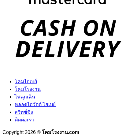
D
โคมไฮเบย์
โคมโรงงาน
ไฟฉุกเฉิน
หลอดไฮวัตต์ ไฮเบย์
สวิทช์ชิ่ง
ติดต่อเรา
Copyright 2026 ©
โคมโรงงาน.com