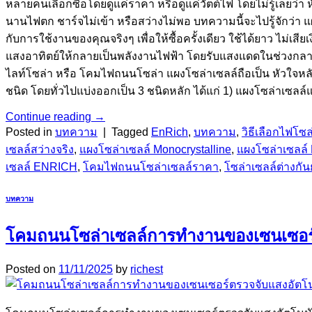
หลายคนเลือกซื้อโดยดูแค่ราคา หรือดูแค่วัตต์ไฟ โดยไม่รู้เลยว่า
นานไฟตก ชาร์จไม่เข้า หรือสว่างไม่พอ บทความนี้จะไปรู้จักว่
กับการใช้งานของคุณจริงๆ เพื่อให้ซื้อครั้งเดียว ใช้ได้ยาว ไม่
แสงอาทิตย์ให้กลายเป็นพลังงานไฟฟ้า โดยรับแสงแดดในช่วงกลางว
ไลท์โซล่า หรือ โคมไฟถนนโซล่า แผงโซล่าเซลล์ถือเป็น หัวใจหลั
ชนิด โดยทั่วไปแบ่งออกเป็น 3 ชนิดหลัก ได้แก่ 1) แผงโซล่าเซลล์
Continue reading
→
Posted in
บทความ
|
Tagged
EnRich
,
บทความ
,
วิธีเลือกไฟโซล
เซลล์สว่างจริง
,
แผงโซล่าเซลล์ Monocrystalline
,
แผงโซล่าเซลล์ 
เซลล์ ENRICH
,
โคมไฟถนนโซล่าเซลล์ราคา
,
โซล่าเซลล์ต่างกัน
บทความ
โคมถนนโซล่าเซลล์การทำงานของเซนเซอร์
Posted on
11/11/2025
by
richest