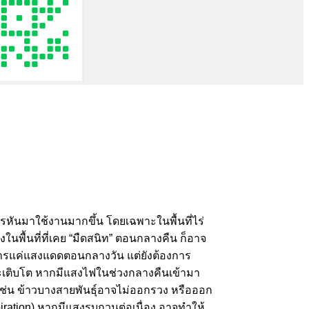
ตรหันมาใช้งานมากขึ้น โดยเฉพาะในพื้นที่ไร่
ในพื้นที่ที่เคย “มืดสนิท” ตอนกลางคืน ก็อาจ
งการแค่แสงแดดตอนกลางวัน แต่ยังต้องการ
เติบโต หากมีแสงไฟในช่วงกลางคืนเข้ามา
ช่น ข้าวบางสายพันธุ์อาจไม่ออกรวง หรือออก
iration) หากมีแสงรบกวนต่อเนื่อง อาจทำให้