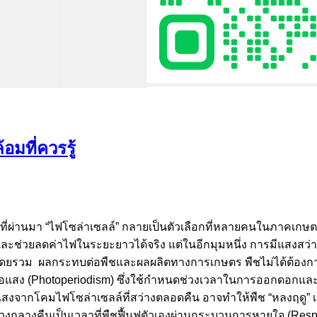
มที่ควรรู้
่ปีที่ผ่านมา “ไฟโซล่าเซลล์” กลายเป็นตัวเลือกที่หลายคนในภาคเกษ
 และช่วยลดค่าไฟในระยะยาวได้จริง แต่ในอีกมุมหนึ่ง การมีแสงสว่าง
นิเวศโดยรวม ผลกระทบต่อพืชและผลผลิตทางการเกษตร พืชไม่ได้ต้อ
แสง (Photoperiodism) ซึ่งใช้กำหนดช่วงเวลาในการออกดอกและ
สงจากโคมไฟโซล่าเซลล์ที่สว่างตลอดคืน อาจทำให้พืช “หลงฤดู” เ
วงกลางคืนเป็นเวลาที่พืชฟื้นฟูตัวเองผ่านกระบวนการหายใจ (Resp