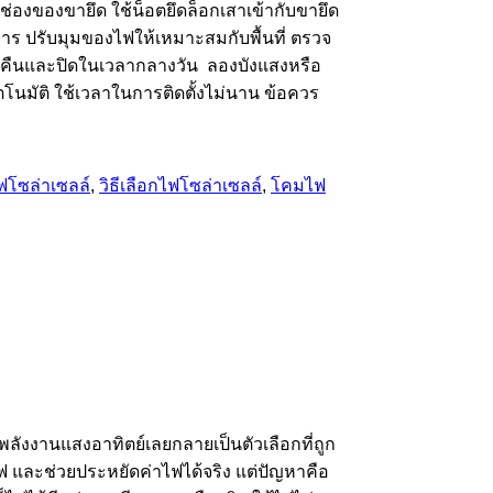
่องของขายึด ใช้น็อตยึดล็อกเสาเข้ากับขายึด
าร ปรับมุมของไฟให้เหมาะสมกับพื้นที่ ตรวจ
ลางคืนและปิดในเวลากลางวัน ลองบังแสงหรือ
ตโนมัติ ใช้เวลาในการติดตั้งไม่นาน ข้อควร
งไฟโซล่าเซลล์
,
วิธีเลือกไฟโซล่าเซลล์
,
โคมไฟ
ังงานแสงอาทิตย์เลยกลายเป็นตัวเลือกที่ถูก
ไฟ และช่วยประหยัดค่าไฟได้จริง แต่ปัญหาคือ