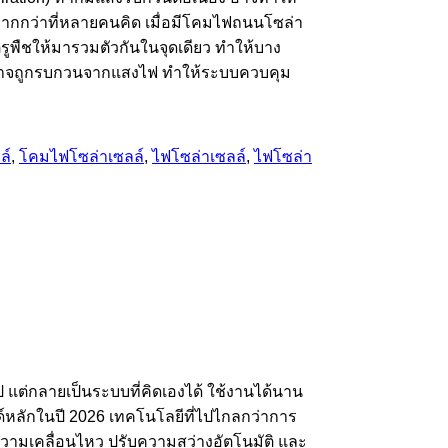
ตมากกว่าที่หลายคนคิด เมื่อมีโคมไฟถนนโซล่า
รูพืชให้มารวมตัวกันในจุดเดียว ทำให้บาง
ืน อาจถูกรบกวนจากแสงไฟ ทำให้ระบบควบคุม
ล์
,
โคมไฟโซล่าเซลล์
,
ไฟโซล่าเซลล์
,
ไฟโซล่า
 แต่กลายเป็นระบบที่คิดเองได้ ใช้งานได้นาน
ด์หลักในปี 2026 เทคโนโลยีที่ไปไกลกว่าการ
ความเคลื่อนไหว ปรับความสว่างอัตโนมัติ และ