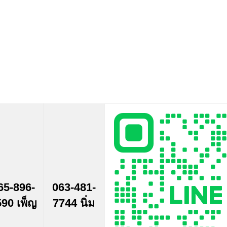
65-896-
063-481-
90 เพ็ญ
7744 นิ่ม