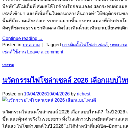
พืชพักได้ไม่เต็มที่ ส่งผลให้โตช้าหรืออ่อนแอลง ผลกระทบต่อแมล
เซลล์เข้ามา แสงที่เพิ่มขึ้นในตอนกลางคืนอาจทำให้พฤติกรรมของส
พื้นที่มีความเสี่ยงต่อการระบาดมากขึ้น กระทบแมลงที่เป็นป
ศัตรูพืชตามธรรมชาติลดลง สัตว์สะเทินน้ำสะเทินบกเปลี่ยนพฤติ
Continue reading
→
Posted in
บทความ
|
Tagged
การติดตั้งไฟโซล่าเซลล์
,
บทความ
เซลล์ใช้งาน
Leave a comment
บทความ
นวัตกรรมไฟโซล่าเซลล์ 2026 เลือกแบบไห
Posted on
10/04/2026
10/04/2026
by
richest
นวัตกรรมไฟถนนโซล่าเซลล์ 2026 เลือกแบบไหนดี? ในปี 2026 เทคโ
ขึ้น และคุ้มค่าจริงในระยะยาว ทั้งในแง่การประหยัดพลังงานแล
ให้แสง ไฟโซล่าเซลล์ในปี 2026 ไม่ได้ทำหน้าที่แค่เปิด–ปิดตาม