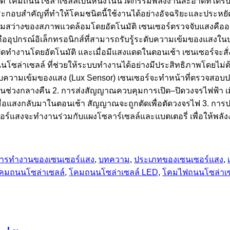
 โคมถนนโซล่าเซลล์เป็นหนึ่งในนวัตกรรมพลังงานสะอาดที่ได้รั
ระกอบสำคัญที่ทำให้โคมชนิดนี้ใช้งานได้อย่างอัจฉริยะและประหยัดพ
มความสว่างของสภาพแวดล้อมโดยอัตโนมัติ เซนเซอร์ตรวจจับแสงค
r คืออุปกรณ์อิเล็กทรอนิกส์ที่สามารถรับรู้ระดับความเข้มของแสงใน
ทำงานโดยอัตโนมัติ และเมื่อมีแสงแดดในตอนเช้า เซนเซอร์จะสั่
มถนนโซล่าเซลล์ ที่ช่วยให้ระบบทำงานได้อย่างมีประสิทธิภาพโดยไ
ความเข้มของแสง (Lux Sensor) เซนเซอร์จะทำหน้าที่ตรวจสอบปร
าเป็นช่วงกลางคืน 2. การส่งสัญญาณควบคุมการเปิด–ปิดวงจรไฟฟ้า เม
ื่อแสงกลับมาในตอนเช้า สัญญาณจะถูกตัดเพื่อตัดวงจรไฟ 3. กา
อร์แสงจะทำงานร่วมกับแผงโซลาร์เซลล์และแบตเตอรี่ เพื่อให้พลังง
ารทำงานของเซนเซอร์แสง
,
บทความ
,
ประเภทของเซนเซอร์แสง
,
คมถนนโซล่าเซลล์
,
โคมถนนโซล่าเซลล์ LED
,
โคมไฟถนนโซล่าเซ