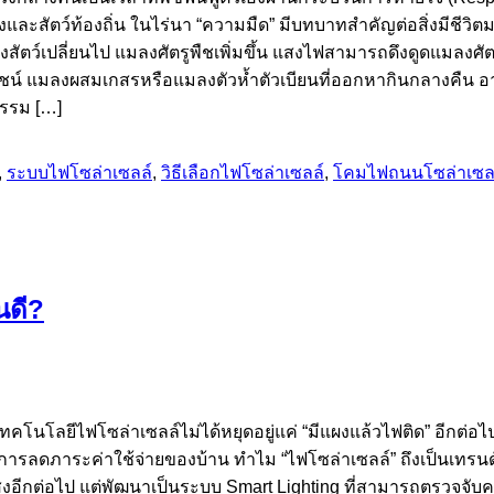
งและสัตว์ท้องถิ่น ในไร่นา “ความมืด” มีบทบาทสำคัญต่อสิ่งมีชีวิ
ัตว์เปลี่ยนไป แมลงศัตรูพืชเพิ่มขึ้น แสงไฟสามารถดึงดูดแมลงศัต
ระโยชน์ แมลงผสมเกสรหรือแมลงตัวห้ำตัวเบียนที่ออกหากินกลางค
กรรม […]
,
ระบบไฟโซล่าเซลล์
,
วิธีเลือกไฟโซล่าเซลล์
,
โคมไฟถนนโซล่าเซล
นดี?
นโลยีไฟโซล่าเซลล์ไม่ได้หยุดอยู่แค่ “มีแผงแล้วไฟติด” อีกต่อไป
ะการลดภาระค่าใช้จ่ายของบ้าน ทำไม “ไฟโซล่าเซลล์” ถึงเป็นเทรน
แสงอีกต่อไป แต่พัฒนาเป็นระบบ Smart Lighting ที่สามารถตรวจจับ