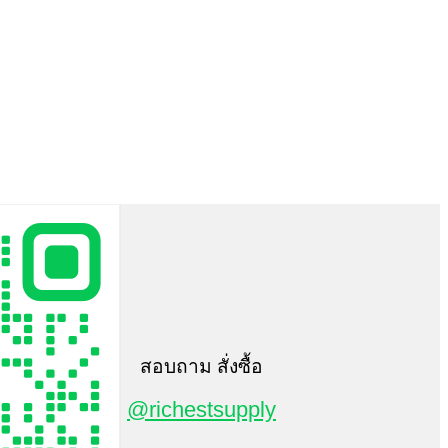
สอบถาม สั่งซื้อ
@richestsupply