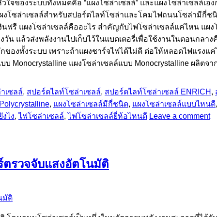
 หัวใจของระบบทั้งหมดคือ “แผงโซล่าเซลล์” และแผงโซล่าเซลล์เองก็
า แผงโซล่าเซลล์สำหรับสปอร์ตไลท์โซล่าและโคมไฟถนนโซล่ามีกี่ช
เสียเงินฟรี แผงโซล่าเซลล์คืออะไร สำคัญกับไฟโซล่าเซลล์แค่ไหน แผ
ัน แล้วส่งพลังงานไปเก็บไว้ในแบตเตอรี่เพื่อใช้งานในตอนกลางคื
กของทั้งระบบ เพราะถ้าแผงชาร์จไฟได้ไม่ดี ต่อให้หลอดไฟแรงแค่ไห
แบบ Monocrystalline แผงโซล่าเซลล์แบบ Monocrystalline ผลิตจากซ
่าเซลล์
,
สปอร์ตไลท์โซล่าเซลล์
,
สปอร์ตไลท์โซล่าเซลล์ ENRICH
,
Polycrystalline
,
แผงโซล่าเซลล์มีกี่ชนิด
,
แผงโซล่าเซลล์แบบไหนดี
ยังไง
,
ไฟโซล่าเซลล์
,
ไฟโซล่าเซลล์ยี่ห้อไหนดี
Leave a comment
ตรวจจับแสงอัตโนมัติ