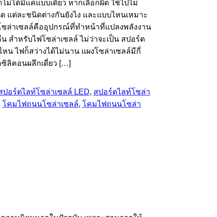
ไม่ได้มีแค่แบบเดียว หากเลือกผิด ใช้ไปไม่
นิด แต่ละชนิดต่างกันยังไง และแบบไหนเหมาะ
งโซล่าเซลล์คืออุปกรณ์ที่ทำหน้าที่แปลงพลังงาน
น สำหรับไฟโซล่าเซลล์ ไม่ว่าจะเป็น สปอร์ต
น ไฟก็สว่างได้ไม่นาน แผงโซล่าเซลล์มีกี่
ิลิคอนผลึกเดี่ยว […]
สปอร์ตไลท์โซล่าเซลล์ LED
,
สปอร์ตไลท์โซล่า
,
โคมไฟถนนโซล่าเซลล์
,
โคมไฟถนนโซล่า