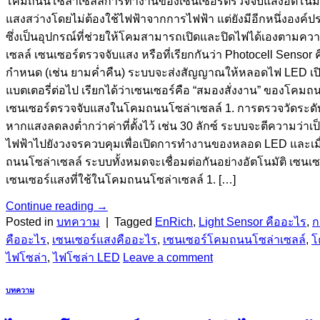
โคมถนนโซล่าเซลล์การทำงานของเซนเซอร์ตรวจจับแสงอัตโนมัติ
แสงสว่างโดยไม่ต้องใช้ไฟฟ้าจากการไฟฟ้า แต่ยังมีอีกหนึ่งองค์ป
ซึ่งเป็นอุปกรณ์ที่ช่วยให้โคมสามารถเปิดและปิดไฟได้เองตา
เซลล์ เซนเซอร์ตรวจจับแสง หรือที่เรียกกันว่า Photocell Senso
กำหนด (เช่น ยามค่ำคืน) ระบบจะส่งสัญญาณให้หลอดไฟ LED เปิด
แบตเตอรี่ต่อไป เรียกได้ว่าเซนเซอร์คือ “สมองสั่งงาน” ของโค
เซนเซอร์ตรวจจับแสงในโคมถนนโซล่าเซลล์ 1. การตรวจวัดระดับ
หากแสงลดลงต่ำกว่าค่าที่ตั้งไว้ เช่น 30 ลักซ์ ระบบจะตีความว่
ไฟฟ้าไปยังวงจรควบคุมเพื่อเปิดการทำงานของหลอด LED และเม
ถนนโซล่าเซลล์ ระบบทั้งหมดจะเชื่อมต่อกันอย่างอัตโนมัติ เซนเซ
เซนเซอร์แสงที่ใช้ในโคมถนนโซล่าเซลล์ 1. […]
Continue reading
→
Posted in
บทความ
|
Tagged
EnRich
,
Light Sensor คืออะไร
,
ก
คืออะไร
,
เซนเซอร์แสงคืออะไร
,
เซนเซอร์โคมถนนโซล่าเซลล์
,
โ
ไฟโซล่า
,
ไฟโซล่า LED
Leave a comment
บทความ