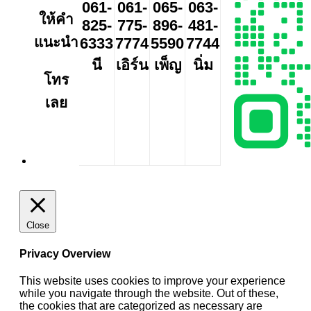
061-
061-
065-
063-
ให้คำ
825-
775-
896-
481-
แนะนำ
6333
7774
5590
7744
นี
เอิร์น
เพ็ญ
นิ่ม
โทร
เลย
Close
Privacy Overview
This website uses cookies to improve your experience
while you navigate through the website. Out of these,
the cookies that are categorized as necessary are