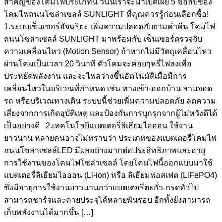
สำคัญของโคมไฟประเภทนี้ วันนี้เราจะมาเปิดเผย 5 ข้อลับของ
โคมไฟถนนโซล่าเซลล์ SUNLIGHT ที่คุณควรรู้ก่อนเลือกซื้อ!
1.ระบบเซ็นเซอร์อัจฉริยะ เพิ่มความปลอดภัยยามค่ำคืน โคมไฟ
ถนนโซล่าเซลล์ SUNLIGHT มาพร้อมกับ เซ็นเซอร์ตรวจจับ
ความเคลื่อนไหว (Motion Sensor) ถ้าหากไม่มีวัตถุเคลื่อนไหว
ผ่านโคมเป็นเวลา 20 วินาที ตัวโคมจะค่อยๆหรี่ไฟลงเพื่อ
ประหยัดพลังงาน และจะไฟสว่างขึ้นอัตโนมัติเมื่อมีการ
เคลื่อนไหวในบริเวณที่กำหนด เช่น ทางเข้า-ออกบ้าน ลานจอด
รถ หรือบริเวณทางเดิน ระบบนี้ช่วยเพิ่มความปลอดภัย ลดความ
เสี่ยงจากการเกิดอุบัติเหตุ และป้องกันการบุกรุกจากผู้ไม่หวังดีได้
เป็นอย่างดี 2.เทคโนโลยีแบตเตอรี่ลิเธียมไอออน ใช้งาน
ยาวนาน หลายคนอาจไม่ทราบว่า ประเภทของแบตเตอรี่โคมไฟ
ถนนโซล่าเซลล์LED มีผลอย่างมากต่อประสิทธิภาพและอายุ
การใช้งานของโคมไฟโซล่าเซลล์ โดยโคมไฟนี้ออกแบบมาใช้
แบตเตอรี่ลิเธียมไอออน (Li-ion) หรือ ลิเธียมฟอสเฟต (LiFePO4)
ซึ่งมีอายุการใช้งานยาวนานกว่าแบตเตอรี่ตะกั่ว-กรดทั่วไป
สามารถชาร์จและคายประจุได้หลายพันรอบ อีกทั้งยังสามารถ
เก็บพลังงานได้มากขึ้น […]