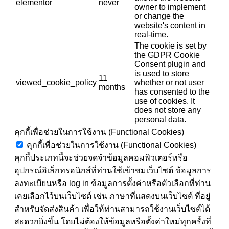
elementor
never
owner to implement
or change the
website's content in
real-time.
The cookie is set by
the GDPR Cookie
Consent plugin and
is used to store
11
viewed_cookie_policy
whether or not user
months
has consented to the
use of cookies. It
does not store any
personal data.
คุกกี้เพื่อช่วยในการใช้งาน (Functional Cookies)
คุกกี้เพื่อช่วยในการใช้งาน (Functional Cookies)
คุกกี้ประเภทนี้จะช่วยจดจำข้อมูลคอมพิวเตอร์หรือ
อุปกรณ์อิเล็กทรอนิกส์ที่ท่านใช้เข้าชมเว็บไซต์ ข้อมูลการ
ลงทะเบียนหรือ log in ข้อมูลการตั้งค่าหรือตัวเลือกที่ท่าน
เคยเลือกไว้บนเว็บไซต์ เช่น ภาษาที่แสดงบนเว็บไซต์ ที่อยู่
สำหรับจัดส่งสินค้า เพื่อให้ท่านสามารถใช้งานเว็บไซต์ได้
สะดวกยิ่งขึ้น โดยไม่ต้องให้ข้อมูลหรือตั้งค่าใหม่ทุกครั้งที่