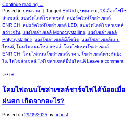
Continue reading
→
Posted in
บทความ
|
Tagged
EnRich
,
บทความ
,
วิธีเลือกไฟโซ
ล่าเซลล์
,
สปอร์ตไลท์โซล่าเซลล์
,
สปอร์ตไลท์โซล่าเซลล์
ENRICH
,
สปอร์ตไลท์โซล่าเซลล์ LED
,
สปอร์ตไลท์โซล่าเซลล์
สว่างจริง
,
แผงโซล่าเซลล์ Monocrystalline
,
แผงโซล่าเซลล์
Polycrystalline
,
แผงโซล่าเซลล์มีกี่ชนิด
,
แผงโซล่าเซลล์แบบ
ไหนดี
,
โคมไฟถนนโซล่าเซลล์
,
โคมไฟถนนโซล่าเซลล์
ENRICH
,
โคมไฟถนนโซล่าเซลล์ราคา
,
โซล่าเซลล์ต่างกันยัง
ไง
,
ไฟโซล่าเซลล์
,
ไฟโซล่าเซลล์ยี่ห้อไหนดี
Leave a comment
บทความ
โคมไฟถนนโซล่าเซลล์ชาร์จไฟได้น้อยเมื่อ
ฝนตก เกิดจากอะไร?
Posted on
29/05/2025
by
richest