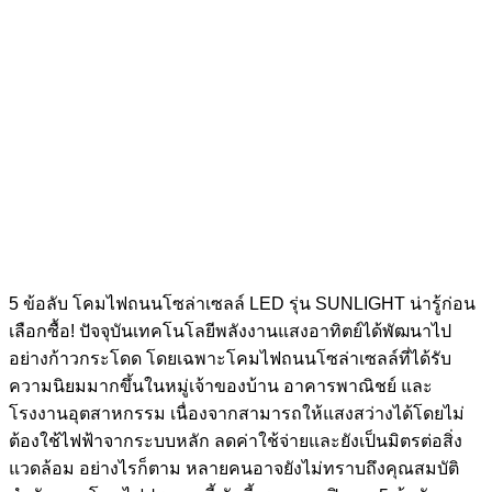
5 ข้อลับ โคมไฟถนนโซล่าเซลล์ LED รุ่น SUNLIGHT น่ารู้ก่อน
เลือกซื้อ! ปัจจุบันเทคโนโลยีพลังงานแสงอาทิตย์ได้พัฒนาไป
อย่างก้าวกระโดด โดยเฉพาะโคมไฟถนนโซล่าเซลล์ที่ได้รับ
ความนิยมมากขึ้นในหมู่เจ้าของบ้าน อาคารพาณิชย์ และ
โรงงานอุตสาหกรรม เนื่องจากสามารถให้แสงสว่างได้โดยไม่
ต้องใช้ไฟฟ้าจากระบบหลัก ลดค่าใช้จ่ายและยังเป็นมิตรต่อสิ่ง
แวดล้อม อย่างไรก็ตาม หลายคนอาจยังไม่ทราบถึงคุณสมบัติ