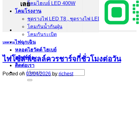
เลย
โคมไฮเบย์ LED 400W
โคมโรงงาน
ชุดรางไฟ LED T8 , ชุดรางไฟ LED T5
โคมกันน้ำกันฝุ่น
โคมกันระเบิด
ไฟฉุกเฉิน
บทความ
หลอดไฮวัตต์ ไฮเบย์
ไฟโซล่าเซลล์ควรชาร์จกี่ชั่วโมงต่อวัน
สวิทช์ชิ่ง
ติดต่อเรา
Search
Posted on
03/04/2026
by
richest
for: