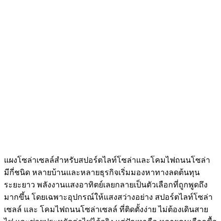
แผงโซล่าเซลล์สำหรับสปอร์ตไลท์โซล่าและโคมไฟถนนโซล่า
มีกี่ชนิด หลายบ้านและหลายธุรกิจเริ่มมองหาทางลดต้นทุน
ระยะยาว พลังงานแสงอาทิตย์เลยกลายเป็นตัวเลือกที่ถูกพูดถึง
มากขึ้น โดยเฉพาะอุปกรณ์ให้แสงสว่างอย่าง สปอร์ตไลท์โซล่า
เซลล์ และ โคมไฟถนนโซล่าเซลล์ ที่ติดตั้งง่าย ไม่ต้องเดินสาย