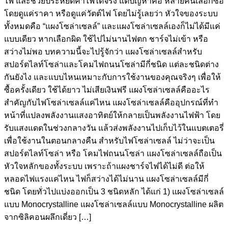
ไฟ และช่วยประหยัดค่าไฟได้จริง แต่ปัญหาคือ หลายคนเลือกซื้อ
โดยดูแค่ราคา หรือดูแค่วัตต์ไฟ โดยไม่รู้เลยว่า หัวใจของระบบ
ทั้งหมดคือ “แผงโซล่าเซลล์” และแผงโซล่าเซลล์เองก็ไม่ได้มีแค่
แบบเดียว หากเลือกผิด ใช้ไปไม่นานไฟตก ชาร์จไม่เข้า หรือ
สว่างไม่พอ บทความนี้จะไปรู้จักว่า แผงโซล่าเซลล์สำหรับ
สปอร์ตไลท์โซล่าและโคมไฟถนนโซล่ามีกี่ชนิด แต่ละชนิดต่าง
กันยังไง และแบบไหนเหมาะกับการใช้งานของคุณจริงๆ เพื่อให้
ซื้อครั้งเดียว ใช้ได้ยาว ไม่เสียเงินฟรี แผงโซล่าเซลล์คืออะไร
สำคัญกับไฟโซล่าเซลล์แค่ไหน แผงโซล่าเซลล์คืออุปกรณ์ที่ทำ
หน้าที่แปลงพลังงานแสงอาทิตย์ให้กลายเป็นพลังงานไฟฟ้า โดย
รับแสงแดดในช่วงกลางวัน แล้วส่งพลังงานไปเก็บไว้ในแบตเตอรี่
เพื่อใช้งานในตอนกลางคืน สำหรับไฟโซล่าเซลล์ ไม่ว่าจะเป็น
สปอร์ตไลท์โซล่า หรือ โคมไฟถนนโซล่า แผงโซล่าเซลล์ถือเป็น
หัวใจหลักของทั้งระบบ เพราะถ้าแผงชาร์จไฟได้ไม่ดี ต่อให้
หลอดไฟแรงแค่ไหน ไฟก็สว่างได้ไม่นาน แผงโซล่าเซลล์มีกี่
ชนิด โดยทั่วไปแบ่งออกเป็น 3 ชนิดหลัก ได้แก่ 1) แผงโซล่าเซลล์
แบบ Monocrystalline แผงโซล่าเซลล์แบบ Monocrystalline ผลิต
จากซิลิคอนผลึกเดี่ยว […]