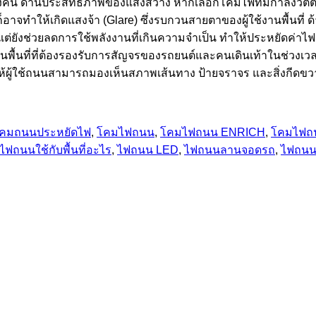
ืน ด้านประสิทธิภาพของแสงสว่าง หากเลือกโคมไฟที่มีกำลังวัตต์
็อาจทำให้เกิดแสงจ้า (Glare) ซึ่งรบกวนสายตาของผู้ใช้งานพื้นที่
ภาพ แต่ยังช่วยลดการใช้พลังงานที่เกินความจำเป็น ทำให้ประหยัดค
นพื้นที่ที่ต้องรองรับการสัญจรของรถยนต์และคนเดินเท้าในช่ว
่อให้ผู้ใช้ถนนสามารถมองเห็นสภาพเส้นทาง ป้ายจราจร และสิ่งกีด
คมถนนประหยัดไฟ
,
โคมไฟถนน
,
โคมไฟถนน ENRICH
,
โคมไฟถ
ฟถนนใช้กับพื้นที่อะไร
,
ไฟถนน LED
,
ไฟถนนลานจอดรถ
,
ไฟถน