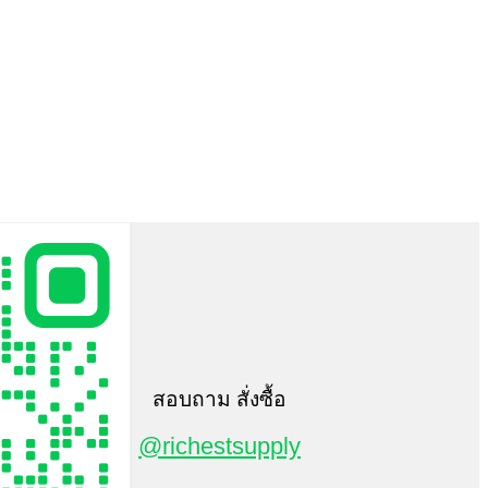
สอบถาม สั่งซื้อ
@richestsupply