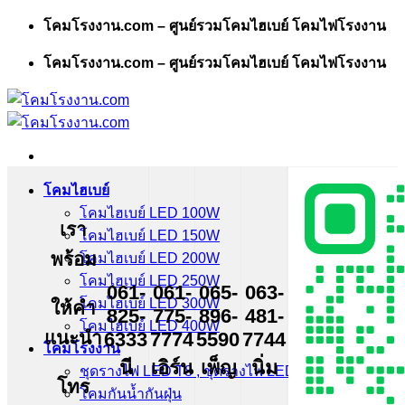
Skip
โคมโรงงาน.com – ศูนย์รวมโคมไฮเบย์ โคมไฟโรงงาน
to
content
โคมโรงงาน.com – ศูนย์รวมโคมไฮเบย์ โคมไฟโรงงาน
โคมไฮเบย์
โคมไฮเบย์ LED 100W
เรา
โคมไฮเบย์ LED 150W
พร้อม
โคมไฮเบย์ LED 200W
โคมไฮเบย์ LED 250W
061-
061-
065-
063-
โคมไฮเบย์ LED 300W
ให้คำ
825-
775-
896-
481-
โคมไฮเบย์ LED 400W
แนะนำ
6333
7774
5590
7744
โคมโรงงาน
นี
เอิร์น
เพ็ญ
นิ่ม
ชุดรางไฟ LED T8 , ชุดรางไฟ LED T5
โทร
โคมกันน้ำกันฝุ่น