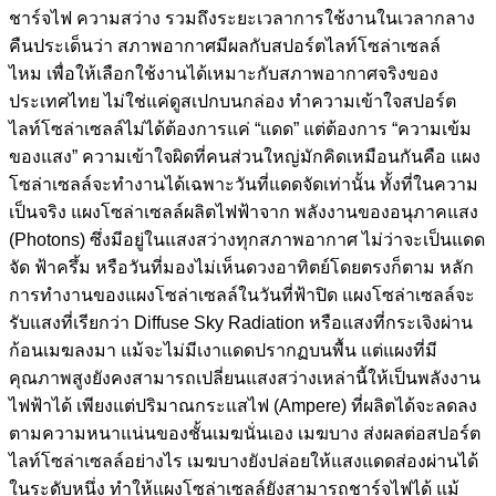
ชาร์จไฟ ความสว่าง รวมถึงระยะเวลาการใช้งานในเวลากลาง
คืนประเด็นว่า สภาพอากาศมีผลกับสปอร์ตไลท์โซล่าเซลล์
ไหม เพื่อให้เลือกใช้งานได้เหมาะกับสภาพอากาศจริงของ
ประเทศไทย ไม่ใช่แค่ดูสเปกบนกล่อง ทำความเข้าใจสปอร์ต
ไลท์โซล่าเซลล์ไม่ได้ต้องการแค่ “แดด” แต่ต้องการ “ความเข้ม
ของแสง” ความเข้าใจผิดที่คนส่วนใหญ่มักคิดเหมือนกันคือ แผง
โซล่าเซลล์จะทำงานได้เฉพาะวันที่แดดจัดเท่านั้น ทั้งที่ในความ
เป็นจริง แผงโซล่าเซลล์ผลิตไฟฟ้าจาก พลังงานของอนุภาคแสง
(Photons) ซึ่งมีอยู่ในแสงสว่างทุกสภาพอากาศ ไม่ว่าจะเป็นแดด
จัด ฟ้าครึ้ม หรือวันที่มองไม่เห็นดวงอาทิตย์โดยตรงก็ตาม หลัก
การทำงานของแผงโซล่าเซลล์ในวันที่ฟ้าปิด แผงโซล่าเซลล์จะ
รับแสงที่เรียกว่า Diffuse Sky Radiation หรือแสงที่กระเจิงผ่าน
ก้อนเมฆลงมา แม้จะไม่มีเงาแดดปรากฏบนพื้น แต่แผงที่มี
คุณภาพสูงยังคงสามารถเปลี่ยนแสงสว่างเหล่านี้ให้เป็นพลังงาน
ไฟฟ้าได้ เพียงแต่ปริมาณกระแสไฟ (Ampere) ที่ผลิตได้จะลดลง
ตามความหนาแน่นของชั้นเมฆนั่นเอง เมฆบาง ส่งผลต่อสปอร์ต
ไลท์โซล่าเซลล์อย่างไร เมฆบางยังปล่อยให้แสงแดดส่องผ่านได้
ในระดับหนึ่ง ทำให้แผงโซล่าเซลล์ยังสามารถชาร์จไฟได้ แม้