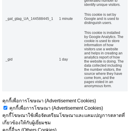
generated number to
identify unique visitors.
This cookie is set by
_gat_gtag_UA_144588445_1
1 minute
Google and is used to
distinguish users.
This cookie is installed
by Google Analytics. The
cookie is used to store
information of how
visitors use a website
and helps in creating an
analytics report of how
_gid
1 day
the website is doing. The
data collected including
the number visitors, the
source where they have
come from, and the
pages visted in an
anonymous form.
คุกกี้เพื่อการโฆษณา (Advertisement Cookies)
คุกกี้เพื่อการโฆษณา (Advertisement Cookies)
คุกกี้โฆษณาใช้เพื่อจัดเตรียมโฆษณาและแคมเปญการตลาดที่
เกี่ยวข้องให้กับผู้เยี่ยมชม
คุกกี้อื่นๆ (Others Cookies)