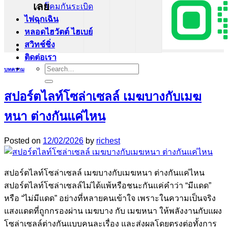
เลย
โคมกันระเบิด
ไฟฉุกเฉิน
หลอดไฮวัตต์ ไฮเบย์
สวิทช์ชิ่ง
ติดต่อเรา
Search
บทความ
for:
สปอร์ตไลท์โซล่าเซลล์ เมฆบางกับเมฆ
หนา ต่างกันแค่ไหน
Posted on
12/02/2026
by
richest
สปอร์ตไลท์โซล่าเซลล์ เมฆบางกับเมฆหนา ต่างกันแค่ไหน
สปอร์ตไลท์โซล่าเซลล์ไม่ได้แพ้หรือชนะกันแค่คำว่า “มีแดด”
หรือ “ไม่มีแดด” อย่างที่หลายคนเข้าใจ เพราะในความเป็นจริง
แสงแดดที่ถูกกรองผ่าน เมฆบาง กับ เมฆหนา ให้พลังงานกับแผง
โซล่าเซลล์ต่างกันแบบคนละเรื่อง และส่งผลโดยตรงต่อทั้งการ