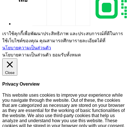
เราใช้คุกกี้เพื่อพัฒนาประสิทธิภาพ และประสบการณ์ที่ดีในการ
ใช้เว็บไซต์ของคุณ คุณสามารถศึกษารายละเอียดได้ที่
นโยบายความเป็นส่วนตัว
นโยบายความเป็นส่วนตัว
ยอมรับทั้งหมด
Close
Privacy Overview
This website uses cookies to improve your experience while
you navigate through the website. Out of these, the cookies
that are categorized as necessary are stored on your browser
as they are essential for the working of basic functionalities of
the website. We also use third-party cookies that help us
analyze and understand how you use this website. These
cookies will be stored in your browser only with your consent.