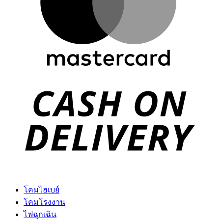
D
โคมไฮเบย์
โคมโรงงาน
ไฟฉุกเฉิน