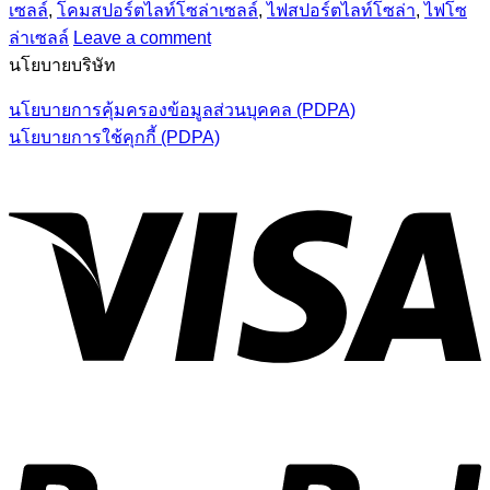
เซลล์
,
โคมสปอร์ตไลท์โซล่าเซลล์
,
ไฟสปอร์ตไลท์โซล่า
,
ไฟโซ
ล่าเซลล์
Leave a comment
นโยบายบริษัท
นโยบายการคุ้มครองข้อมูลส่วนบุคคล (PDPA)
นโยบายการใช้คุกกี้ (PDPA)
V
P