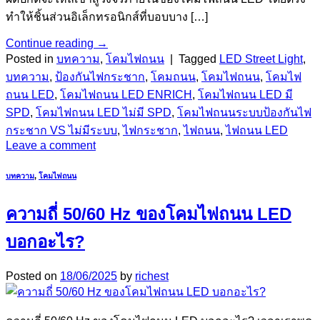
ทำให้ชิ้นส่วนอิเล็กทรอนิกส์ที่บอบบาง […]
Continue reading
→
Posted in
บทความ
,
โคมไฟถนน
|
Tagged
LED Street Light
,
บทความ
,
ป้องกันไฟกระชาก
,
โคมถนน
,
โคมไฟถนน
,
โคมไฟ
ถนน LED
,
โคมไฟถนน LED ENRICH
,
โคมไฟถนน LED มี
SPD
,
โคมไฟถนน LED ไม่มี SPD
,
โคมไฟถนนระบบป้องกันไฟ
กระชาก VS ไม่มีระบบ
,
ไฟกระชาก
,
ไฟถนน
,
ไฟถนน LED
Leave a comment
บทความ
,
โคมไฟถนน
ความถี่ 50/60 Hz ของโคมไฟถนน LED
บอกอะไร?
Posted on
18/06/2025
by
richest