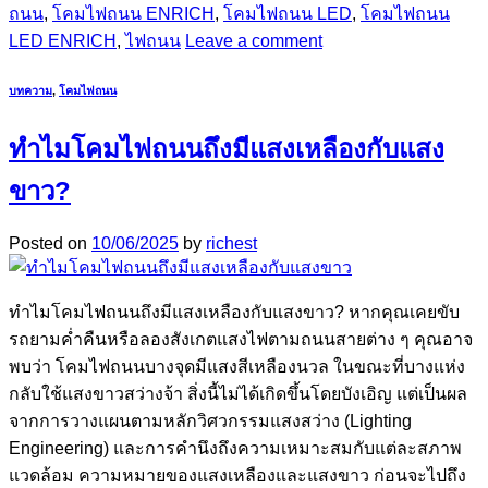
ถนน
,
โคมไฟถนน ENRICH
,
โคมไฟถนน LED
,
โคมไฟถนน
LED ENRICH
,
ไฟถนน
Leave a comment
บทความ
,
โคมไฟถนน
ทำไมโคมไฟถนนถึงมีแสงเหลืองกับแสง
ขาว?
Posted on
10/06/2025
by
richest
ทำไมโคมไฟถนนถึงมีแสงเหลืองกับแสงขาว? หากคุณเคยขับ
รถยามค่ำคืนหรือลองสังเกตแสงไฟตามถนนสายต่าง ๆ คุณอาจ
พบว่า โคมไฟถนนบางจุดมีแสงสีเหลืองนวล ในขณะที่บางแห่ง
กลับใช้แสงขาวสว่างจ้า สิ่งนี้ไม่ได้เกิดขึ้นโดยบังเอิญ แต่เป็นผล
จากการวางแผนตามหลักวิศวกรรมแสงสว่าง (Lighting
Engineering) และการคำนึงถึงความเหมาะสมกับแต่ละสภาพ
แวดล้อม ความหมายของแสงเหลืองและแสงขาว ก่อนจะไปถึง