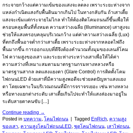
กระจายกว้างแต่ความเข้มของแสงจะลดลง เพราะระยะห่างจาก
แหล่งกำเนิดแสงกับพื้นดินมากเกินไป ในทางกลับกัน ถ้าเสาเตี้ย
แสงจะเข้มแต่กระจายไม่ไกล ทำให้ต้องติดโคมถนนถี่ขึ้นเพื่อให้
ครอบคลุมพื้นที่ทั้งหมด ความสว่างเฉลี่ย (Illuminance) เสาสูงจะ
ช่วยให้แสงครอบคลุมบริเวณกว้าง แต่ค่าความสว่างเฉลี่ย (Lux)
ที่ตกถึงพื้นอาจต่ำกว่าเสาเตี้ย เพราะระยะห่างจากหลอดไฟถึง
พื้นมากขึ้น การออกแบบที่ดีจึงต้องคำนวณทั้งมุมของเลนส์โคม
ไฟ ความสูงของเสา และระยะห่างระหว่างเสาเพื่อให้ได้ค่า
ความสว่างที่เหมาะสมตามมาตรฐานกรมทางหลวงหรือ
มาตรฐานสากล ลดแสงแยงตา (Glare Control) การติดตั้งโคม
ไฟถนนLED ด้วยเสาที่มีความสูงพอดีจะช่วยลดปัญหาแสงแยง
ตา โดยเฉพาะในบริเวณถนนที่มีการจราจรเยอะ เช่น ทางหลวง
หรือทางแยกต่างระดับ เสาเตี้ยเกินไปจะทำให้แสงส่องมาอยู่ใน
ระดับสายตาคนขับ […]
Continue reading
→
Posted in
บทความ
,
โคมไฟถนน
|
Tagged
EnRich
,
ความสูง
ของเสา
,
ความสูงโคมไฟถนนLED
,
ชุดโคมไฟถนน
,
เสาไฟถนน
,