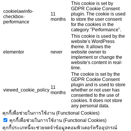
This cookie is set by
GDPR Cookie Consent
cookielawinfo-
11
plugin. The cookie is used
checkbox-
months
to store the user consent
performance
for the cookies in the
category "Performance".
This cookie is used by the
website's WordPress
theme. It allows the
elementor
never
website owner to
implement or change the
website's content in real-
time.
The cookie is set by the
GDPR Cookie Consent
plugin and is used to store
11
viewed_cookie_policy
whether or not user has
months
consented to the use of
cookies. It does not store
any personal data.
คุกกี้เพื่อช่วยในการใช้งาน (Functional Cookies)
คุกกี้เพื่อช่วยในการใช้งาน (Functional Cookies)
คุกกี้ประเภทนี้จะช่วยจดจำข้อมูลคอมพิวเตอร์หรืออุปกรณ์