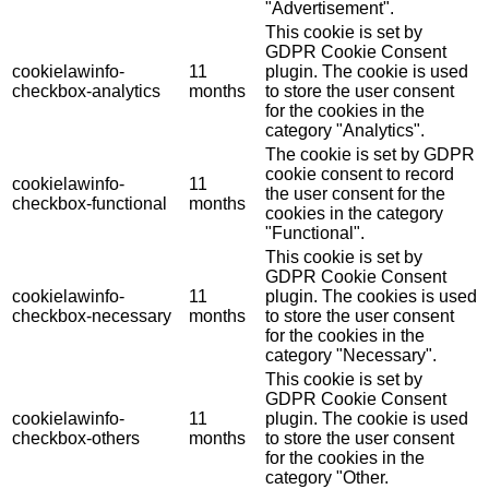
"Advertisement".
This cookie is set by
GDPR Cookie Consent
cookielawinfo-
11
plugin. The cookie is used
checkbox-analytics
months
to store the user consent
for the cookies in the
category "Analytics".
The cookie is set by GDPR
cookie consent to record
cookielawinfo-
11
the user consent for the
checkbox-functional
months
cookies in the category
"Functional".
This cookie is set by
GDPR Cookie Consent
cookielawinfo-
11
plugin. The cookies is used
checkbox-necessary
months
to store the user consent
for the cookies in the
category "Necessary".
This cookie is set by
GDPR Cookie Consent
cookielawinfo-
11
plugin. The cookie is used
checkbox-others
months
to store the user consent
for the cookies in the
category "Other.