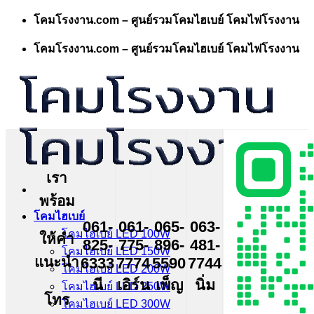
Skip
โคมโรงงาน.com – ศูนย์รวมโคมไฮเบย์ โคมไฟโรงงาน
to
content
โคมโรงงาน.com – ศูนย์รวมโคมไฮเบย์ โคมไฟโรงงาน
เรา
พร้อม
โคมไฮเบย์
061-
061-
065-
063-
โคมไฮเบย์ LED 100W
ให้คำ
825-
775-
896-
481-
โคมไฮเบย์ LED 150W
แนะนำ
6333
7774
5590
7744
โคมไฮเบย์ LED 200W
นี
เอิร์น
เพ็ญ
นิ่ม
โคมไฮเบย์ LED 250W
โทร
โคมไฮเบย์ LED 300W