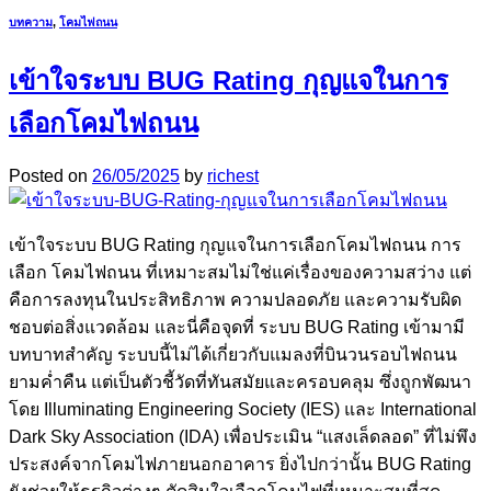
บทความ
,
โคมไฟถนน
เข้าใจระบบ BUG Rating กุญแจในการ
เลือกโคมไฟถนน
Posted on
26/05/2025
by
richest
เข้าใจระบบ BUG Rating กุญแจในการเลือกโคมไฟถนน การ
เลือก โคมไฟถนน ที่เหมาะสมไม่ใช่แค่เรื่องของความสว่าง แต่
คือการลงทุนในประสิทธิภาพ ความปลอดภัย และความรับผิด
ชอบต่อสิ่งแวดล้อม และนี่คือจุดที่ ระบบ BUG Rating เข้ามามี
บทบาทสำคัญ ระบบนี้ไม่ได้เกี่ยวกับแมลงที่บินวนรอบไฟถนน
ยามค่ำคืน แต่เป็นตัวชี้วัดที่ทันสมัยและครอบคลุม ซึ่งถูกพัฒนา
โดย Illuminating Engineering Society (IES) และ International
Dark Sky Association (IDA) เพื่อประเมิน “แสงเล็ดลอด” ที่ไม่พึง
ประสงค์จากโคมไฟภายนอกอาคาร ยิ่งไปกว่านั้น BUG Rating