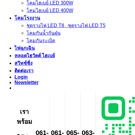
โคมไฮเบย์ LED 300W
โคมไฮเบย์ LED 400W
โคมโรงงาน
ชุดรางไฟ LED T8 , ชุดรางไฟ LED T5
โคมกันน้ำกันฝุ่น
โคมกันระเบิด
ไฟฉุกเฉิน
หลอดไฮวัตต์ ไฮเบย์
สวิทช์ชิ่ง
ติดต่อเรา
Login
Newsletter
เรา
พร้อม
061-
061-
065-
063-