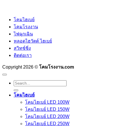
โคมไฮเบย์
โคมโรงงาน
ไฟฉุกเฉิน
หลอดไฮวัตต์ ไฮเบย์
สวิทช์ชิ่ง
ติดต่อเรา
Copyright 2026 ©
โคมโรงงาน.com
Search
for:
โคมไฮเบย์
โคมไฮเบย์ LED 100W
โคมไฮเบย์ LED 150W
โคมไฮเบย์ LED 200W
โคมไฮเบย์ LED 250W