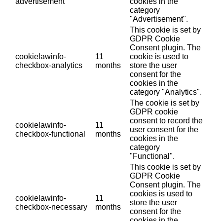
advertisement
cookies in the
category
"Advertisement".
This cookie is set by
GDPR Cookie
Consent plugin. The
cookielawinfo-
11
cookie is used to
checkbox-analytics
months
store the user
consent for the
cookies in the
category "Analytics".
The cookie is set by
GDPR cookie
consent to record the
cookielawinfo-
11
user consent for the
checkbox-functional
months
cookies in the
category
"Functional".
This cookie is set by
GDPR Cookie
Consent plugin. The
cookies is used to
cookielawinfo-
11
store the user
checkbox-necessary
months
consent for the
cookies in the