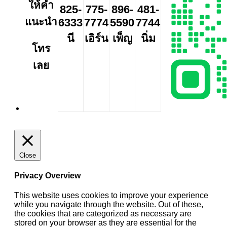
ให้คำ
825-
775-
896-
481-
แนะนำ
6333
7774
5590
7744
นี
เอิร์น
เพ็ญ
นิ่ม
โทร
เลย
Close
Privacy Overview
This website uses cookies to improve your experience
while you navigate through the website. Out of these,
the cookies that are categorized as necessary are
stored on your browser as they are essential for the