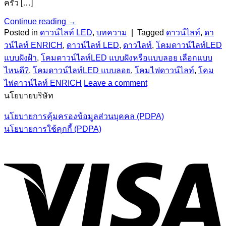
ครัว […]
Continue reading
→
Posted in
ดาวน์ไลท์ LED
,
บทความ
|
Tagged
ดาวน์ไลท์
,
ดา
วน์ไลท์ ENRICH
,
ดาวน์ไลท์ LED
,
ดาวไลท์
,
โคมดาวน์ไลท์LED
แบบฝังฝ้า
,
โคมดาวน์ไลท์LED แบบฝังหรือแบบลอย เลือกแบบ
ไหนดี?
,
โคมดาวน์ไลท์LED แบบลอย
,
โคมไฟดาวน์ไลท์
,
โคม
ไฟดาวน์ไลท์ ENRICH
Leave a comment
นโยบายบริษัท
นโยบายการคุ้มครองข้อมูลส่วนบุคคล (PDPA)
นโยบายการใช้คุกกี้ (PDPA)
V