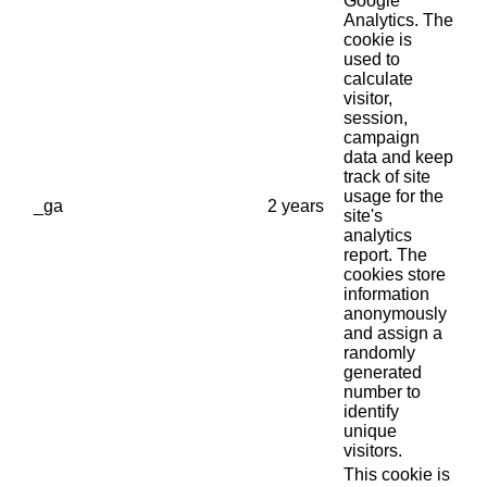
Google
Analytics. The
cookie is
used to
calculate
visitor,
session,
campaign
data and keep
track of site
usage for the
_ga
2 years
site's
analytics
report. The
cookies store
information
anonymously
and assign a
randomly
generated
number to
identify
unique
visitors.
This cookie is