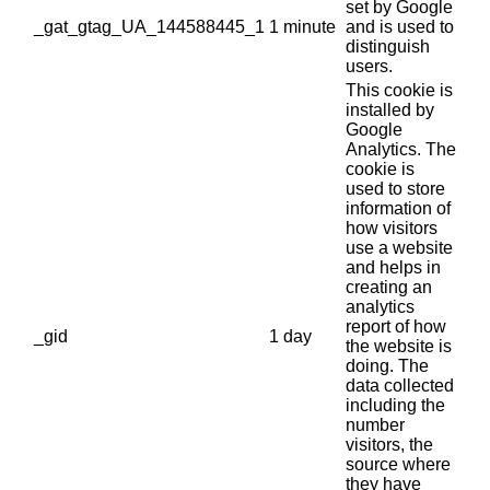
set by Google
_gat_gtag_UA_144588445_1
1 minute
and is used to
distinguish
users.
This cookie is
installed by
Google
Analytics. The
cookie is
used to store
information of
how visitors
use a website
and helps in
creating an
analytics
report of how
_gid
1 day
the website is
doing. The
data collected
including the
number
visitors, the
source where
they have