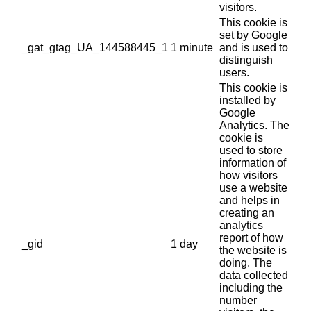
visitors.
This cookie is
set by Google
_gat_gtag_UA_144588445_1
1 minute
and is used to
distinguish
users.
This cookie is
installed by
Google
Analytics. The
cookie is
used to store
information of
how visitors
use a website
and helps in
creating an
analytics
report of how
_gid
1 day
the website is
doing. The
data collected
including the
number