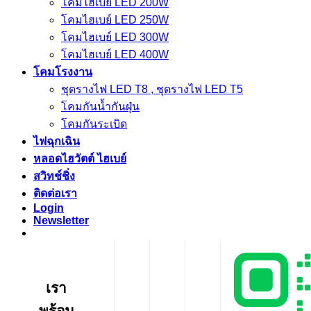
โคมไฮเบย์ LED 200W
โคมไฮเบย์ LED 250W
โคมไฮเบย์ LED 300W
โคมไฮเบย์ LED 400W
โคมโรงงาน
ชุดรางไฟ LED T8 , ชุดรางไฟ LED T5
โคมกันน้ำกันฝุ่น
โคมกันระเบิด
ไฟฉุกเฉิน
หลอดไฮวัตต์ ไฮเบย์
สวิทช์ชิ่ง
ติดต่อเรา
Login
Newsletter
เรา
พร้อม