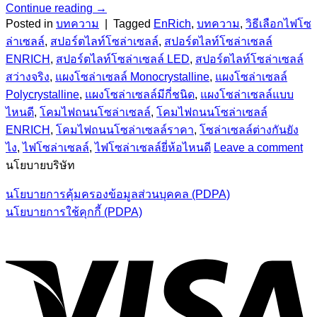
Continue reading
→
Posted in
บทความ
|
Tagged
EnRich
,
บทความ
,
วิธีเลือกไฟโซ
ล่าเซลล์
,
สปอร์ตไลท์โซล่าเซลล์
,
สปอร์ตไลท์โซล่าเซลล์
ENRICH
,
สปอร์ตไลท์โซล่าเซลล์ LED
,
สปอร์ตไลท์โซล่าเซลล์
สว่างจริง
,
แผงโซล่าเซลล์ Monocrystalline
,
แผงโซล่าเซลล์
Polycrystalline
,
แผงโซล่าเซลล์มีกี่ชนิด
,
แผงโซล่าเซลล์แบบ
ไหนดี
,
โคมไฟถนนโซล่าเซลล์
,
โคมไฟถนนโซล่าเซลล์
ENRICH
,
โคมไฟถนนโซล่าเซลล์ราคา
,
โซล่าเซลล์ต่างกันยัง
ไง
,
ไฟโซล่าเซลล์
,
ไฟโซล่าเซลล์ยี่ห้อไหนดี
Leave a comment
นโยบายบริษัท
นโยบายการคุ้มครองข้อมูลส่วนบุคคล (PDPA)
นโยบายการใช้คุกกี้ (PDPA)
V