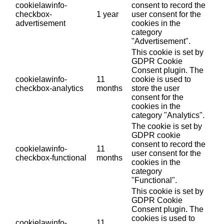
cookielawinfo-
consent to record the
checkbox-
1 year
user consent for the
advertisement
cookies in the
category
"Advertisement".
This cookie is set by
GDPR Cookie
Consent plugin. The
cookielawinfo-
11
cookie is used to
checkbox-analytics
months
store the user
consent for the
cookies in the
category "Analytics".
The cookie is set by
GDPR cookie
consent to record the
cookielawinfo-
11
user consent for the
checkbox-functional
months
cookies in the
category
"Functional".
This cookie is set by
GDPR Cookie
Consent plugin. The
cookies is used to
cookielawinfo-
11