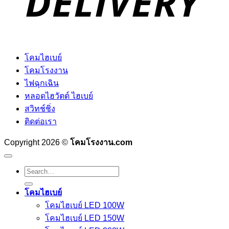
โคมไฮเบย์
โคมโรงงาน
ไฟฉุกเฉิน
หลอดไฮวัตต์ ไฮเบย์
สวิทช์ชิ่ง
ติดต่อเรา
Copyright 2026 ©
โคมโรงงาน.com
Search
for:
โคมไฮเบย์
โคมไฮเบย์ LED 100W
โคมไฮเบย์ LED 150W