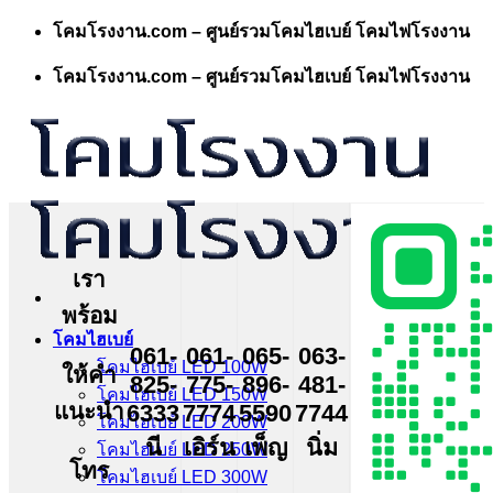
Skip
โคมโรงงาน.com – ศูนย์รวมโคมไฮเบย์ โคมไฟโรงงาน
to
content
โคมโรงงาน.com – ศูนย์รวมโคมไฮเบย์ โคมไฟโรงงาน
เรา
พร้อม
โคมไฮเบย์
061-
061-
065-
063-
โคมไฮเบย์ LED 100W
ให้คำ
825-
775-
896-
481-
โคมไฮเบย์ LED 150W
แนะนำ
6333
7774
5590
7744
โคมไฮเบย์ LED 200W
นี
เอิร์น
เพ็ญ
นิ่ม
โคมไฮเบย์ LED 250W
โทร
โคมไฮเบย์ LED 300W