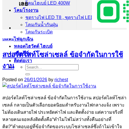
เลย
โคมไฮเบย์ LED 400W
โคมโรงงาน
ชุดรางไฟ LED T8 , ชุดรางไฟ LED T5
โคมกันน้ำกันฝุ่น
โคมกันระเบิด
ไฟฉุกเฉิน
บทความ
หลอดไฮวัตต์ ไฮเบย์
สปอร์ตไลท์โซล่าเซลล์ ข้อจำกัดในการใช้
สวิทช์ชิ่ง
ติดต่อเรา
งาน
Search
for:
Posted on
26/01/2026
by
richest
สปอร์ตไลท์โซล่าเซลล์ ข้อจำกัดในการใช้งาน สปอร์ตไลท์โซล่า
เซลล์ กลายเป็นตัวเลือกยอดนิยมสำหรับงานไฟกลางแจ้ง เพราะ
ไม่ต้องเดินสายไฟ ประหยัดค่าไฟ และติดตั้งง่าย แต่ความจริงที่
หลายคนเจอหลังติดตั้งคือ“ทำไมไฟไม่สว่างทั้งคืนอย่างที่
คิด?”คำตอบอยู่ที่ข้อจำกัดของระบบโซล่าเซลล์ซึ่งถ้าไม่เข้าใจ