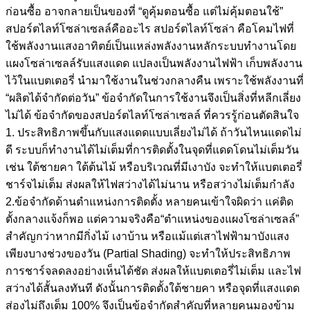
ก่อนซื้อ อาจกลายเป็นของที่ “ดูคุ้มตอนซื้อ แต่ไม่คุ้มตอนใช้”
สปอร์ตไลท์โซล่าเซลล์คืออะไร สปอร์ตไลท์โซล่า คือโคมไฟที่
ใช้พลังงานแสงอาทิตย์เป็นแหล่งพลังงานหลักระบบทำงานโดย
แผงโซล่าเซลล์รับแสงแดด แปลงเป็นพลังงานไฟฟ้า เก็บพลังงาน
ไว้ในแบตเตอรี่ นำมาใช้งานในช่วงกลางคืน เพราะใช้พลังงานที่
“ผลิตได้จำกัดต่อวัน” ข้อจำกัดในการใช้งานจึงเป็นสิ่งที่หลีกเลี่ยง
ไม่ได้ ข้อจำกัดของสปอร์ตไลท์โซล่าเซลล์ ที่ควรรู้ก่อนตัดสินใจ
1. ประสิทธิภาพขึ้นกับแสงแดดแบบเลี่ยงไม่ได้ ถ้าวันไหนแดดไม่
ดี ระบบก็ทำงานได้ไม่เต็มที่การติดตั้งในจุดที่แดดโดนไม่เต็มวัน
เช่น ใต้ชายคา ใต้ต้นไม้ หรือบริเวณที่มีเงาบัง จะทำให้แบตเตอรี่
ชาร์จไม่เต็ม ส่งผลให้ไฟสว่างได้ไม่นาน หรือสว่างไม่เต็มกำลัง
2.ข้อจำกัดด้านตำแหน่งการติดตั้ง หลายคนเข้าใจผิดว่า แค่ติด
ตั้งกลางแจ้งก็พอ แต่ความจริงคือ“ตำแหน่งของแผงโซล่าเซลล์”
สำคัญกว่าหากมีกิ่งไม้ เงาบ้าน หรือแม้แต่เสาไฟฟ้ามาบังแสง
เพียงบางช่วงของวัน (Partial Shading) จะทำให้ประสิทธิภาพ
การชาร์จลดลงอย่างเห็นได้ชัด ส่งผลให้แบตเตอรี่ไม่เต็ม และไฟ
สว่างได้สั้นลงทันที ดังนั้นการติดตั้งใต้ชายคา หรือจุดที่แสงแดด
ส่องไม่ถึงเต็ม 100% จึงเป็นข้อจำกัดสำคัญที่หลายคนมองข้าม