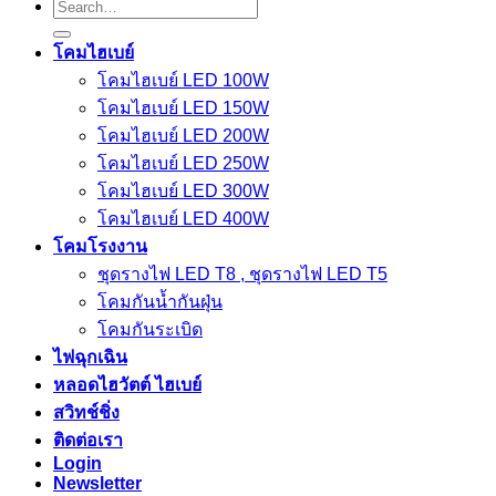
Search
for:
โคมไฮเบย์
โคมไฮเบย์ LED 100W
โคมไฮเบย์ LED 150W
โคมไฮเบย์ LED 200W
โคมไฮเบย์ LED 250W
โคมไฮเบย์ LED 300W
โคมไฮเบย์ LED 400W
โคมโรงงาน
ชุดรางไฟ LED T8 , ชุดรางไฟ LED T5
โคมกันน้ำกันฝุ่น
โคมกันระเบิด
ไฟฉุกเฉิน
หลอดไฮวัตต์ ไฮเบย์
สวิทช์ชิ่ง
ติดต่อเรา
Login
Newsletter