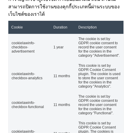
สามารถปิดการใช้งานของคุกกี้ประเภทนี้ผ่านระบบของ
เว็บไซต์ของเราได้
Cookie
Duration
Description
The cookie is set by
cookielawinfo-
GDPR cookie consent to
checkbox-
1 year
record the user consent
advertisement
for the cookies in the
category "Advertisement".
This cookie is set by
GDPR Cookie Consent
cookielawinfo-
plugin. The cookie is used
11 months
checkbox-analytics
to store the user consent
for the cookies in the
category "Analytics".
The cookie is set by
GDPR cookie consent to
cookielawinfo-
11 months
record the user consent
checkbox-functional
for the cookies in the
category "Functional".
This cookie is set by
GDPR Cookie Consent
cookielawinfo-
plugin. The cookies is