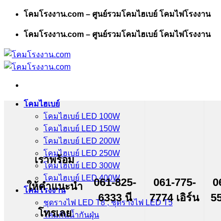
Skip
โคมโรงงาน.com – ศูนย์รวมโคมไฮเบย์ โคมไฟโรงงาน
to
content
โคมโรงงาน.com – ศูนย์รวมโคมไฮเบย์ โคมไฟโรงงาน
โคมไฮเบย์
โคมไฮเบย์ LED 100W
โคมไฮเบย์ LED 150W
โคมไฮเบย์ LED 200W
โคมไฮเบย์ LED 250W
เราพร้อม
โคมไฮเบย์ LED 300W
โคมไฮเบย์ LED 400W
061-825-
061-775-
0
ให้คำแนะนำ
โคมโรงงาน
6333 นี
7774 เอิร์น
55
ชุดรางไฟ LED T8 , ชุดรางไฟ LED T5
โทรเลย
โคมกันน้ำกันฝุ่น