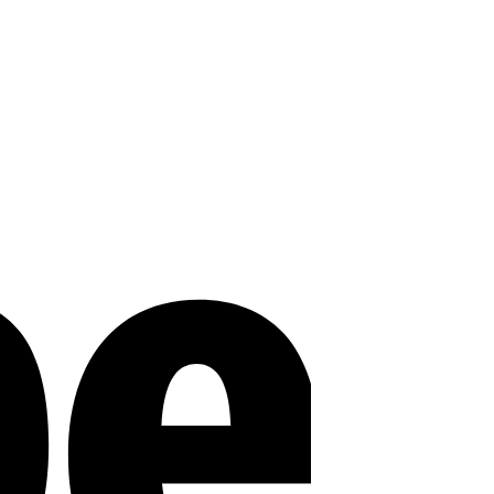
Stripe