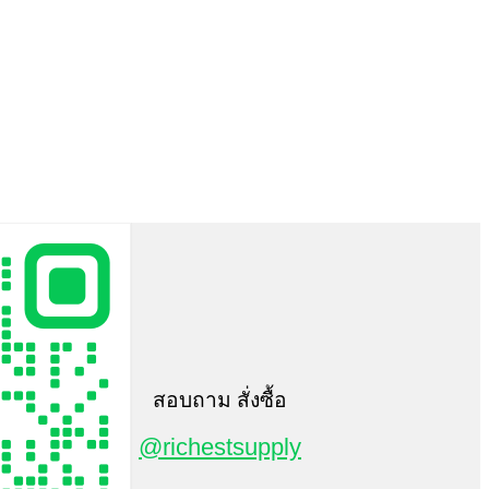
สอบถาม สั่งซื้อ
@richestsupply