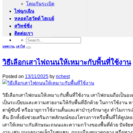
โคมกันระเบิด
ไฟฉุกเฉิน
หลอดไฮวัตต์ ไฮเบย์
สวิทช์ชิ่ง
ติดต่อเรา
Search
for:
บทความ
,
เสาไฟ
วิธีเลือกเสาไฟถนนให้เหมาะกับพื้นที่ใช้งาน
Posted on
13/11/2025
by
richest
วิธีเลือกเสาไฟถนนให้เหมาะกับพื้นที่ใช้งาน เสาไฟถนนถือเป็น
เป็นระเบียบและความสวยงามให้กับพื้นที่อีกด้วย ในการใช้งาน ห
ตาผู้ขับขี่ หรืออายุการใช้งานสั้นและค่าบำรุงรักษาสูง ทำไมกา
คืน อีกทั้งยังช่วยเสริมภาพลักษณ์ของโครงการหรือพื้นที่ให้ดู
เสาให้เหมาะกับลักษณะถนนและความกว้างของพื้นที่ด้วย ปัจจัยห
งาน เช่น ถนนขนาดเล็กในชุมชน, ถนนเมืองขนาดกลาง หรือทางหล