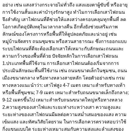
อย่าง เช่น แสงสว่างกระจายไม่ทั่วถึง แสงแยงตาผู้ขับขี่ หรืออายุ
การใช้งานสั้นและค่าบำรุงรักษาสูง ทำไมการเลือกเสาไฟถนน
จึงสำคัญ เสาไฟถนนที่ดีช่วยให้แสงสว่างครอบคลุมทุกพื้นที่ ลด
โอกาสเกิดอุบัติเหตุในเวลากลางคืน อีกทั้งยังช่วยเสริมภาพ
ลักษณ์ของโครงการหรือพื้นที่ให้ดูปลอดภัยและน่าอยู่ เช่น
หมู่บ้านจัดสรร ถนนชุมชน หรือสวนสาธารณะ ซึ่งการออกแบบ
ระบบไฟถนนที่ดีจะต้องเลือกเสาให้เหมาะกับลักษณะถนนและ
ความกว้างของพื้นที่ด้วย ปัจจัยหลักในการเลือกเสาไฟถนน
1.ประเภทพื้นที่ใช้งาน การเลือกเสาไฟถนนต้องเริ่มจากการ
ประเมินลักษณะพื้นที่ใช้งาน เช่น ถนนขนาดเล็กในชุมชน, ถนน
เมืองขนาดกลาง หรือทางหลวงสายหลัก โดยตัวอย่างเช่น กรม
ทางหลวงแนะนำว่า: เสาไฟสูง 4-7 เมตร เหมาะสำหรับทางเท้า
หรือพื้นที่ชุมชน; 7-9 เมตร เหมาะสำหรับถนนขนาดเล็กถึงกลาง;
9-12 เมตรขึ้นไป เหมาะสำหรับถนนขนาดใหญ่หรือทางหลวง
2.ความสูงของเสาไฟและระยะห่างระหว่างเสา ความสูงและ
ระยะห่างของเสาไฟถนนมีผลต่อความสม่ำเสมอของแสง ความ
เข้มแสง และทัศนวิสัยโดยรวม ในการเลือกควรตรวจสอบว่าใช้
กิ่งแขนแบบใด ระยะห่างเหมาะสมกับความสูงและลำแสงของ