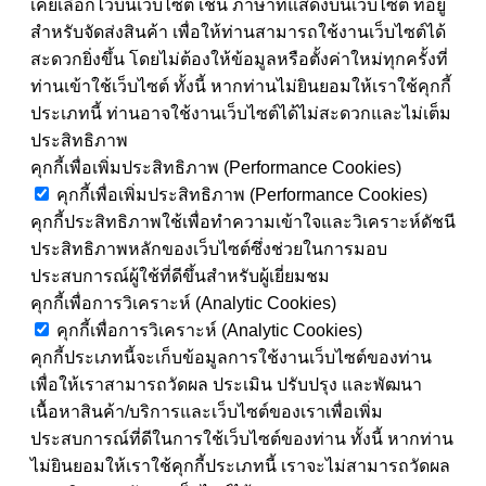
เคยเลือกไว้บนเว็บไซต์ เช่น ภาษาที่แสดงบนเว็บไซต์ ที่อยู่
สำหรับจัดส่งสินค้า เพื่อให้ท่านสามารถใช้งานเว็บไซต์ได้
สะดวกยิ่งขึ้น โดยไม่ต้องให้ข้อมูลหรือตั้งค่าใหม่ทุกครั้งที่
ท่านเข้าใช้เว็บไซต์ ทั้งนี้ หากท่านไม่ยินยอมให้เราใช้คุกกี้
ประเภทนี้ ท่านอาจใช้งานเว็บไซต์ได้ไม่สะดวกและไม่เต็ม
ประสิทธิภาพ
คุกกี้เพื่อเพิ่มประสิทธิภาพ (Performance Cookies)
คุกกี้เพื่อเพิ่มประสิทธิภาพ (Performance Cookies)
คุกกี้ประสิทธิภาพใช้เพื่อทำความเข้าใจและวิเคราะห์ดัชนี
ประสิทธิภาพหลักของเว็บไซต์ซึ่งช่วยในการมอบ
ประสบการณ์ผู้ใช้ที่ดีขึ้นสำหรับผู้เยี่ยมชม
คุกกี้เพื่อการวิเคราะห์ (Analytic Cookies)
คุกกี้เพื่อการวิเคราะห์ (Analytic Cookies)
คุกกี้ประเภทนี้จะเก็บข้อมูลการใช้งานเว็บไซต์ของท่าน
เพื่อให้เราสามารถวัดผล ประเมิน ปรับปรุง และพัฒนา
เนื้อหาสินค้า/บริการและเว็บไซต์ของเราเพื่อเพิ่ม
ประสบการณ์ที่ดีในการใช้เว็บไซต์ของท่าน ทั้งนี้ หากท่าน
ไม่ยินยอมให้เราใช้คุกกี้ประเภทนี้ เราจะไม่สามารถวัดผล