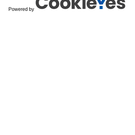
Powered by