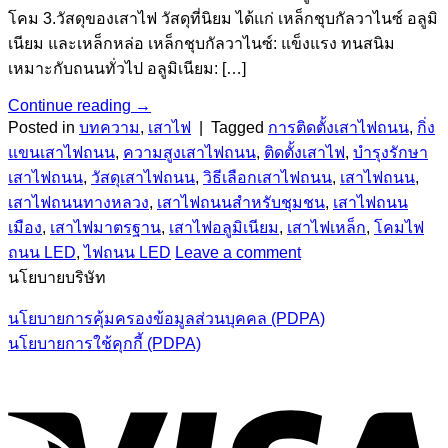
โคม 3.วัสดุของเสาไฟ วัสดุที่นิยม ได้แก่ เหล็กชุบกัลวาไนซ์ อลูมิ
เนียม และเหล็กหล่อ เหล็กชุบกัลวาไนซ์: แข็งแรง ทนสนิม
เหมาะกับถนนทั่วไป อลูมิเนียม: […]
Continue reading
→
Posted in
บทความ
,
เสาไฟ
|
Tagged
การติดตั้งเสาไฟถนน
,
กิ่ง
แขนเสาไฟถนน
,
ความสูงเสาไฟถนน
,
ติดตั้งเสาไฟ
,
บำรุงรักษา
เสาไฟถนน
,
วัสดุเสาไฟถนน
,
วิธีเลือกเสาไฟถนน
,
เสาไฟถนน
,
เสาไฟถนนทางหลวง
,
เสาไฟถนนสำหรับชุมชน
,
เสาไฟถนน
เมือง
,
เสาไฟมาตรฐาน
,
เสาไฟอลูมิเนียม
,
เสาไฟเหล็ก
,
โคมไฟ
ถนน LED
,
ไฟถนน LED
Leave a comment
นโยบายบริษัท
นโยบายการคุ้มครองข้อมูลส่วนบุคคล (PDPA)
นโยบายการใช้คุกกี้ (PDPA)
V