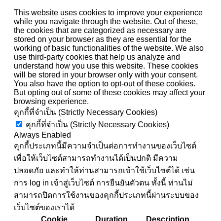
This website uses cookies to improve your experience
while you navigate through the website. Out of these,
the cookies that are categorized as necessary are
stored on your browser as they are essential for the
working of basic functionalities of the website. We also
use third-party cookies that help us analyze and
understand how you use this website. These cookies
will be stored in your browser only with your consent.
You also have the option to opt-out of these cookies.
But opting out of some of these cookies may affect your
browsing experience.
คุกกี้ที่จำเป็น (Strictly Necessary Cookies)
คุกกี้ที่จำเป็น (Strictly Necessary Cookies)
Always Enabled
คุกกี้ประเภทนี้มีความจำเป็นต่อการทำงานของเว็บไซต์
เพื่อให้เว็บไซต์สามารถทำงานได้เป็นปกติ มีความ
ปลอดภัย และทำให้ท่านสามารถเข้าใช้เว็บไซต์ได้ เช่น
การ log in เข้าสู่เว็บไซต์ การยืนยันตัวตน ทั้งนี้ ท่านไม่
สามารถปิดการใช้งานของคุกกี้ประเภทนี้ผ่านระบบของ
เว็บไซต์ของเราได้
Cookie
Duration
Description