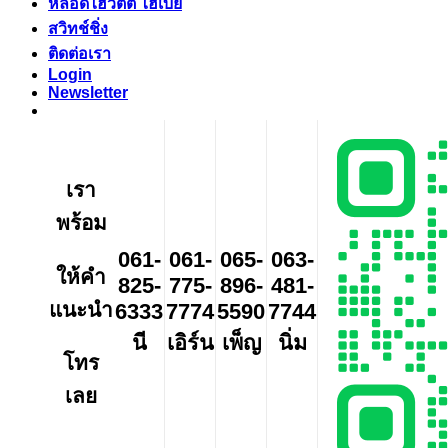
หลอดไฮวัตต์ ไฮเบย์
สวิทช์ชิ่ง
ติดต่อเรา
Login
Newsletter
เรา
พร้อม
061-
061-
065-
063-
ให้คำ
825-
775-
896-
481-
แนะนำ
6333
7774
5590
7744
นี
เอิร์น
เพ็ญ
นิ่ม
โทร
เลย