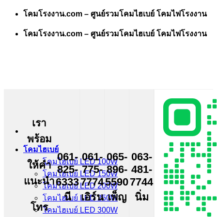
Skip
โคมโรงงาน.com – ศูนย์รวมโคมไฮเบย์ โคมไฟโรงงาน
to
content
โคมโรงงาน.com – ศูนย์รวมโคมไฮเบย์ โคมไฟโรงงาน
เรา
พร้อม
โคมไฮเบย์
061-
061-
065-
063-
โคมไฮเบย์ LED 100W
ให้คำ
825-
775-
896-
481-
โคมไฮเบย์ LED 150W
แนะนำ
6333
7774
5590
7744
โคมไฮเบย์ LED 200W
นี
เอิร์น
เพ็ญ
นิ่ม
โคมไฮเบย์ LED 250W
โทร
โคมไฮเบย์ LED 300W