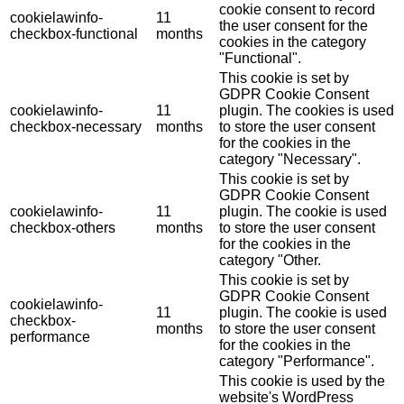
cookie consent to record
cookielawinfo-
11
the user consent for the
checkbox-functional
months
cookies in the category
"Functional".
This cookie is set by
GDPR Cookie Consent
cookielawinfo-
11
plugin. The cookies is used
checkbox-necessary
months
to store the user consent
for the cookies in the
category "Necessary".
This cookie is set by
GDPR Cookie Consent
cookielawinfo-
11
plugin. The cookie is used
checkbox-others
months
to store the user consent
for the cookies in the
category "Other.
This cookie is set by
GDPR Cookie Consent
cookielawinfo-
11
plugin. The cookie is used
checkbox-
months
to store the user consent
performance
for the cookies in the
category "Performance".
This cookie is used by the
website's WordPress