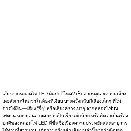
เสียงจากหลอดไฟ LED ผิดปกติไหม? เช็กสาเหตุและความเสี่ยง
เคยสังเกตไหมว่าในห้องที่เงียบ บางครั้งกลับมีเสียงเล็กๆ ที่ไม่
ควรได้ยิน—เสียง “จี่ๆ” หรือเสียงครางเบาๆ จากหลอดไฟบน
เพดาน หลายคนอาจมองว่าเป็นเรื่องเล็กน้อย หรือคิดว่าเป็นเรื่อง
ปกติของหลอดไฟ LED ที่ขึ้นชื่อเรื่องความประหยัดและอายุการ
ใช้งานที่ยาวนาน แต่ความจริงแล้ว เสียงเหล่านี้อาจกำลังบอก