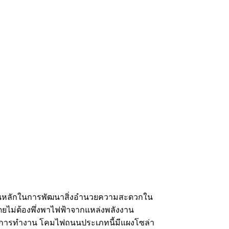
เด็นหลักในการพัฒนาสิ่งอำนวยความสะดวกใน
ยไม่ต้องพึ่งพาไฟฟ้าจากแหล่งพลังงาน
ในการทำงาน โคมไฟถนนประเภทนี้มีแผงโซล่า