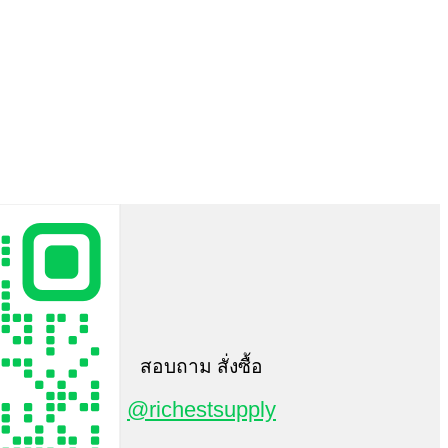
สอบถาม สั่งซื้อ
@richestsupply