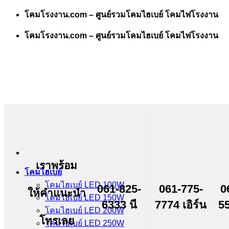
Skip
โคมโรงงาน.com – ศูนย์รวมโคมไฮเบย์ โคมไฟโรงงาน
to
content
โคมโรงงาน.com – ศูนย์รวมโคมไฮเบย์ โคมไฟโรงงาน
เราพร้อม
โคมไฮเบย์
โคมไฮเบย์ LED 100W
061-825-
061-775-
0
ให้คำแนะนำ
โคมไฮเบย์ LED 150W
6333 นี
7774 เอิร์น
55
โคมไฮเบย์ LED 200W
โทรเลย
โคมไฮเบย์ LED 250W