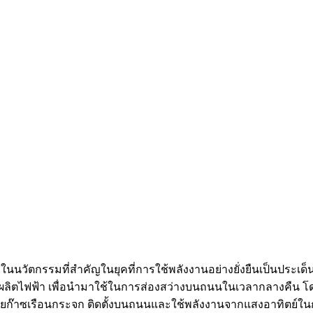
นนวัตกรรมที่สำคัญในยุคที่การใช้พลังงานอย่างยั่งยืนเป็นประ
ผลิตไฟฟ้า เพื่อนำมาใช้ในการส่องสว่างบนถนนในเวลากลางคืน โด
อยก๊าซเรือนกระจก ติดตั้งบนถนนและใช้พลังงานจากแสงอาทิตย์