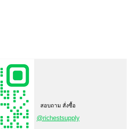
สอบถาม สั่งซื้อ
@richestsupply