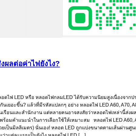
งผลต่อค่าไฟยังไง?
 หลอดไฟ LED หรือ หลอดไฟกลมLED ได้รับความนิยมสูงเนื่องจาก
ันเยอะขึ้น? แล้วที่มีรหัสแปลกๆ อย่าง หลอดไฟ LED A60, A70, A8
บ้านเรือนและสำนักงาน แต่หลายคนอาจสงสัยว่าหลอดไฟเหล่านี้ส่
นี้ พร้อมคำแนะนำในการเลือกใช้ให้เหมาะสม หลอดไฟ LED A60, A7
ยเป็นมิลลิเมตร) นั่นเอง! หลอด LED ถูกแบ่งขนาดตามเส้นผ่านศู
กันว่าแต่ละแบบเป็นยังไง หลอดไฟ LED […]