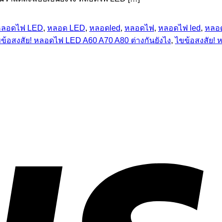
 หลอดไฟ LED
,
หลอด LED
,
หลอดled
,
หลอดไฟ
,
หลอดไฟ led
,
หลอ
ข้อสงสัย! หลอดไฟ LED A60 A70 A80 ต่างกันยังไง
,
ไขข้อสงสัย! 