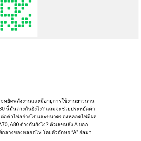
ประหยัดพลังงานและมีอายุการใช้งานยาวนาน
0 นี่มันต่างกันยังไง? แถมจะช่วยประหยัดค่า
งผลต่อค่าไฟอย่างไร และขนาดของหลอดไฟมีผล
0, A80 ต่างกันยังไง? ตัวเลขหลัง A บอก
นย์กลางของหลอดไฟ โดยตัวอักษร “A” ย่อมา