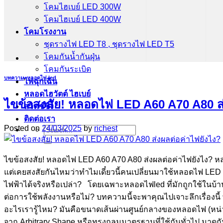
โคมไฮเบย์ LED 300W
โคมไฮเบย์ LED 400W
โคมโรงงาน
ชุดรางไฟ LED T8 , ชุดรางไฟ LED T5
โคมกันน้ำกันฝุ่น
โคมกันระเบิด
บทความ
,
หลอดไฟ led
ไฟฉุกเฉิน
หลอดไฮวัตต์ ไฮเบย์
ไขข้อสงสัย! หลอดไฟ LED A60 A70 A80 ส่
สวิทช์ชิ่ง
ติดต่อเรา
Posted on
24/03/2025
by
richest
Search
for:
ไขข้อสงสัย! หลอดไฟ LED A60 A70 A80 ส่งผลต่อค่าไฟยังไง?
แต่เคยสงสัยกันไหมว่าทำไมเดี๋ยวนี้คนเปลี่ยนมาใช้หลอดไฟ LED ก
ไฟฟ้าได้จริงหรือเปล่า? โดยเฉพาะหลอดไฟled ที่มักถูกใช้ใน
ต่อการใช้พลังงานหรือไม่? บทความนี้จะพาคุณไปเจาะลึกเรื่อง
อะไรเรารู้ไหม? มันคือขนาดเส้นผ่านศูนย์กลางของหลอดไฟ (หน่ว
จาก Arbitrary Shape หรือทรงกลมมาตรฐานที่ใช้กันทั่วไป มาดู