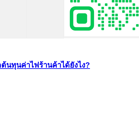
ต้นทุนค่าไฟร้านค้าได้ยังไง?