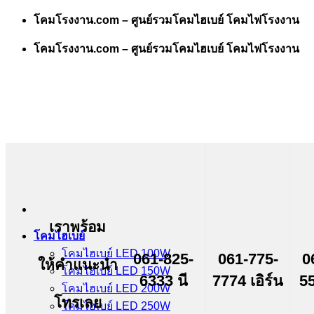
Skip
โคมโรงงาน.com – ศูนย์รวมโคมไฮเบย์ โคมไฟโรงงาน
to
content
โคมโรงงาน.com – ศูนย์รวมโคมไฮเบย์ โคมไฟโรงงาน
เราพร้อม
โคมไฮเบย์
โคมไฮเบย์ LED 100W
061-825-
061-775-
0
ให้คำแนะนำ
โคมไฮเบย์ LED 150W
6333 นี
7774 เอิร์น
55
โคมไฮเบย์ LED 200W
โทรเลย
โคมไฮเบย์ LED 250W