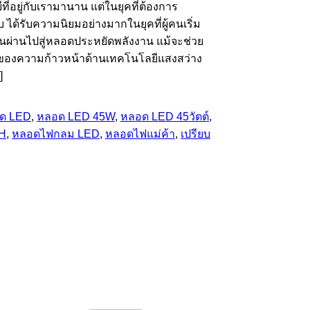
่อยู่กับเรามานาน แต่ในยุคที่ต้องการ
ได้รับความนิยมอย่างมากในยุคที่ผู้คนเริ่ม
ยนผ่านไปสู่หลอดประหยัดพลังงาน แม้จะช่วย
ทนของความก้าวหน้าด้านเทคโนโลยีแสงสว่าง
]
ด LED
,
หลอด LED 45W
,
หลอด LED 45วัตต์
,
H
,
หลอดไฟกลม LED
,
หลอดไฟแม่ค้า
,
เปรียบ
Visa