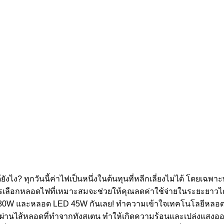
ังไง? ทุกวันนี้ค่าไฟเป็นหนึ่งในต้นทุนที่หลีกเลี่ยงไม่ได้ โดยเฉพาะ
 การเลือกหลอดไฟที่เหมาะสมจะช่วยให้คุณลดค่าใช้จ่ายในระยะย
อน 80W และหลอด LED 45W กันเลย! ทำความเข้าใจเทคโนโลยีหลอ
าวิ่งผ่านไส้หลอดที่ทำจากทังสเตน ทำให้เกิดความร้อนและเปล่งแสง