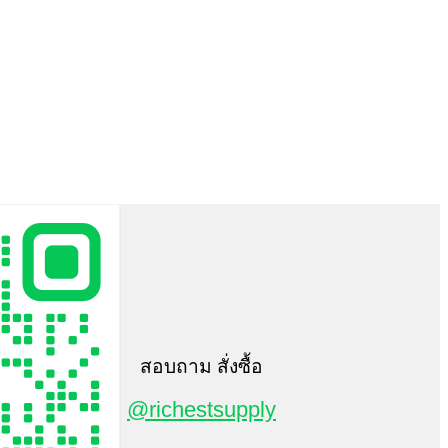
สอบถาม สั่งซื้อ
@richestsupply