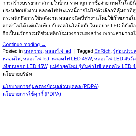
การสร้างบรรยากาศภายในบ้าน ราคาถูก หาซื้อง่าย เทคโนโลยีนี้เ
ประหยัดพลังงาน หลอดไฟประเภทนี้อาจไม่ใช่ตัวเลือกที่คุ้มค่าที่
ตระหนักถึงการใช้พลังงาน หลอดชนิดนี้ทำงานโดยใช้ก๊าซภายในห
ลดค่าไฟได้ แต่เมื่อเทียบกับเทคโนโลยีสมัยใหม่อย่าง LED ก็
ถือเป็นนวัตกรรมที่ช่วยพลิกโฉมวงการแสงสว่าง เพราะสามารถให
Continue reading
→
Posted in
บทความ
,
หลอดไฟ led
|
Tagged
EnRich
,
รู้ก่อนประ
หลอดไฟ
,
หลอดไฟ led
,
หลอดไฟ LED 45W
,
หลอดไฟ LED 45วัต
เทียบหลอด LED 45W
,
แม่ค้ายุคใหม่ รู้ทันค่าไฟ! หลอดไฟ LED
นโยบายบริษัท
นโยบายการคุ้มครองข้อมูลส่วนบุคคล (PDPA)
นโยบายการใช้คุกกี้ (PDPA)