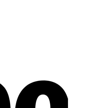
Stripe